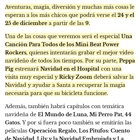
Aventuras, magia, diversión y muchas más cosas le
esperan a los más chicos que podrá verse el
24 y el
25 de diciembre
a partir de las
9.
Una de las cosas que veremos será el especial
Una
Canción Para Todos de los Mini Beat Power
Rockers,
quienes intentarán grabar el mejor video
navideño de todos los tiempos. Por su parte,
Peppa
Pig
estrenará
Navidad en el Hospital
con una
visita muy especial y
Ricky Zoom
deberá salvar la
Navidad y ayudar a Santa a recuperar la magia
necesaria para que su bicicleta funcione.
Además, también habrá capítulos con temática
navideña de
El Mundo de Luna, Mi Perro Pat, 44
Gatos
. Y por si fuera poco también se emitirán las
películas
Operación Regalo, Los Pitufos: Cuento
de Navidad, Lily y la Navidad Embrujada y La