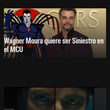
HACE 1 DÍA
Wagner Moura quiere ser Siniestro en
el MCU
HACE 1 DÍA