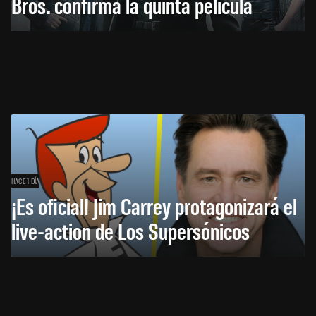
Bros. confirma la quinta película
HACE 1 DÍA
¡Es oficial! Jim Carrey protagonizará el
live-action de Los Supersónicos