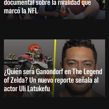
documental sobre la rivalidad que
marcó la NFL
HACE 21 HORAS
¿Quién será Ganondorf en The Legend
of Zelda? Un nuevo reporte señala al
actor Uli Latukefu