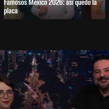
Famosos México 2026: así quedó la
placa