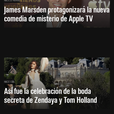
James Marsden protagonizará la nueva
comedia de misterio de Apple TV
HACE 1 DÍA
Así fue la celebración de la boda
secreta de Zendaya y Tom Holland