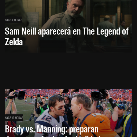
HACE 4 HORAS
Sam Neill aparecerá en The Legend of
Zelda
HACE 19 HORAS
Brady vs. Manning: preparan