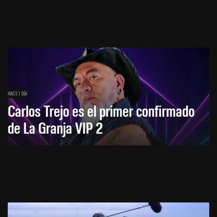
HACE 1 DÍA
Carlos Trejo es el primer confirmado
de La Granja VIP 2