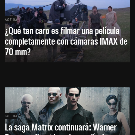
HACE 1 DÍA
¿Qué tan caro es filmar una película
completamente con cámaras IMAX de
70 mm?
HACE 1 DÍA
La saga Matrix continuará: Warner