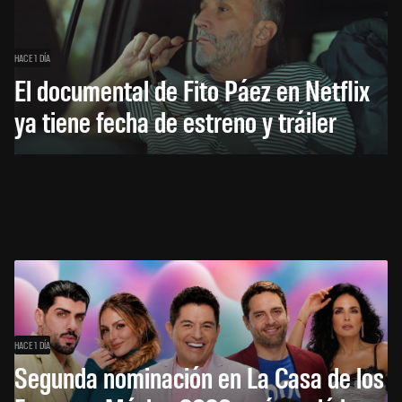
HACE 1 DÍA
El documental de Fito Páez en Netflix
ya tiene fecha de estreno y tráiler
HACE 1 DÍA
Segunda nominación en La Casa de los