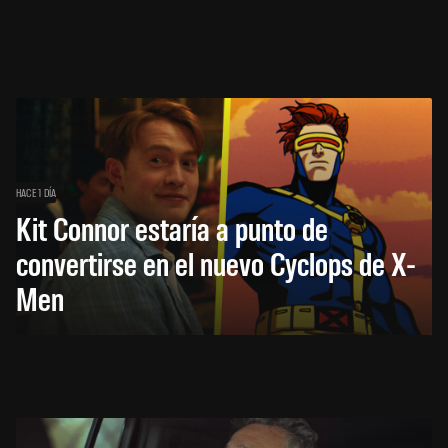
HACE 1 DÍA
Kit Connor estaría a punto de
convertirse en el nuevo Cyclops de X-
Men