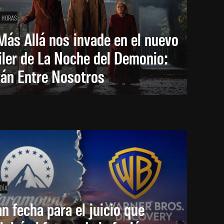
1 HORAS
Más Allá nos invade en el nuevo
iler de La Noche del Demonio:
tán Entre Nosotros
DÍA
an fecha para el juicio que