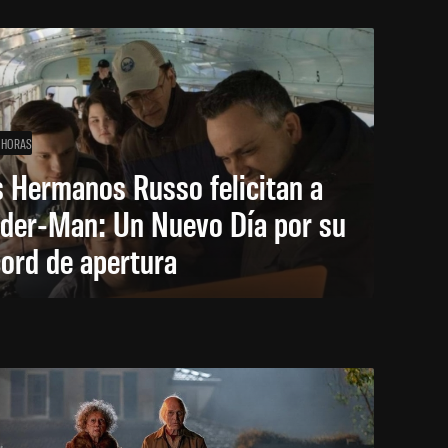
 HORAS
 Hermanos Russo felicitan a
ider-Man: Un Nuevo Día por su
ord de apertura