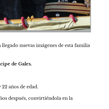
n llegado nuevas imágenes de esta familia
cipe de Gales.
y 22 años de edad.
años después
, convirtiéndola en la