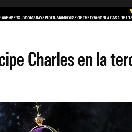
N
S
AVENGERS: DOOMSDAY
SPIDER-MAN
HOUSE OF THE DRAGON
LA CASA DE LO
ncipe Charles en la t