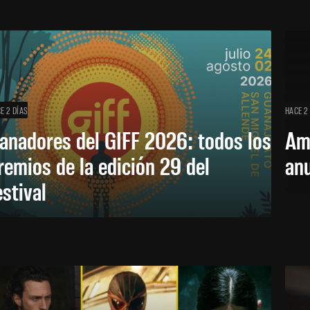
E 2 DÍAS
HACE 2
anadores del GIFF 2026: todos los
Am
remios de la edición 29 del
an
estival