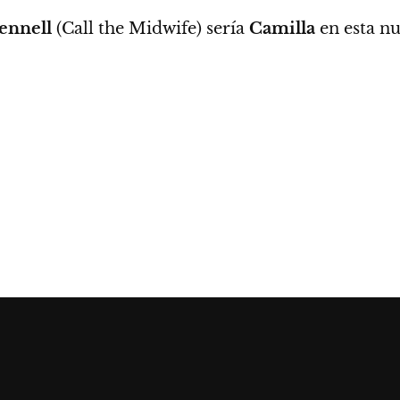
ennell
(Call the Midwife) sería
Camilla
en esta n