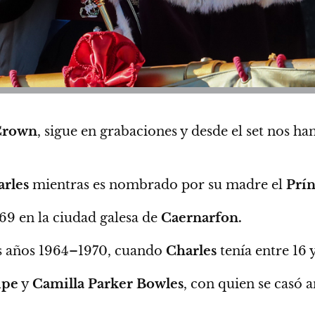
Crown
, sigue en grabaciones y
desde el set nos ha
rles
mientras es nombrado por su madre el
Prín
69 en la ciudad galesa de
Caernarfon.
los años 1964–1970, cuando
Charles
tenía entre 16 
ipe
y
Camilla Parker Bowles
, con quien se casó 