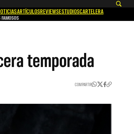
OTICIAS
ARTÍCULOS
REVIEWS
ESTUDIOS
CARTELERA
S FAMOSOS
ercera temporada
COMPARTIR