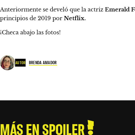
Anteriormente se develó que la actriz
Emerald F
principios de 2019 por
Netflix.
¡Checa abajo las fotos!
BRENDA AMADOR
AUTOR
MÁS EN SPOILER