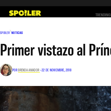
Saltar
al
TRENDING
contenido
SPOILER
NOTICIAS
Primer vistazo al Prí
POR
BRENDA AMADOR
–
22 DE NOVIEMBRE, 2018