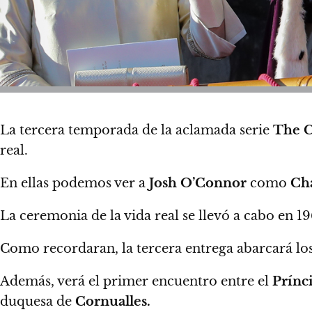
La tercera temporada de la aclamada serie
The 
real.
En ellas podemos ver a
Josh O’Connor
como
Cha
La ceremonia de la vida real se llevó a cabo en 19
Como recordaran,
la tercera entrega abarcará 
Además, verá el primer encuentro entre el
Prínc
duquesa de
Cornualles.