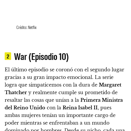
Crédito: Netflix
War (Episodio 10)
2
El último episodio se coronó con el segundo lugar
gracias a su gran impacto emocional. La serie
logra que simpaticemos con la dura de
Margaret
Thatcher
y realmente cumple su prometido de
resaltar las cosas que unían a la
Primera Ministra
del Reino Unido
con la
Reina Isabel II
, pues
ambas mujeres tenían un importante cargo de
poder mientras se enfrentaban a un mundo
dominado por hombres. Desde su nicho, cada una