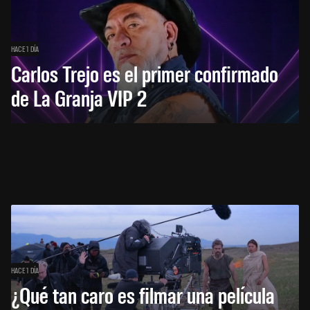
HACE 1 DÍA
Carlos Trejo es el primer confirmado
de La Granja VIP 2
HACE 1 DÍA
¿Qué tan caro es filmar una película