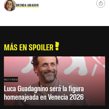
BRENDA AMADOR
MÁS EN SPOILER
HACE 11 HORAS
Luca Guadagnino será la figura
homenajeada en Venecia 2026