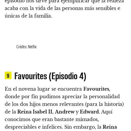
episodio nos sirve para ejemplificar que la realeza
acaba con la vida de las personas más sensibles e
únicas de la familia.
Crédito: Netflix
Favourites (Episodio 4)
9
En el novena lugar se encuentra
Favourites
,
donde por fin pudimos apreciar la personalidad
de los dos hijos menos relevantes (para la historia)
de la
Reina Isabel II
,
Andrew
y
Edward.
Aquí
conocimos que eran bastante mimados,
despreciables e infelices. Sin embargo,
la
Reina