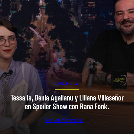
SPOILER SHOW
Tessa Ia, Denia Agalianu y Liliana Villaseñor
en Spoiler Show con Rana Fonk.
Ver en Youtube