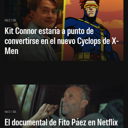
HACE 1 DÍA
Kit Connor estaría a punto de
convertirse en el nuevo Cyclops de X-
Men
HACE 1 DÍA
El documental de Fito Páez en Netflix