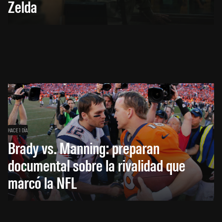
Zelda
HACE 1 DÍA
Brady vs. Manning: preparan
documental sobre la rivalidad que
marcó la NFL