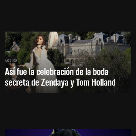
HACE 1 DÍA
Así fue la celebración de la boda
secreta de Zendaya y Tom Holland