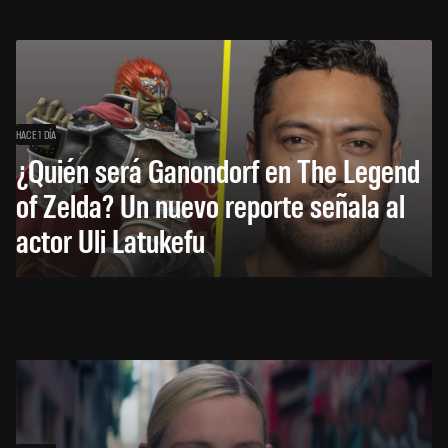
HACE 1 DÍA
¿Quién será Ganondorf en The Legend
of Zelda? Un nuevo reporte señala al
actor Uli Latukefu