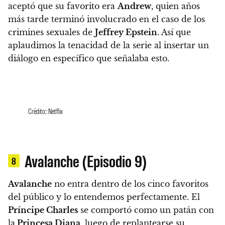
aceptó que su favorito era
Andrew
, quien años
más tarde terminó involucrado en el caso de los
crimines sexuales de
Jeffrey Epstein
.
Así que
aplaudimos la tenacidad de la serie al insertar un
diálogo en específico que señalaba esto.
Crédito: Netflix
Avalanche (Episodio 9)
8
Avalanche
no entra dentro de los cinco favoritos
del público y lo entendemos perfectamente. El
Príncipe Charles
se comportó como un patán con
la
Princesa Diana
,
luego de replantearse su