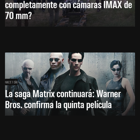
completamente con cámaras IMAX de
70 mm?
HACE 1 DÍA
La saga Matrix continuará: Warner
Bros. confirma la quinta película