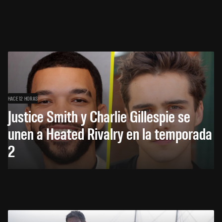
HACE 12 HORAS
Justice Smith y Charlie Gillespie se
unen a Heated Rivalry en la temporada
2