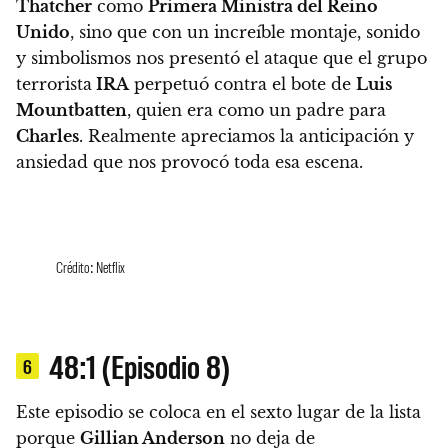
Thatcher
como
Primera Ministra del Reino
Unido
, sino que
con un increíble montaje, sonido
y simbolismos nos presentó el ataque que el grupo
terrorista
IRA
perpetuó contra el bote de
Luis
Mountbatten
, quien era como un padre para
Charles
. Realmente apreciamos la anticipación y
ansiedad que nos provocó toda esa escena.
Crédito: Netflix
48:1 (Episodio 8)
6
Este episodio se coloca en el sexto lugar de la lista
porque
Gillian Anderson
no deja de