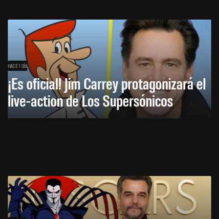
HACE 1 DÍA
¡Es oficial! Jim Carrey protagonizará el
live-action de Los Supersónicos