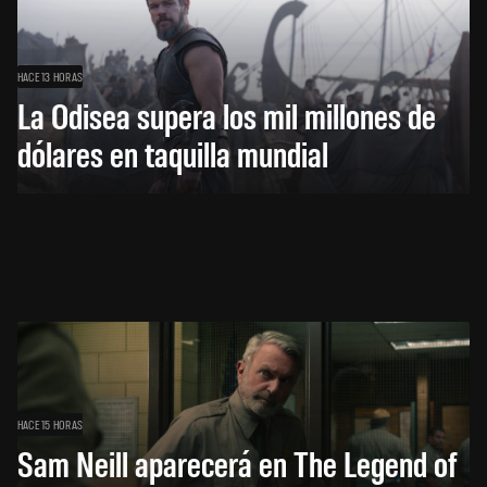
HACE 13 HORAS
La Odisea supera los mil millones de
dólares en taquilla mundial
HACE 15 HORAS
Sam Neill aparecerá en The Legend of