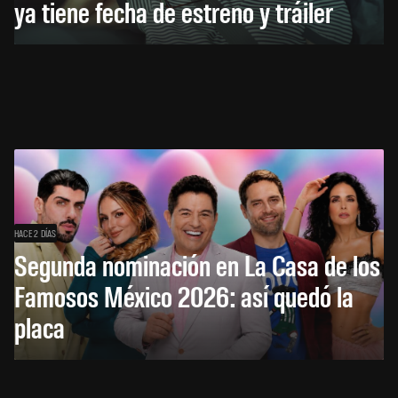
ya tiene fecha de estreno y tráiler
HACE 2 DÍAS
Segunda nominación en La Casa de los
Famosos México 2026: así quedó la
placa