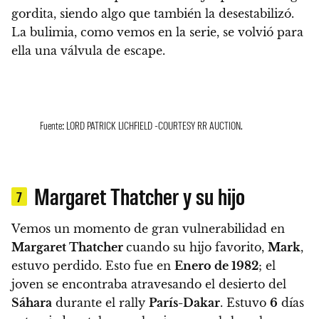
gordita, siendo algo que también la desestabilizó.
La bulimia, como vemos en la serie, se volvió para
ella una válvula de escape.
Fuente: LORD PATRICK LICHFIELD -COURTESY RR AUCTION.
Margaret Thatcher y su hijo
7
Vemos un momento de gran vulnerabilidad en
Margaret Thatcher
cuando su hijo favorito,
Mark
,
estuvo perdido.
Esto fue en
Enero de 1982
; el
joven se encontraba atravesando el desierto del
Sáhara
durante el rally
París-Dakar
.
Estuvo
6
días