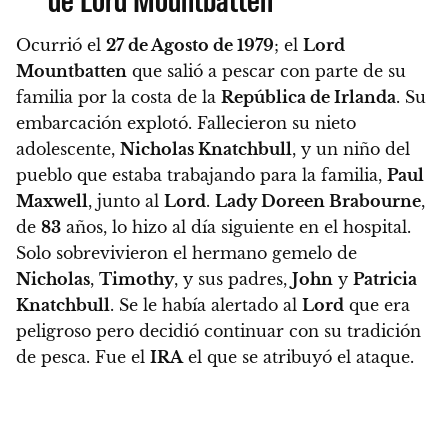
Ocurrió el
27 de Agosto de 1979
; el
Lord
Mountbatten
que salió a pescar con parte de su
familia por la costa de la
República de Irlanda
. Su
embarcación explotó. Fallecieron su nieto
adolescente,
Nicholas Knatchbull
, y un niño del
pueblo que estaba trabajando para la familia,
Paul
Maxwell
, junto al
Lord
.
Lady Doreen Brabourne
,
de
83
años, lo hizo al día siguiente en el hospital.
Solo sobrevivieron el hermano gemelo de
Nicholas
,
Timothy
, y sus padres,
John
y
Patricia
Knatchbull
.
Se le había alertado al
Lord
que era
peligroso pero decidió continuar con su tradición
de pesca. Fue el
IRA
el que se atribuyó el ataque.