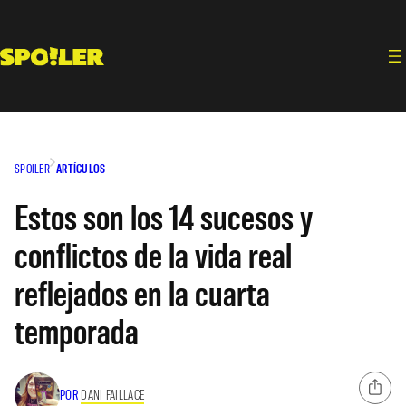
Saltar
al
contenido
SPOILER
ARTÍCULOS
Estos son los 14 sucesos y
conflictos de la vida real
reflejados en la cuarta
temporada
POR
DANI FAILLACE