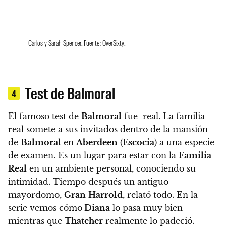
Carlos y Sarah Spencer. Fuente: OverSixty.
Test de Balmoral
4
El famoso test de
Balmoral
fue real.
La familia
real somete a sus invitados dentro de la mansión
de
Balmoral
en
Aberdeen
(
Escocia
) a una especie
de examen. Es un lugar para estar con la
Familia
Real
en un ambiente personal, conociendo su
intimidad. Tiempo después un antiguo
mayordomo,
Gran
Harrold
, relató todo.
En la
serie vemos cómo
Diana
lo pasa muy bien
mientras que
Thatcher
realmente lo padeció.