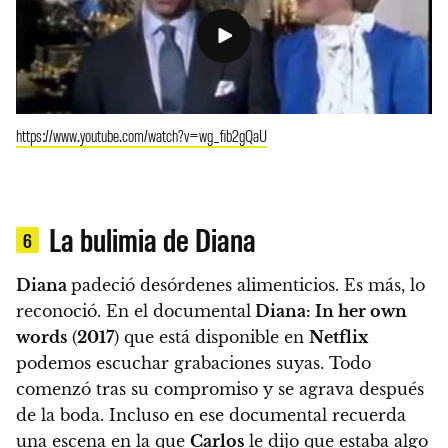
https://www.youtube.com/watch?v=wg_fib2gQaU
La bulimia de Diana
6
Diana
padeció desórdenes alimenticios. Es más, lo
reconoció. En el documental
Diana: In her own
words
(
2017
) que está disponible en
Netflix
podemos escuchar grabaciones suyas.
Todo
comenzó tras su compromiso y se agrava después
de la boda. Incluso en ese documental recuerda
una escena en la que
Carlos
le dijo que estaba algo