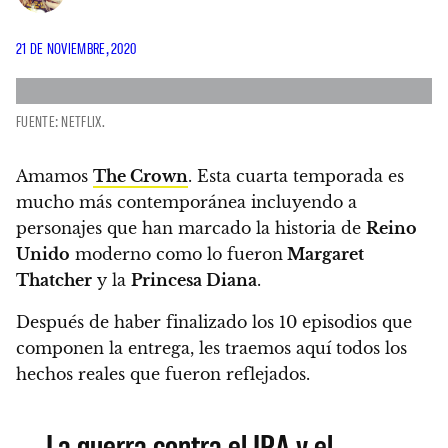
21 DE NOVIEMBRE, 2020
FUENTE: NETFLIX.
Amamos
The Crown
.
Esta cuarta temporada es
mucho más contemporánea incluyendo a
personajes que han marcado la historia de
Reino
Unido
moderno como lo fueron
Margaret
Thatcher
y la
Princesa Diana
.
Después de haber finalizado los 10 episodios que
componen la entrega,
les traemos aquí todos los
hechos reales que fueron reflejados.
La guerra contra el IRA y el