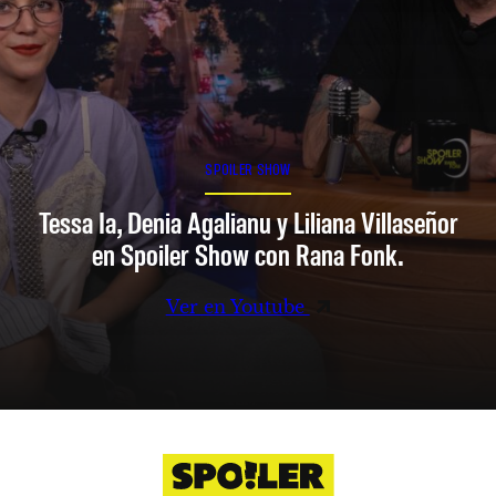
SPOILER SHOW
Tessa Ia, Denia Agalianu y Liliana Villaseñor
en Spoiler Show con Rana Fonk.
Ver en Youtube