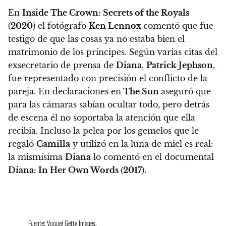
En
Inside The Crown: Secrets of the Royals
(
2020
) el fotógrafo
Ken Lennox
comentó que fue
testigo de que las cosas ya no estaba bien el
matrimonio de los príncipes. Según varias citas del
exsecretario de prensa de
Diana
,
Patrick Jephson
,
fue representado con precisión el conflicto de la
pareja. En declaraciones en
The Sun
aseguró que
para las cámaras sabían ocultar todo, pero detrás
de escena él no soportaba la atención que ella
recibía.
Incluso la pelea por los gemelos que le
regaló
Camilla
y utilizó en la luna de miel es real:
la mismísima
Diana
lo comentó en el documental
Diana: In Her Own Words
(
2017
).
Fuente: Vogue/ Getty Images.