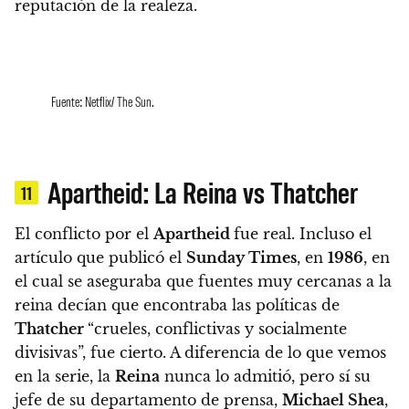
reputación de la realeza.
Fuente: Netflix/ The Sun.
Apartheid: La Reina vs Thatcher
11
El conflicto por el
Apartheid
fue real. Incluso el
artículo que publicó el
Sunday Times
, en
1986
, en
el cual se aseguraba que fuentes muy cercanas a la
reina decían que encontraba las políticas de
Thatcher
“crueles, conflictivas y socialmente
divisivas”, fue cierto.
A diferencia de lo que vemos
en la serie, la
Reina
nunca lo admitió, pero sí su
jefe de su departamento de prensa,
Michael Shea
,