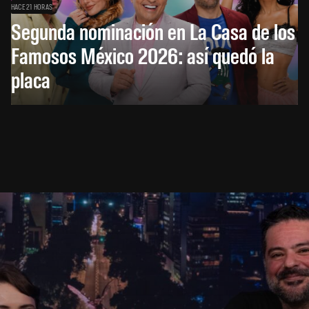
HACE 21 HORAS
Segunda nominación en La Casa de los
Famosos México 2026: así quedó la
placa