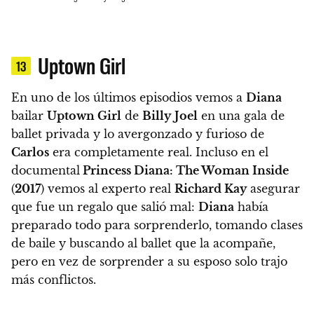
Uptown Girl
13
En uno de los últimos episodios vemos a
Diana
bailar
Uptown Girl
de
Billy
Joel
en una gala de
ballet privada y lo avergonzado y furioso de
Carlos
era completamente real.
Incluso en el
documental
Princess Diana: The Woman Inside
(
2017
) vemos al experto real
Richard Kay
asegurar
que fue un regalo que salió mal:
Diana
había
preparado todo para sorprenderlo, tomando clases
de baile y buscando al ballet que la acompañe,
pero en vez de sorprender a su esposo solo trajo
más conflictos.