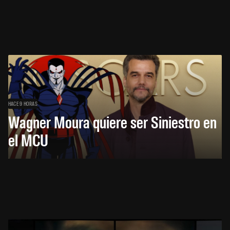
HACE 9 HORAS
Wagner Moura quiere ser Siniestro en
el MCU