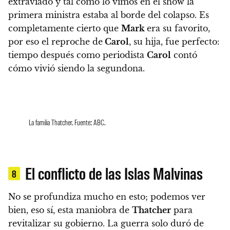
extraviado y tal como lo vimos en el show la
primera ministra estaba al borde del colapso.
Es
completamente cierto que
Mark
era su favorito,
por eso el reproche de
Carol
, su hija, fue perfecto:
tiempo después como periodista
Carol
contó
cómo vivió siendo la segundona.
La familia Thatcher. Fuente: ABC.
El conflicto de las Islas Malvinas
8
No se profundiza mucho en esto; podemos ver
bien, eso sí, esta maniobra de
Thatcher
para
revitalizar su gobierno.
La guerra solo duró de