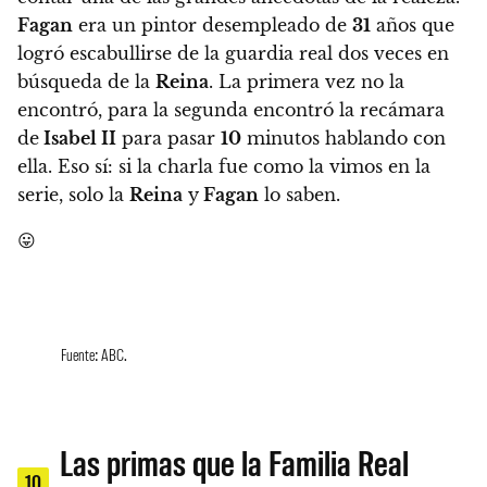
Fagan
era un pintor desempleado de
31
años que
logró escabullirse de la guardia real dos veces en
búsqueda de la
Reina
. La primera vez no la
encontró, para la segunda encontró la recámara
de
Isabel II
para pasar
10
minutos hablando con
ella. Eso sí: si la charla fue como la vimos en la
serie, solo la
Reina
y
Fagan
lo saben.
😛
Fuente: ABC.
Las primas que la Familia Real
10