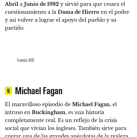
Abril
a
Junio de 1982
y sirvió para que cesara el
cuestionamiento a la
Dama de Hierro
en el poder
y así volver a lograr el apoyo del pueblo y su
partido.
Fuente: AFP.
Michael Fagan
9
El maravilloso episodio de
Michael Fagan,
el
intruso en
Buckingham
, es una historia
completamente real.
Es un reflejo de la crisis
social que vivían los ingleses. También sirve para
contar una de las grandes anécdotas de la realeza.