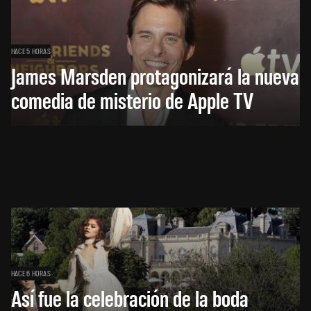
HACE 5 HORAS
James Marsden protagonizará la nueva
comedia de misterio de Apple TV
HACE 6 HORAS
Así fue la celebración de la boda