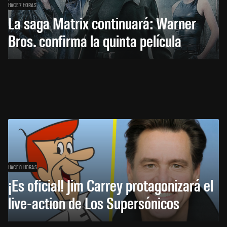
HACE 7 HORAS
La saga Matrix continuará: Warner
Bros. confirma la quinta película
HACE 8 HORAS
¡Es oficial! Jim Carrey protagonizará el
live-action de Los Supersónicos