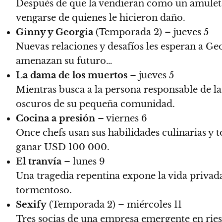
Después de que la vendieran como un amuleto
vengarse de quienes le hicieron daño.
Ginny y Georgia
(Temporada 2) – jueves 5
Nuevas relaciones y desafíos les esperan a Ge
amenazan su futuro…
La dama de los muertos
– jueves 5
Mientras busca a la persona responsable de l
oscuros de su pequeña comunidad.
Cocina a presión
– viernes 6
Once chefs usan sus habilidades culinarias y
ganar USD 100 000.
El tranvía
– lunes 9
Una tragedia repentina expone la vida privada
tormentoso.
Sexify
(Temporada 2) – miércoles 11
Tres socias de una empresa emergente en riesg