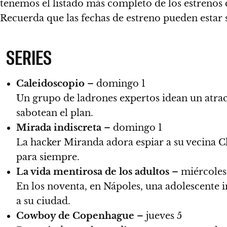
tenemos el listado más completo de los estrenos 
Recuerda que las fechas de estreno pueden estar s
SERIES
Caleidoscopio
– domingo 1
Un grupo de ladrones expertos idean un atraco
sabotean el plan.
Mirada indiscreta
– domingo 1
La hacker Miranda adora espiar a su vecina C
para siempre.
La vida mentirosa de los adultos
– miércoles
En los noventa, en Nápoles, una adolescente i
a su ciudad.
Cowboy de Copenhague
– jueves 5