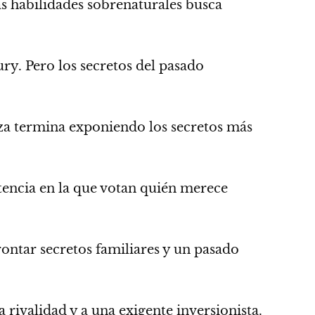
 habilidades sobrenaturales busca
ry. Pero los secretos del pasado
nza termina exponiendo los secretos más
tencia en la que votan quién merece
rontar secretos familiares y un pasado
rivalidad y a una exigente inversionista.