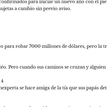
confirmados para iniciar un nuevo año con el pie
ujetas a cambio sin previo aviso.
 para robar 7000 millones de dólares, pero la tr
léo. Pero cuando sus caminos se cruzan y alguie
 4
nexperta se hace amiga de la tía que sus papás de