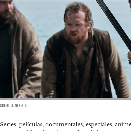
CRÉDITO: NETFLIX
Series, películas, documentales, especiales, anim