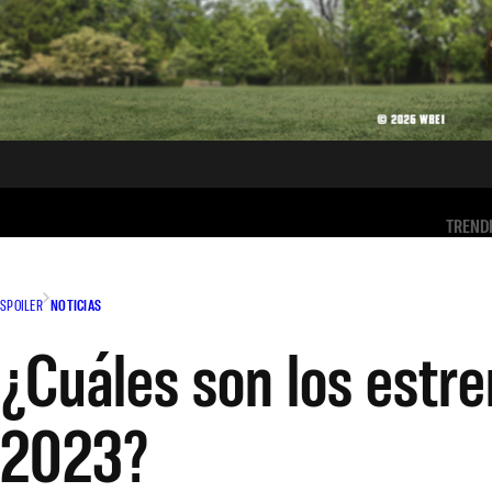
TREND
SPOILER
NOTICIAS
¿Cuáles son los estre
2023?