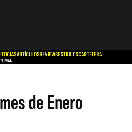
OTICIAS
ARTÍCULOS
REVIEWS
ESTUDIOS
CARTELERA
ER-MAN
l mes de Enero