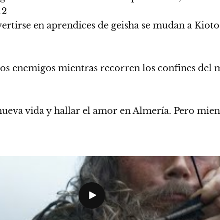
12
rtirse en aprendices de geisha se mudan a Kioto.
uevos enemigos mientras recorren los confines d
eva vida y hallar el amor en Almería. Pero mien