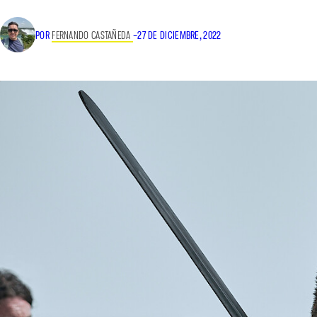
POR
FERNANDO CASTAÑEDA
–
27 DE DICIEMBRE, 2022