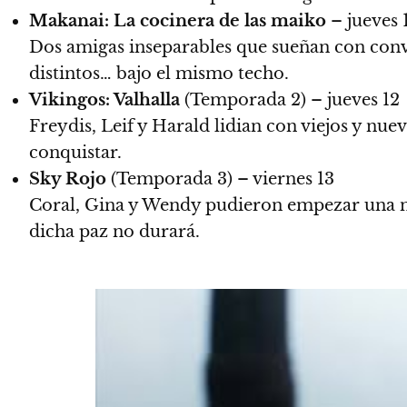
Makanai: La cocinera de las maiko
– jueves 
Dos amigas inseparables que sueñan con conve
distintos… bajo el mismo techo.
Vikingos: Valhalla
(Temporada 2) – jueves 12
Freydis, Leif y Harald lidian con viejos y n
conquistar.
Sky Rojo
(Temporada 3) – viernes 13
Coral, Gina y Wendy pudieron empezar una nu
dicha paz no durará.