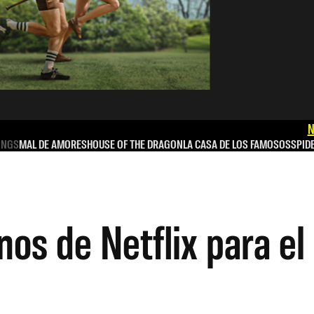
N
INGS
MAL DE AMORES
HOUSE OF THE DRAGON
LA CASA DE LOS FAMOSOS
SPID
nos de Netflix para e