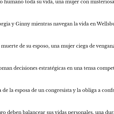
 humano toda su vida, una mujer con misteriosas
orgia y Ginny mientras navegan la vida en Wellsbu
a muerte de su esposo, una mujer ciega de venga
 toman decisiones estratégicas en una tensa compe
 de la esposa de un congresista y la obliga a conf
o deben balancear sus vidas personales, una dura 