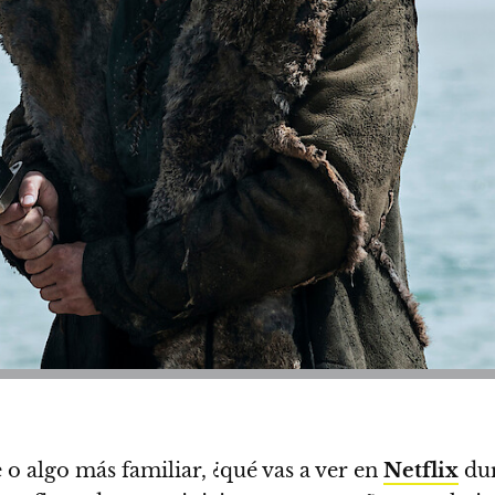
e o algo más familiar,
¿qué vas a ver en
Netflix
dur