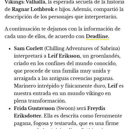
Vikings: Valhalla
, la esperada secuela de la historia
de
Ragnar Lothbrok
e hijos.
Además, compartió la
descripción de los personajes que interpretarán.
A continuación te dejamos con la información de
cada uno de ellos, de acuerdo con
Deadline.
Sam Corlett
(Chilling Adventures of Sabrina)
interpretará a
Leif Eriksson
,
un groenlandés,
criado en los confines del mundo conocido,
que procede de una familia muy unida y
arraigada a las antiguas creencias paganas.
Marinero intrépido y físicamente duro,
Leif
es
nuestra entrada en un mundo vikingo en
plena transformación.
Frida Gustavsson
(Swoon) será
Freydis
Eriksdotter.
Ella es descrita como ferozmente
pagana, fogosa y testaruda, que es una firme