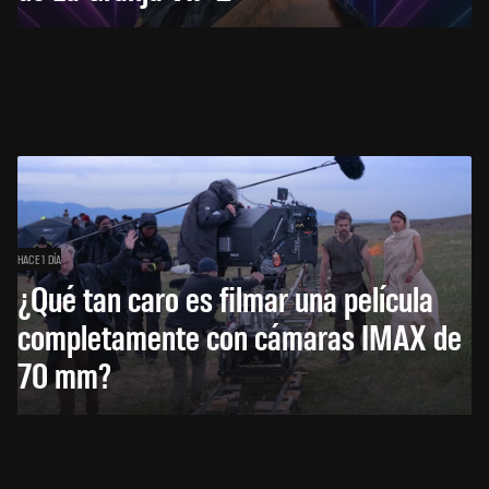
HACE 1 DÍA
¿Qué tan caro es filmar una película
completamente con cámaras IMAX de
70 mm?