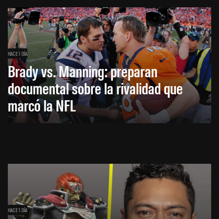
HACE 1 DÍA
Brady vs. Manning: preparan
documental sobre la rivalidad que
marcó la NFL
HACE 1 DÍA