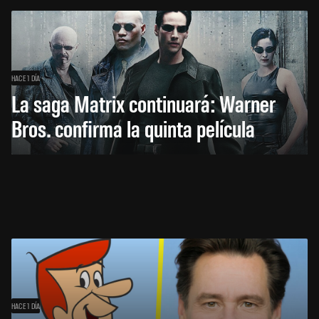
HACE 1 DÍA
La saga Matrix continuará: Warner
Bros. confirma la quinta película
HACE 1 DÍA