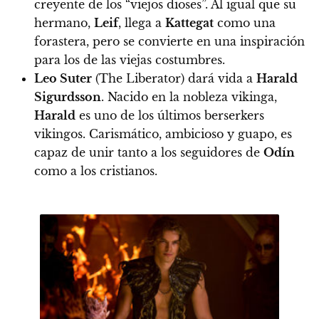
creyente de los “viejos dioses”
. Al igual que su
hermano,
Leif
, llega a
Kattegat
como una
forastera, pero se convierte en una inspiración
para los de las viejas costumbres.
Leo Suter
(The Liberator) dará vida a
Harald
Sigurdsson
.
Nacido en la nobleza vikinga,
Harald
es uno de los últimos berserkers
vikingos.
Carismático, ambicioso y guapo, es
capaz de unir tanto a los seguidores de
Odín
como a los cristianos.