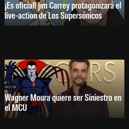
¡Es oficial! Jim Carrey protagonizará el
live-action de Los Supersónicos
HACE 1 DÍA
Wagner Moura quiere ser Siniestro en
el MCU