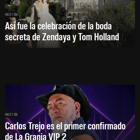
HACE 1 DÍA
Así fue la celebración de la boda
secreta de Zendaya y Tom Holland
HACE 1 DÍA
Carlos Trejo es el primer confirmado
de La Granja VIP 2