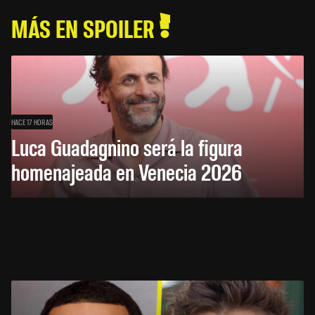
MÁS EN SPOILER
HACE 17 HORAS
Luca Guadagnino será la figura
homenajeada en Venecia 2026