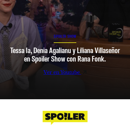
SPOILER SHOW
Tessa Ia, Denia Agalianu y Liliana Villaseñor
en Spoiler Show con Rana Fonk.
Ver en Youtube