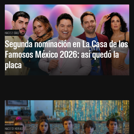
HACE 2 DÍAS
Segunda nominación en La Casa de los
Famosos México 2026: así quedó la
placa
HACE 13 HORAS