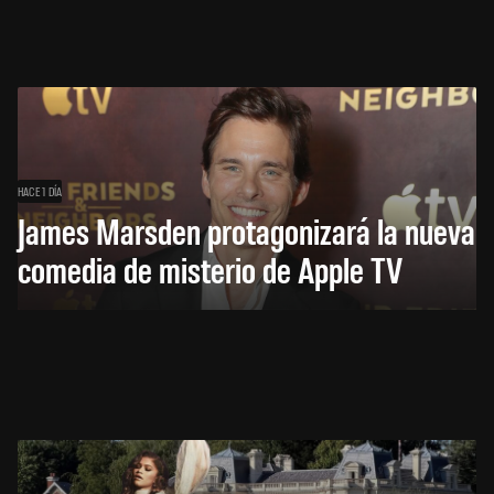
HACE 1 DÍA
James Marsden protagonizará la nueva
comedia de misterio de Apple TV