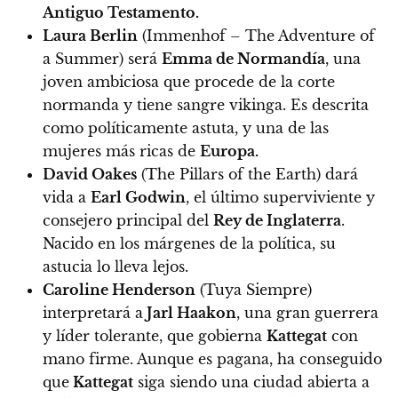
Antiguo Testamento.
Laura Berlin
(Immenhof – The Adventure of
a Summer) será
Emma de Normandía
, una
joven ambiciosa que procede de la corte
normanda y tiene sangre vikinga.
Es descrita
como políticamente astuta, y una de las
mujeres más ricas de
Europa.
David Oakes
(The Pillars of the Earth) dará
vida a
Earl Godwin
, el último superviviente y
consejero principal del
Rey de Inglaterra
.
Nacido en los márgenes de la política, su
astucia lo lleva lejos.
Caroline Henderson
(Tuya Siempre)
interpretará a
Jarl Haakon
, una gran guerrera
y líder tolerante, que gobierna
Kattegat
con
mano firme. Aunque es pagana, ha conseguido
que
Kattegat
siga siendo una ciudad abierta a