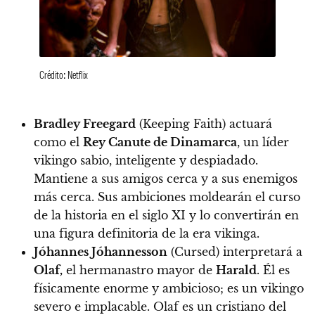
Crédito: Netflix
Bradley Freegard
(Keeping Faith) actuará
como el
Rey Canute de Dinamarca
, un líder
vikingo sabio, inteligente y despiadado.
Mantiene a sus amigos cerca y a sus enemigos
más cerca.
Sus ambiciones moldearán el curso
de la historia en el siglo XI y lo convertirán en
una figura definitoria de la era vikinga.
Jóhannes Jóhannesson
(Cursed) interpretará a
Olaf,
el hermanastro mayor de
Harald
.
Él es
físicamente enorme y ambicioso; es un vikingo
severo e implacable. Olaf es un cristiano del