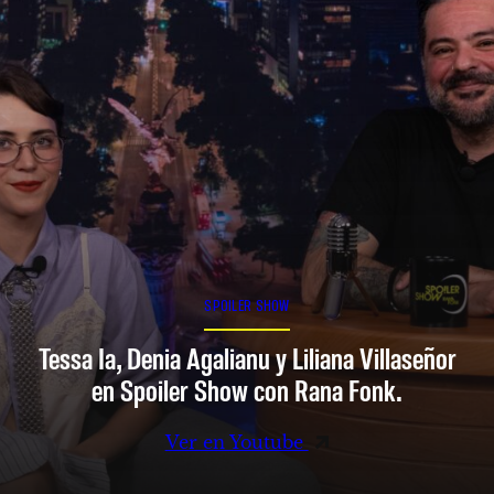
SPOILER SHOW
Tessa Ia, Denia Agalianu y Liliana Villaseñor
en Spoiler Show con Rana Fonk.
Ver en Youtube