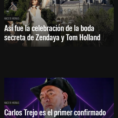
HACE 6 HORAS
Así fue la celebración de la boda
secreta de Zendaya y Tom Holland
HACE 6 HORAS
Carlos Trejo es el primer confirmado