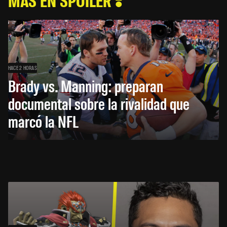
HACE 2 HORAS
Brady vs. Manning: preparan
documental sobre la rivalidad que
marcó la NFL