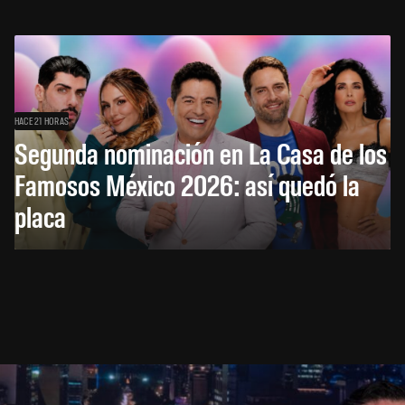
HACE 21 HORAS
Segunda nominación en La Casa de los
Famosos México 2026: así quedó la
placa