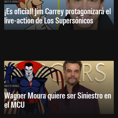
HACE 8 HORAS
¡Es oficial! Jim Carrey protagonizará el
live-action de Los Supersónicos
HACE 9 HORAS
Wagner Moura quiere ser Siniestro en
el MCU