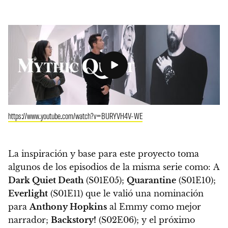
https://www.youtube.com/watch?v=BURYVH4V-WE
La inspiración y base para este proyecto toma
algunos de los episodios de la misma serie como: A
Dark Quiet Death
(S01E05);
Quarantine
(S01E10);
Everlight
(S01E11) que le valió una nominación
para
Anthony Hopkins
al Emmy como mejor
narrador;
Backstory!
(S02E06); y el próximo