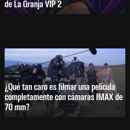
de La Granja VIP 2
HACE 7 HORAS
¿Qué tan caro es filmar una película
completamente con cámaras IMAX de
70 mm?