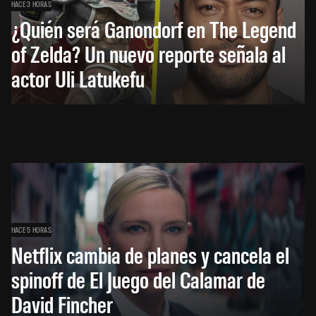
HACE 3 HORAS
¿Quién será Ganondorf en The Legend
of Zelda? Un nuevo reporte señala al
actor Uli Latukefu
HACE 5 HORAS
Netflix cambia de planes y cancela el
spinoff de El Juego del Calamar de
David Fincher