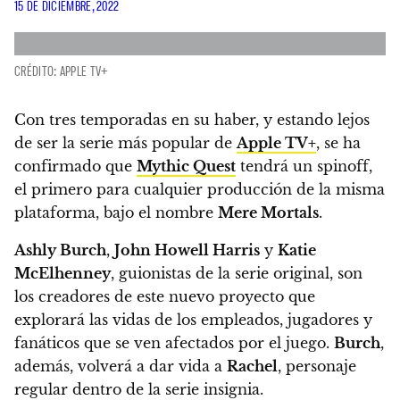
15 DE DICIEMBRE, 2022
CRÉDITO: APPLE TV+
Con tres temporadas en su haber, y estando lejos
de ser la serie más popular de
Apple TV+
, se ha
confirmado que
Mythic Quest
tendrá un spinoff,
el primero para cualquier producción de la misma
plataforma, bajo el nombre
Mere Mortals
.
Ashly Burch
,
John Howell Harris
y
Katie
McElhenney
, guionistas de la serie original, son
los creadores de este nuevo proyecto que
explorará las vidas de los empleados, jugadores y
fanáticos que se ven afectados por el juego.
Burch
,
además, volverá a dar vida a
Rachel
, personaje
regular dentro de la serie insignia.