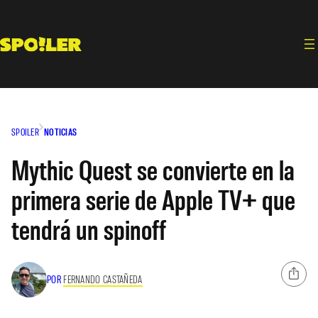
Saltar
al
contenido
SPOILER
NOTICIAS
Mythic Quest se convierte en la
primera serie de Apple TV+ que
tendrá un spinoff
POR
FERNANDO CASTAÑEDA