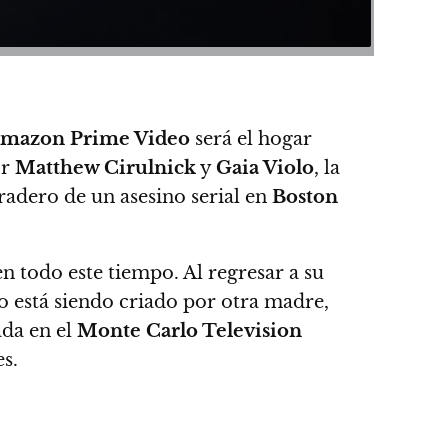
mazon Prime Video
será el hogar
or
Matthew Cirulnick
y
Gaia Violo
, la
aradero de un asesino serial en
Boston
n todo este tiempo. Al regresar a su
 está siendo criado por otra madre,
ada en el
Monte Carlo Television
s.