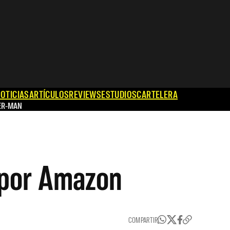
OTICIAS
ARTÍCULOS
REVIEWS
ESTUDIOS
CARTELERA
ER-MAN
a por Amazon
COMPARTIR