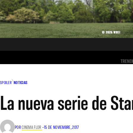
TREND
SPOILER
NOTICIAS
La nueva serie de St
POR
CINEMA FLOR
–
15 DE NOVIEMBRE, 2017