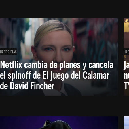
HACE 2 DÍAS
HAC
Netflix cambia de planes y cancela
J
el spinoff de El Juego del Calamar
n
de David Fincher
T