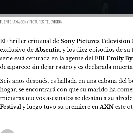
FUENTE: AXN/SONY PICTURES TELEVISION
El thriller criminal de
Sony Pictures Television
exclusivo de
Absentia
, y los diez episodios de 
serie está centrada en la agente del
FBI Emily By
desaparece sin dejar rastro y es declarada muerta
Seis años después, es hallada en una cabaña del b
hogar, se encontrará con que su marido ha comen
mientras nuevos asesinatos se desatan a su alred
Festival
y luego tuvo su premiere en
AXN
este o