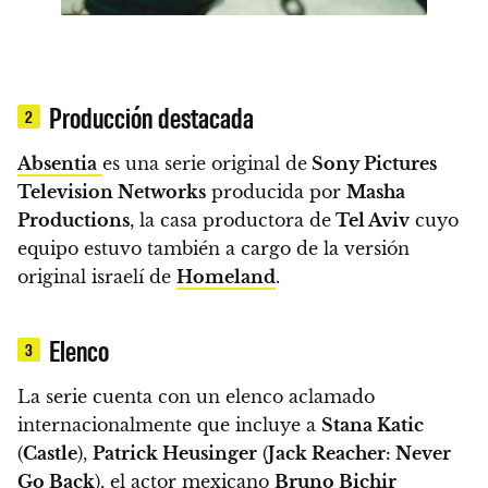
Producción destacada
2
Absentia
es una serie original de
Sony Pictures
Television Networks
producida por
Masha
Productions
, la casa productora de
Tel Aviv
cuyo
equipo estuvo también a cargo de la versión
original israelí de
Homeland
.
Elenco
3
La serie cuenta con un elenco aclamado
internacionalmente que incluye a
Stana Katic
(
Castle
),
Patrick Heusinger
(
Jack Reacher: Never
Go Back
), el actor mexicano
Bruno Bichir