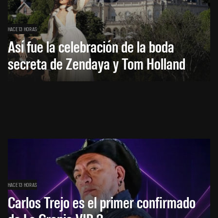
HACE 13 HORAS
Así fue la celebración de la boda
secreta de Zendaya y Tom Holland
HACE 13 HORAS
Carlos Trejo es el primer confirmado