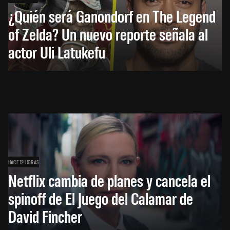
¿Quién será Ganondorf en The Legend
of Zelda? Un nuevo reporte señala al
actor Uli Latukefu
HACE 12 HORAS
Netflix cambia de planes y cancela el
spinoff de El Juego del Calamar de
David Fincher