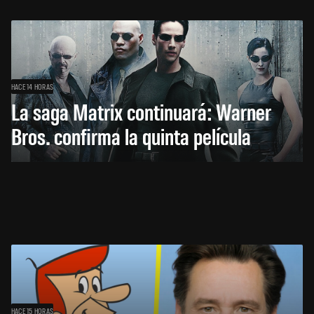
HACE 14 HORAS
La saga Matrix continuará: Warner
Bros. confirma la quinta película
HACE 15 HORAS