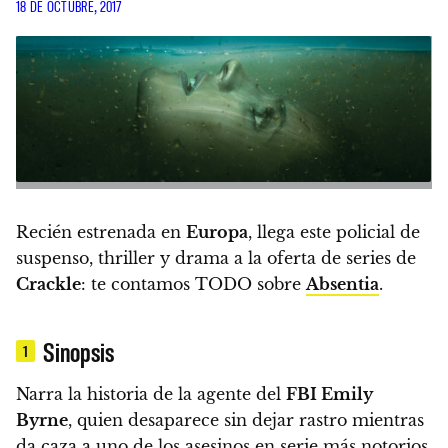
18 DE OCTUBRE, 2017
Recién estrenada en
Europa
, llega este policial de
suspenso, thriller y drama a la oferta de series de
Crackle
:
te contamos TODO sobre
Absentia
.
Sinopsis
1
Narra la historia de la agente del
FBI Emily
Byrne
, quien desaparece sin dejar rastro mientras
da caza a uno de los asesinos en serie más notorios