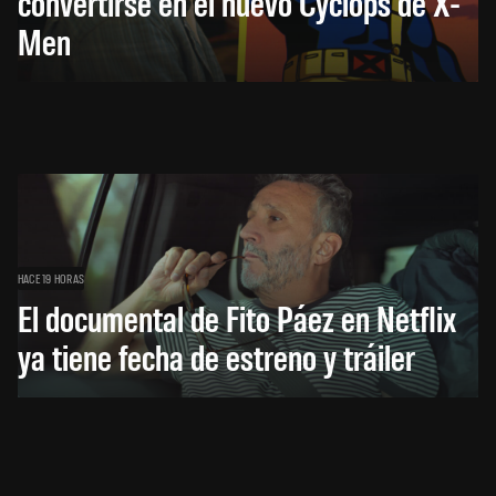
convertirse en el nuevo Cyclops de X-
Men
HACE 19 HORAS
El documental de Fito Páez en Netflix
ya tiene fecha de estreno y tráiler