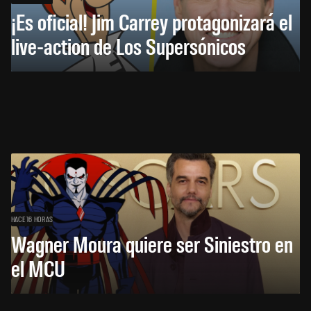
¡Es oficial! Jim Carrey protagonizará el
live-action de Los Supersónicos
HACE 16 HORAS
Wagner Moura quiere ser Siniestro en
el MCU