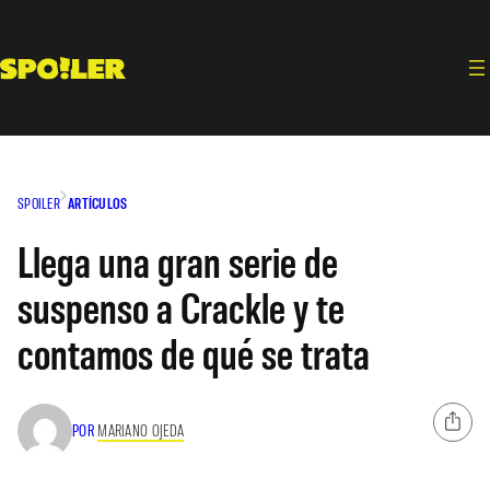
Saltar
al
contenido
SPOILER
ARTÍCULOS
Llega una gran serie de
suspenso a Crackle y te
contamos de qué se trata
POR
MARIANO OJEDA