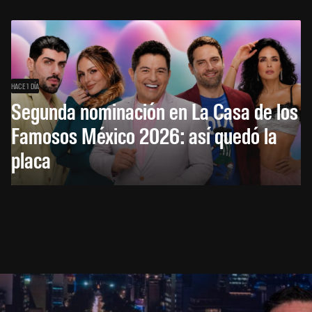
HACE 1 DÍA
Segunda nominación en La Casa de los
Famosos México 2026: así quedó la
placa