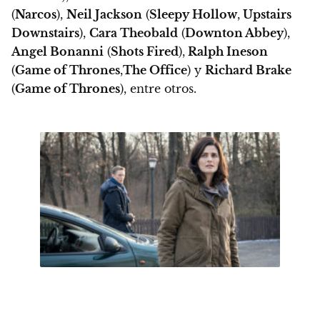
(
Narcos
),
Neil Jackson
(
Sleepy Hollow
,
Upstairs
Downstairs
),
Cara Theobald
(
Downton Abbey
),
Angel Bonanni
(
Shots Fired
),
Ralph Ineson
(
Game of Thrones
,
The Office
) y
Richard Brake
(
Game of Thrones
), entre otros.