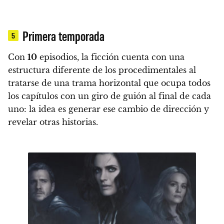
Primera temporada
5
Con
10
episodios, la ficción cuenta con una
estructura diferente de los procedimentales al
tratarse de
una trama horizontal que ocupa todos
los capítulos con un giro de guión al final de cada
uno: la idea es generar ese cambio de dirección y
revelar otras historias.