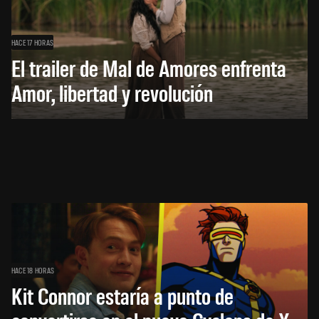
HACE 17 HORAS
El trailer de Mal de Amores enfrenta
Amor, libertad y revolución
HACE 18 HORAS
Kit Connor estaría a punto de