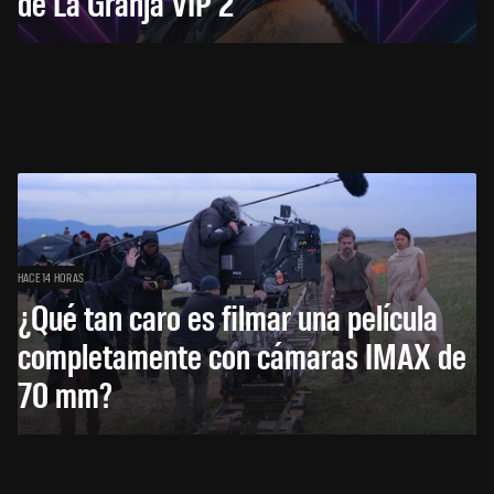
de La Granja VIP 2
HACE 14 HORAS
¿Qué tan caro es filmar una película
completamente con cámaras IMAX de
70 mm?