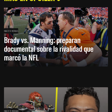
HACE 9 HORAS
Brady vs. Manning: preparan
documental sobre la rivalidad que
marcó la NFL
HACE 11 HORAS