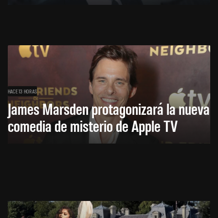
HACE 13 HORAS
James Marsden protagonizará la nueva
comedia de misterio de Apple TV