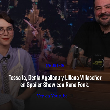
SPOILER SHOW
Tessa Ia, Denia Agalianu y Liliana Villaseñor
en Spoiler Show con Rana Fonk.
Ver en Youtube