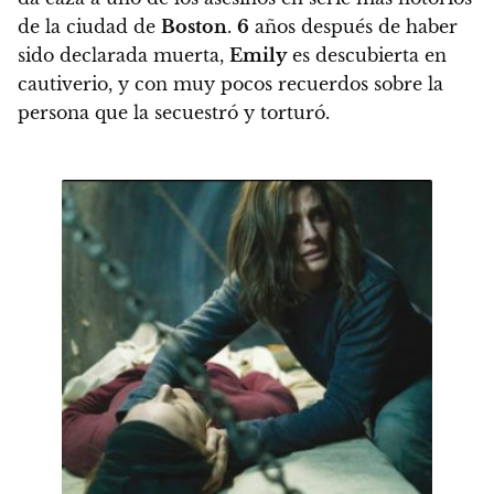
de la ciudad de
Boston
.
6
años después de haber
sido declarada muerta,
Emily
es descubierta en
cautiverio, y con muy pocos recuerdos sobre la
persona que la secuestró y torturó.