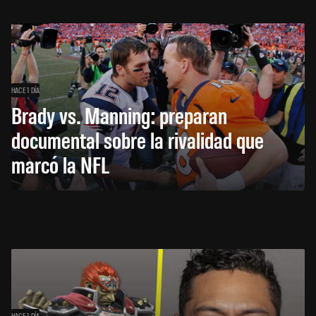
HACE 1 DÍA
Brady vs. Manning: preparan
documental sobre la rivalidad que
marcó la NFL
HACE 1 DÍA