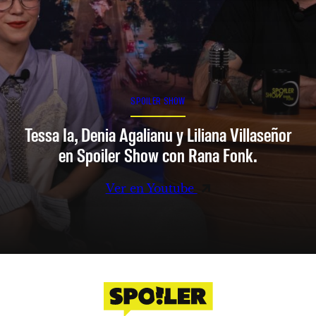
SPOILER SHOW
Tessa Ia, Denia Agalianu y Liliana Villaseñor
en Spoiler Show con Rana Fonk.
Ver en Youtube