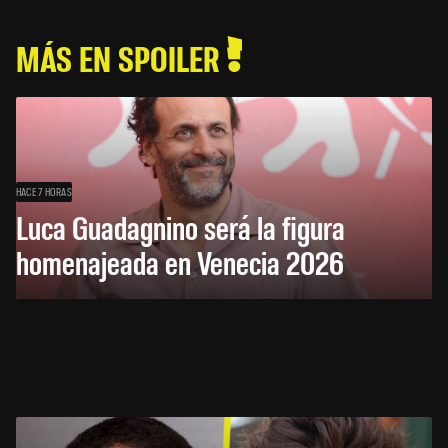
MÁS EN SPOILER
HACE 7 HORAS
Luca Guadagnino será la figura
homenajeada en Venecia 2026