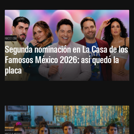
HACE 1 DÍA
Segunda nominación en La Casa de los
Famosos México 2026: así quedó la
placa
HACE 4 HORAS