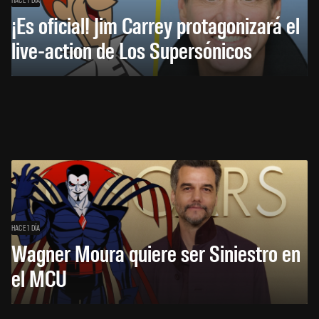
¡Es oficial! Jim Carrey protagonizará el
live-action de Los Supersónicos
HACE 1 DÍA
Wagner Moura quiere ser Siniestro en
el MCU