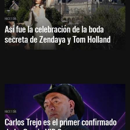
HACE 1 DÍA
Así fue la celebración de la boda
secreta de Zendaya y Tom Holland
HACE 1 DÍA
Carlos Trejo es el primer confirmado