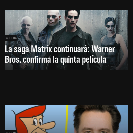
HACE 1 DÍA
La saga Matrix continuará: Warner
Bros. confirma la quinta película
HACE 1 DÍA