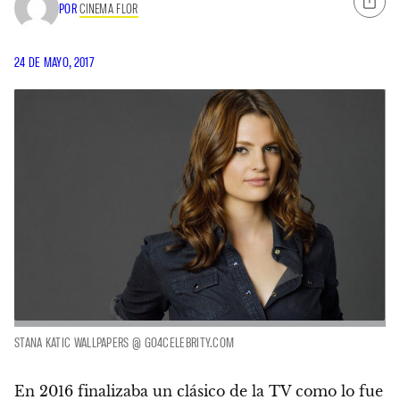
POR
CINEMA FLOR
24 DE MAYO, 2017
STANA KATIC WALLPAPERS @ GO4CELEBRITY.COM
En 2016 finalizaba un clásico de la TV como lo fue