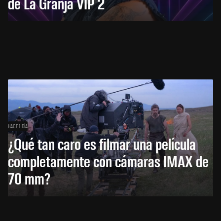
de La Granja VIP 2
HACE 1 DÍA
¿Qué tan caro es filmar una película
completamente con cámaras IMAX de
70 mm?