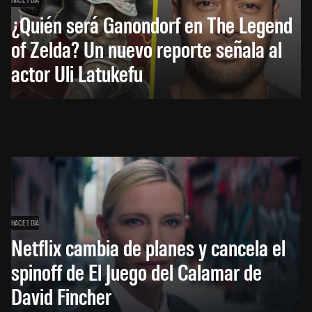
¿Quién será Ganondorf en The Legend
of Zelda? Un nuevo reporte señala al
actor Uli Latukefu
HACE 1 DÍA
Netflix cambia de planes y cancela el
spinoff de El Juego del Calamar de
David Fincher