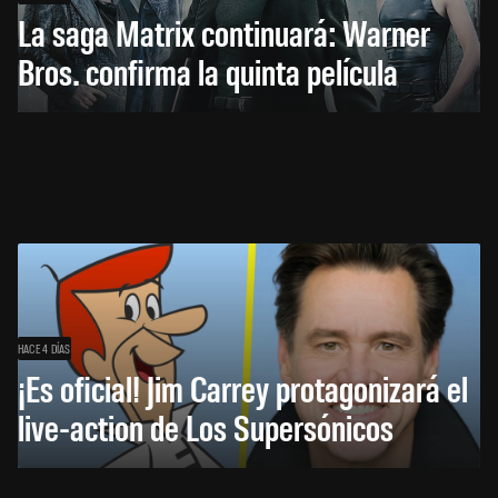
La saga Matrix continuará: Warner
Bros. confirma la quinta película
HACE 4 DÍAS
¡Es oficial! Jim Carrey protagonizará el
live-action de Los Supersónicos