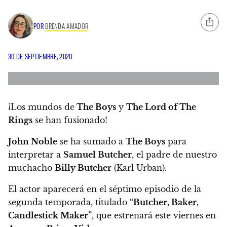
POR
BRENDA AMADOR
30 DE SEPTIEMBRE, 2020
¡Los mundos de
The Boys
y
The Lord of The
Rings
se han fusionado!
John Noble
se ha sumado a
The Boys
para
interpretar a
Samuel Butcher
, el padre de nuestro
muchacho
Billy Butcher
(Karl Urban).
El actor aparecerá en el séptimo episodio de la
segunda temporada, titulado
“Butcher, Baker,
Candlestick Maker”
, que estrenará este viernes en