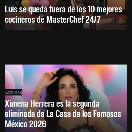
Luis se queda fuera de los 10 mejores
cocineros de MasterChef 24/7
HACE 13 HORAS
Ximena Herrera es la segunda
eliminada de La Casa de los Famosos
México 2026