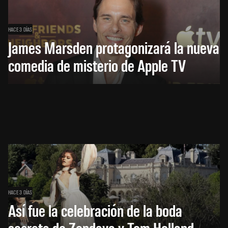
HACE 3 DÍAS
James Marsden protagonizará la nueva
comedia de misterio de Apple TV
HACE 3 DÍAS
Así fue la celebración de la boda
secreta de Zendaya y Tom Holland