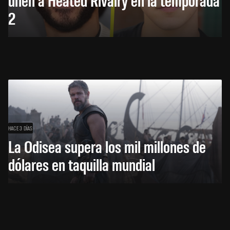
2
HACE 3 DÍAS
La Odisea supera los mil millones de
dólares en taquilla mundial