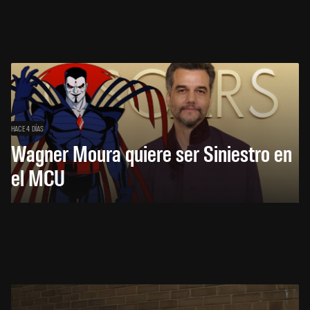
HACE 4 DÍAS
Wagner Moura quiere ser Siniestro en
el MCU