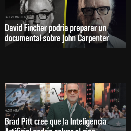
HACE 29 MINUTOS
David Fincher podría preparar un
documental sobre John Carpenter
HACE 1 HORA
Brad Pitt cree que la Inteligencia
Artificial podría salvar al cine