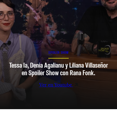
SPOILER SHOW
Tessa Ia, Denia Agalianu y Liliana Villaseñor
en Spoiler Show con Rana Fonk.
Ver en Youtube