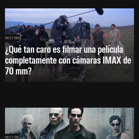
HACE 3 DÍAS
¿Qué tan caro es filmar una película
completamente con cámaras IMAX de
70 mm?
HACE 3 DÍAS