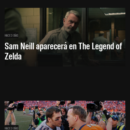
HACE 3 DÍAS
Sam Neill aparecerá en The Legend of
Zelda
HACE 3 DÍAS