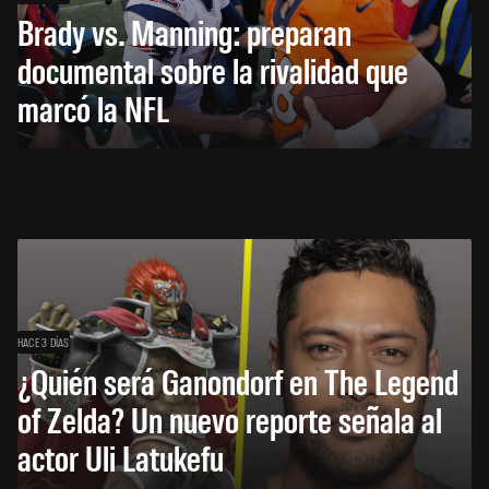
Brady vs. Manning: preparan
documental sobre la rivalidad que
marcó la NFL
HACE 3 DÍAS
¿Quién será Ganondorf en The Legend
of Zelda? Un nuevo reporte señala al
actor Uli Latukefu