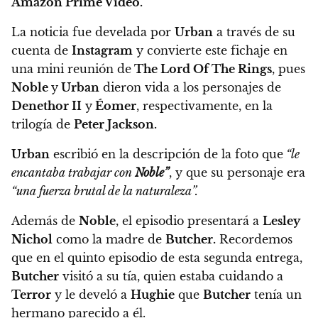
Amazon Prime Video.
La noticia fue develada por
Urban
a través de su
cuenta de
Instagram
y
convierte este fichaje en
una mini reunión de
The Lord Of The Rings
,
pues
Noble
y
Urban
dieron vida a los personajes de
Denethor II
y
Éomer
, respectivamente, en la
trilogía de
Peter Jackson.
Urban
escribió en la descripción de la foto que
“le
encantaba trabajar con
Noble”
, y que su personaje era
“una fuerza brutal de la naturaleza”.
Además de
Noble
, el episodio presentará a
Lesley
Nichol
como la madre de
Butcher.
Recordemos
que en el quinto episodio de esta segunda entrega,
Butcher
visitó a su tía, quien estaba cuidando a
Terror
y le develó a
Hughie
que
Butcher
tenía un
hermano parecido a él.