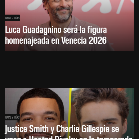
HACE 2 DÍAS
Luca Guadagnino será la figura
homenajeada en Venecia 2026
HACE 2 DÍAS
Justice Smith y Charlie Gillespie se
unen a Heated Rivalry en la temporada