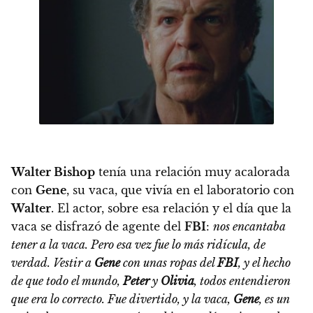
Walter Bishop
tenía una relación muy acalorada
con
Gene
, su vaca, que vivía en el laboratorio con
Walter
. El actor, sobre esa relación y el día que la
vaca se disfrazó de agente del
FBI
:
nos encantaba
tener a la vaca. Pero esa vez fue lo más ridícula, de
verdad. Vestir a
Gene
con unas ropas del
FBI
, y el hecho
de que todo el mundo,
Peter
y
Olivia
, todos entendieron
que era lo correcto. Fue divertido, y la vaca,
Gene
, es un