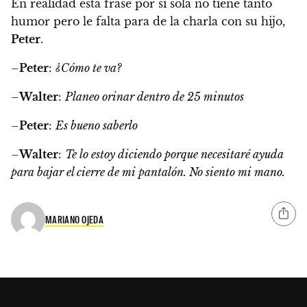
En realidad esta frase por si sola no tiene tanto
humor pero le falta para de la charla con su hijo,
Peter
.
–
Peter
:
¿Cómo te va?
–
Walter
:
Planeo orinar dentro de 25 minutos
–
Peter
:
Es bueno saberlo
–
Walter
:
Te lo estoy diciendo porque necesitaré ayuda
para bajar el cierre de mi pantalón. No siento mi mano.
MARIANO OJEDA