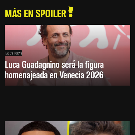
MÁS EN SPOILER
HACE 9 HORAS
Luca Guadagnino será la figura
homenajeada en Venecia 2026