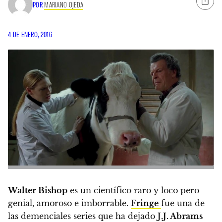
POR
MARIANO OJEDA
4 DE ENERO, 2016
Walter Bishop
es un científico raro y loco pero
genial, amoroso e imborrable.
Fringe
fue una de
las demenciales series que ha dejado
J.J. Abrams