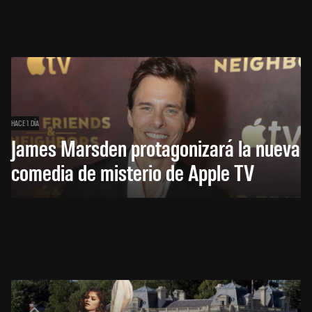
HACE 1 DÍA
James Marsden protagonizará la nueva
comedia de misterio de Apple TV