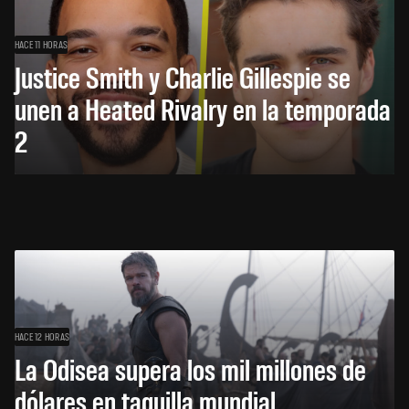
HACE 11 HORAS
Justice Smith y Charlie Gillespie se
unen a Heated Rivalry en la temporada
2
HACE 12 HORAS
La Odisea supera los mil millones de
dólares en taquilla mundial