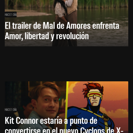
HACE 1 DÍA
El trailer de Mal de Amores enfrenta
Amor, libertad y revolución
HACE 1 DÍA
Kit Connor estaría a punto de
convertirse en el nuevo Cyclops de X-