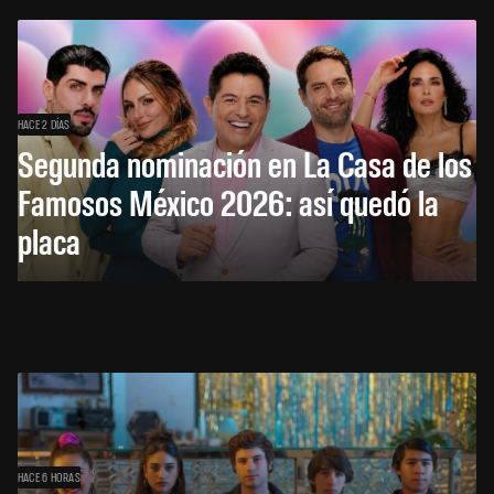
HACE 2 DÍAS
Segunda nominación en La Casa de los
Famosos México 2026: así quedó la
placa
HACE 6 HORAS