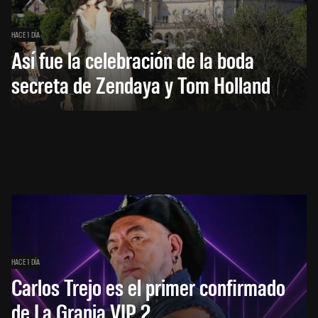
HACE 1 DÍA
Así fue la celebración de la boda
secreta de Zendaya y Tom Holland
HACE 1 DÍA
Carlos Trejo es el primer confirmado
de La Granja VIP 2