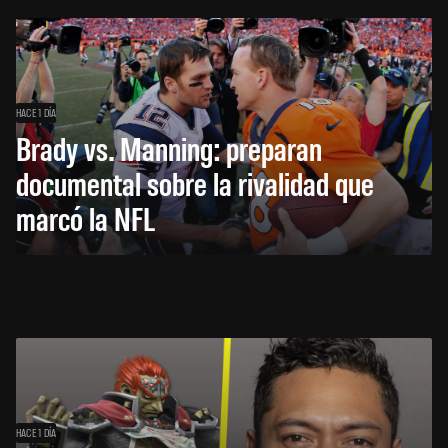
HACE 1 DÍA
Brady vs. Manning: preparan
documental sobre la rivalidad que
marcó la NFL
HACE 1 DÍA