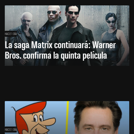
HACE 1 DÍA
La saga Matrix continuará: Warner
Bros. confirma la quinta película
HACE 1 DÍA