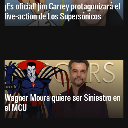
¡Es oficial! Jim Carrey protagonizará el
live-action de Los Supersónicos
HACE 1 DÍA
Wagner Moura quiere ser Siniestro en
el MCU