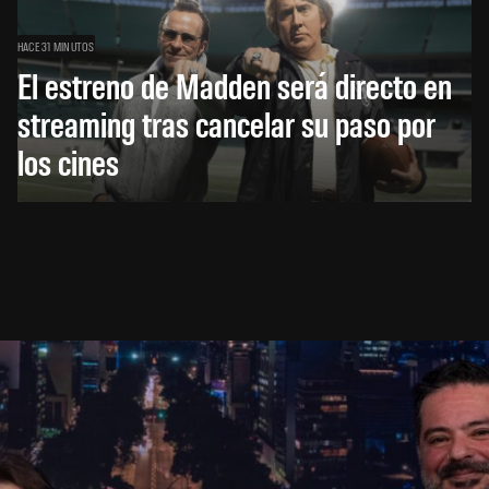
HACE 31 MINUTOS
El estreno de Madden será directo en
streaming tras cancelar su paso por
los cines