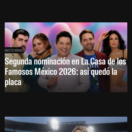
HACE 13 HORAS
Segunda nominación en La Casa de los
Famosos México 2026: así quedó la
placa