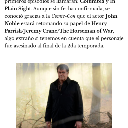
primeros episodios se llamarán:
Columbia
y
In
Plain Sight
. Aunque sin fecha confirmada, se
conoció gracias a la
Comic-Con
que el actor
John
Noble
estará retomando su papel de
Henry
Parrish/Jeremy Crane/The Horseman of War
,
algo extraño si tenemos en cuenta que el personaje
fue asesinado al final de la 2da temporada.