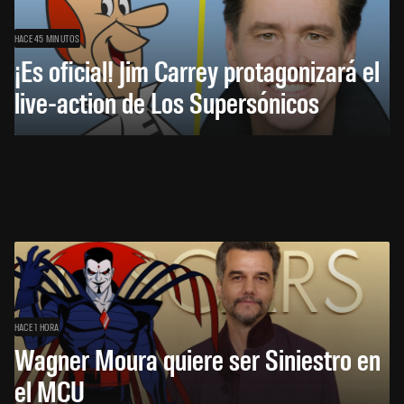
HACE 45 MINUTOS
¡Es oficial! Jim Carrey protagonizará el
live-action de Los Supersónicos
HACE 1 HORA
Wagner Moura quiere ser Siniestro en
el MCU