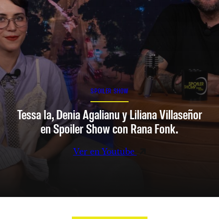
SPOILER SHOW
Tessa Ia, Denia Agalianu y Liliana Villaseñor
en Spoiler Show con Rana Fonk.
Ver en Youtube