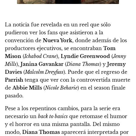
La noticia fue revelada en un reel que sólo
pudieron ver los fans que asistieron a la
convención de
Nueva York
, donde además de los
productores ejecutivos, se encontraban
Tom
Mison
(
Ichabod Crane
),
Lyndie Greenwood
(
Jenny
Mills
),
Janina Gavankar
(
Diana Thomas
) y
Jeremy
Davies
(
Malcolm Dreyfuss
).
Puede que el regreso de
Parrish
tenga que ver con la controvertida muerte
de
Abbie Mills
(
Nicole Beharie
) en el season finale
pasado
.
Pese a los repentinos cambios, para la serie era
necesario un
back to basics
que retomase el humor
y el horror en una misma pantalla. Del mismo
modo,
Diana Thomas
aparecerá interpretada por