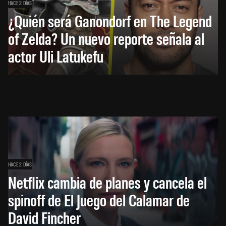
HACE 2 DÍAS
¿Quién será Ganondorf en The Legend
of Zelda? Un nuevo reporte señala al
actor Uli Latukefu
HACE 2 DÍAS
Netflix cambia de planes y cancela el
spinoff de El Juego del Calamar de
David Fincher