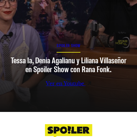
SPOILER SHOW
Tessa Ia, Denia Agalianu y Liliana Villaseñor
en Spoiler Show con Rana Fonk.
Ver en Youtube