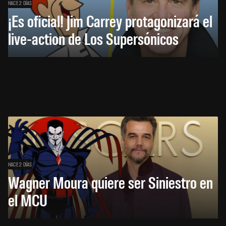
HACE 2 DÍAS
¡Es oficial! Jim Carrey protagonizará el
live-action de Los Supersónicos
HACE 2 DÍAS
Wagner Moura quiere ser Siniestro en
el MCU