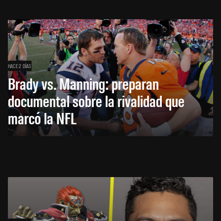
HACE 2 DÍAS
Brady vs. Manning: preparan
documental sobre la rivalidad que
marcó la NFL