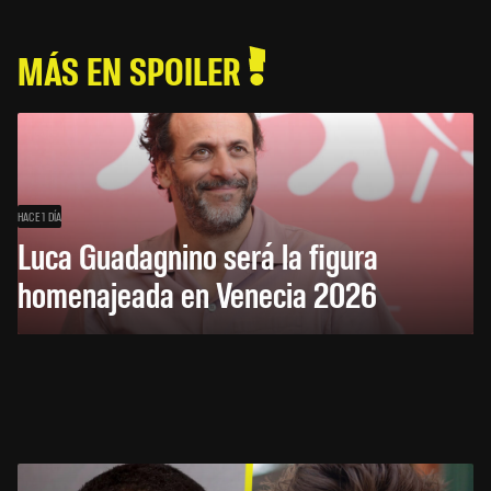
MÁS EN SPOILER
HACE 1 DÍA
Luca Guadagnino será la figura
homenajeada en Venecia 2026