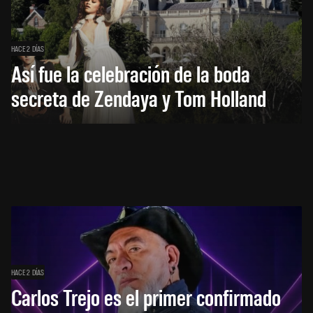
HACE 2 DÍAS
Así fue la celebración de la boda
secreta de Zendaya y Tom Holland
HACE 2 DÍAS
Carlos Trejo es el primer confirmado