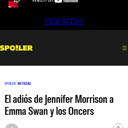
VER SITIO
SPOILER
NOTICIAS
El adiós de Jennifer Morrison a
Emma Swan y los Oncers