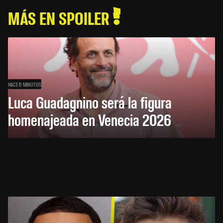
MÁS EN SPOILER
HACE 6 MINUTOS
Luca Guadagnino será la figura
homenajeada en Venecia 2026