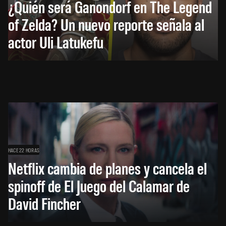
¿Quién será Ganondorf en The Legend
of Zelda? Un nuevo reporte señala al
actor Uli Latukefu
HACE 22 HORAS
Netflix cambia de planes y cancela el
spinoff de El Juego del Calamar de
David Fincher