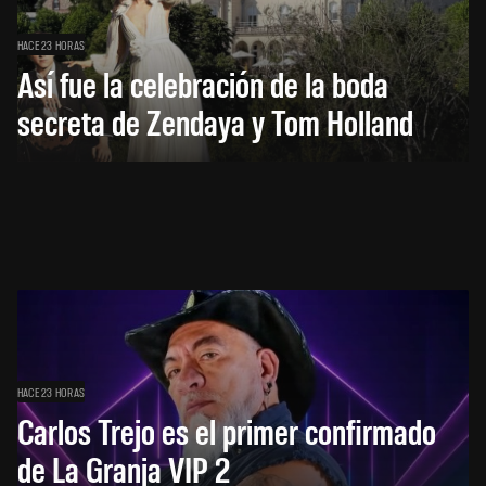
HACE 23 HORAS
Así fue la celebración de la boda
secreta de Zendaya y Tom Holland
HACE 23 HORAS
Carlos Trejo es el primer confirmado
de La Granja VIP 2