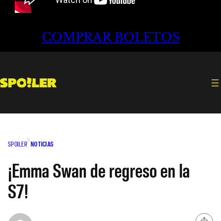
COMPRAR BOLETOS
SPOILER
NOTICIAS
¡Emma Swan de regreso en la
S7!