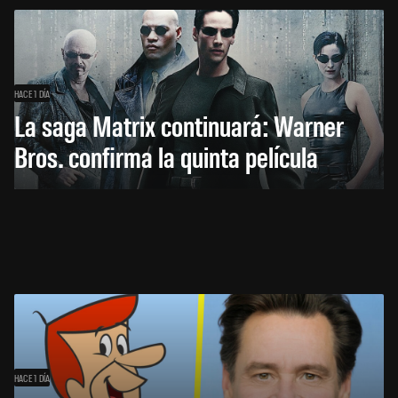
HACE 1 DÍA
La saga Matrix continuará: Warner
Bros. confirma la quinta película
HACE 1 DÍA