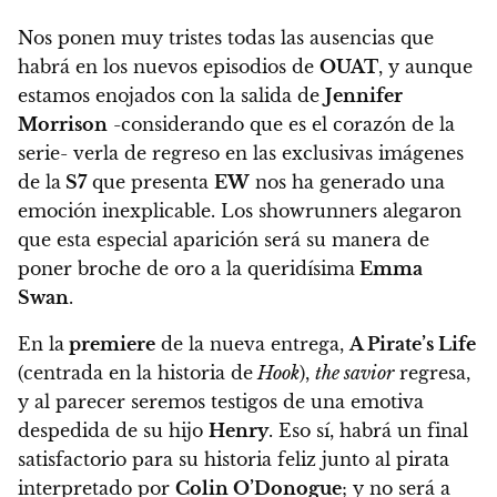
Nos ponen muy tristes todas las ausencias que
habrá en los nuevos episodios de
OUAT
, y aunque
estamos enojados con la salida de
Jennifer
Morrison
-considerando que es el corazón de la
serie- verla de regreso en las exclusivas imágenes
de la
S7
que presenta
EW
nos ha generado una
emoción inexplicable.
Los showrunners alegaron
que esta especial aparición será su manera de
poner broche de oro a la queridísima
Emma
Swan
.
En la
premiere
de la nueva entrega,
A Pirate’s Life
(centrada en la historia de
Hook
),
the savior
regresa,
y al parecer seremos testigos de una emotiva
despedida de su hijo
Henry
. Eso sí, habrá un final
satisfactorio para su historia feliz junto al pirata
interpretado por
Colin O’Donogue
; y
no será a