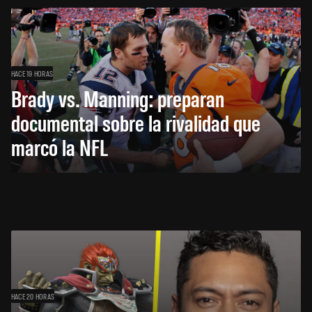
HACE 19 HORAS
Brady vs. Manning: preparan
documental sobre la rivalidad que
marcó la NFL
HACE 20 HORAS