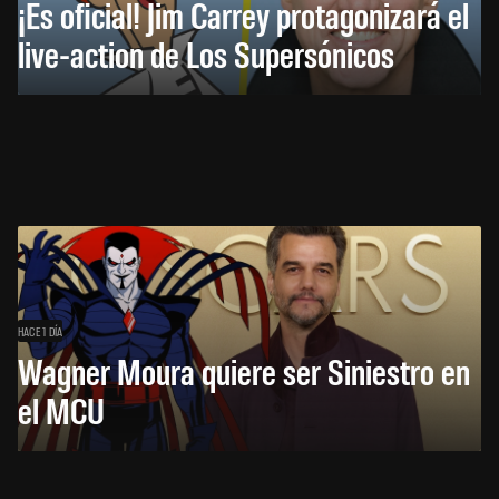
¡Es oficial! Jim Carrey protagonizará el
live-action de Los Supersónicos
HACE 1 DÍA
Wagner Moura quiere ser Siniestro en
el MCU