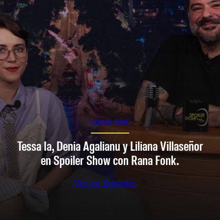
SPOILER SHOW
Tessa Ia, Denia Agalianu y Liliana Villaseñor
en Spoiler Show con Rana Fonk.
Ver en Youtube