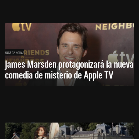
HACE 22 HORAS
James Marsden protagonizará la nueva
comedia de misterio de Apple TV