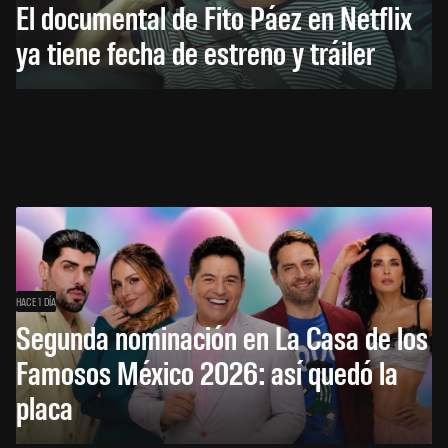
El documental de Fito Páez en Netflix
ya tiene fecha de estreno y tráiler
HACE 1 DÍA
Segunda nominación en La Casa de los
Famosos México 2026: así quedó la
placa