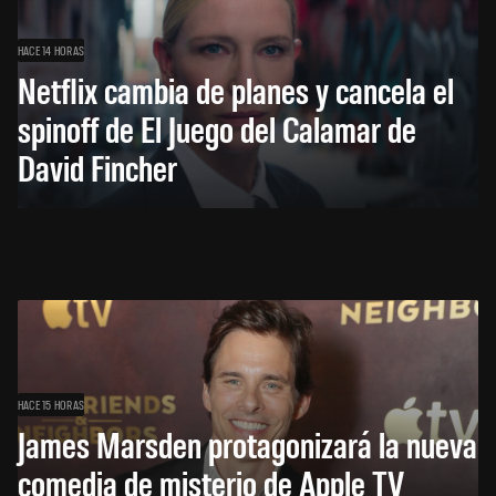
HACE 14 HORAS
Netflix cambia de planes y cancela el
spinoff de El Juego del Calamar de
David Fincher
HACE 15 HORAS
James Marsden protagonizará la nueva
comedia de misterio de Apple TV