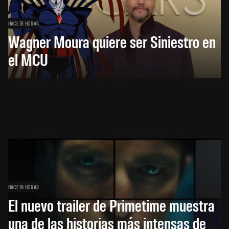
HACE 18 HORAS
Wagner Moura quiere ser Siniestro en
el MCU
HACE 19 HORAS
El nuevo trailer de Primetime muestra
una de las historias más intensas de