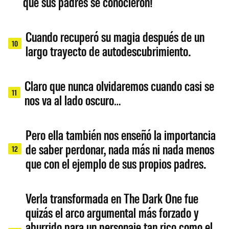
que sus padres se conocieron!
Cuando recuperó su magia después de un
10
largo trayecto de autodescubrimiento.
Claro que nunca olvidaremos cuando casi se
11
nos va al lado oscuro…
Pero ella también nos enseñó la importancia
de saber perdonar, nada más ni nada menos
12
que con el ejemplo de sus propios padres.
Verla transformada en The Dark One fue
quizás el arco argumental más forzado y
aburrido para un personaje tan rico como el