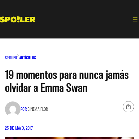
Saltar
al
contenido
SPOILER
ARTÍCULOS
19 momentos para nunca jamás
olvidar a Emma Swan
POR
CINEMA FLOR
25 DE MAYO, 2017