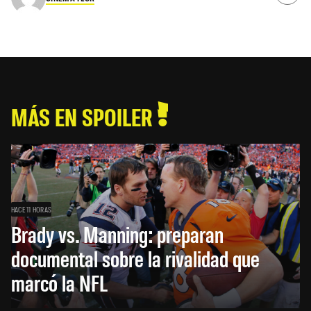
MÁS EN SPOILER
HACE 11 HORAS
Brady vs. Manning: preparan
documental sobre la rivalidad que
marcó la NFL