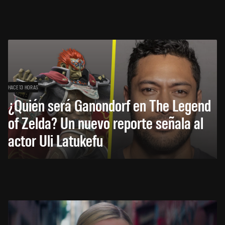
HACE 13 HORAS
¿Quién será Ganondorf en The Legend
of Zelda? Un nuevo reporte señala al
actor Uli Latukefu