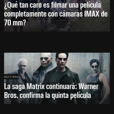
¿Qué tan caro es filmar una película
completamente con cámaras IMAX de
70 mm?
HACE 17 HORAS
La saga Matrix continuará: Warner
Bros. confirma la quinta película