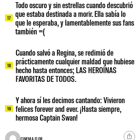
Todo oscuro y sin estrellas cuando descubrió
que estaba destinada a morir. Ella sabía lo
17
que le esperaba, y lamentablemente sus fans
también =(
Cuando salvó a Regina, se redimió de
prácticamente cualquier maldad que hubiese
18
hecho hasta entonces; LAS HEROÍNAS
FAVORITAS DE TODOS.
Y ahora sí les decimos cantando: Vivieron
felices forever and ever. ¡Hasta siempre,
19
hermosa Captain Swan!
CINEMA FLOR