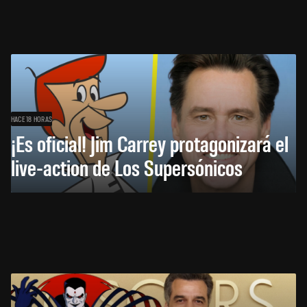
HACE 18 HORAS
¡Es oficial! Jim Carrey protagonizará el
live-action de Los Supersónicos