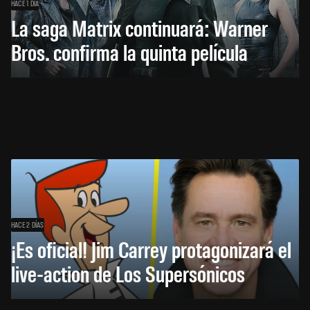
HACE 1 DÍA
La saga Matrix continuará: Warner
Bros. confirma la quinta película
HACE 2 DÍAS
¡Es oficial! Jim Carrey protagonizará el
live-action de Los Supersónicos