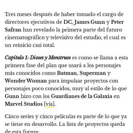
Tres meses después de haber tomado el cargo de
directores ejecutivos de
DC
,
James Gunn
y
Peter
Safran
han revelado la primera parte del futuro
cinematográfico y televisivo del estudio, el cual es
un reinicio casi total.
Capítulo 1: Dioses y Monstruos
es como se llama a esta
primera fase del plan que usará a los personajes
más conocidos como
Batman
,
Superman
y
Wonder Woman
para impulsar proyectos con
personajes poco conocidos,
muy al estilo de lo que
Gunn
hizo con los
Guardianes de la Galaxia
en
Marvel Studios
[
vía
].
Cinco series y cinco películas es parte de lo que ya
se tiene en desarrollo. La lista de proyectos queda
de esta forma: