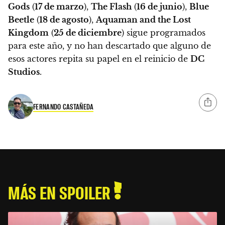
Gods
(
17 de marzo
),
The Flash
(
16 de junio
),
Blue
Beetle
(
18 de agosto
),
Aquaman and the Lost
Kingdom
(
25 de diciembre
) sigue programados
para este año, y no han descartado que alguno de
esos actores repita su papel en el reinicio de
DC
Studios
.
FERNANDO CASTAÑEDA
MÁS EN SPOILER