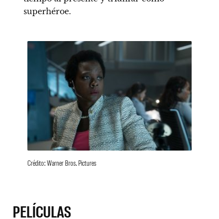
superhéroe.
Crédito: Warner Bros. Pictures
PELÍCULAS