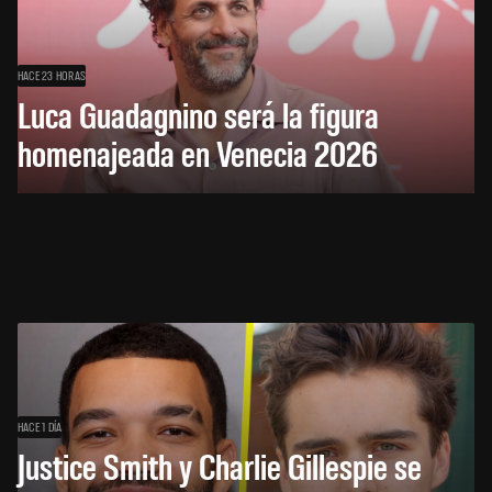
HACE 23 HORAS
Luca Guadagnino será la figura
homenajeada en Venecia 2026
HACE 1 DÍA
Justice Smith y Charlie Gillespie se