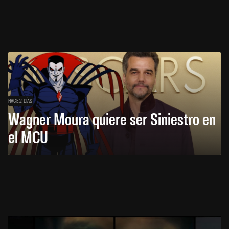
HACE 2 DÍAS
Wagner Moura quiere ser Siniestro en
el MCU