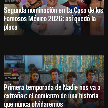
HACE 2 DÍAS
Segunda nominación en La Casa de los
Famosos México 2026: así quedó la
placa
HACE 20 HORAS
Primera temporada de Nadie nos va a
extrañar: el comienzo de una historia
que nunca olvidaremos