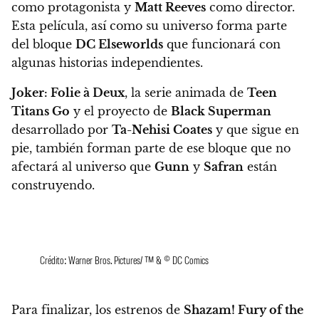
como protagonista y
Matt Reeves
como director.
Esta película, así como su universo forma parte
del bloque
DC Elseworlds
que funcionará con
algunas historias independientes.
Joker: Folie à Deux
, la serie animada de
Teen
Titans Go
y el proyecto de
Black Superman
desarrollado por
Ta-Nehisi Coates
y que sigue en
pie, también forman parte de ese bloque que no
afectará al universo que
Gunn
y
Safran
están
construyendo.
Crédito: Warner Bros. Pictures/ ™ & © DC Comics
Para finalizar, los estrenos de
Shazam! Fury of the