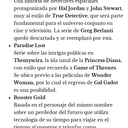
Una historia de detectives espaciales
protagonizada por
Hal Jordan
y
John Stewart
,
muy al estilo de
True Detective
, que será parte
fundamental para el universo conjunto en
cine y televisión. La serie de
Greg Berlanti
quedó descartada y se reemplazó por esta.
Paradise Lost
Serie sobre las intrigas políticas en
Themyscira
, la isla natal de la
Princesa Diana
,
con estilo que recuerda a
Game of Thrones
.
Se ubica previo a las películas de
Wonder
Woman
, por lo cual el regreso de
Gal Gadot
es una posibilidad.
Booster Gold
Basada en el personaje del mismo nombre
sobre un perdedor del futuro que utiliza
tecnología de su tiempo para viajar en el
tiempo al presente y triunfar como