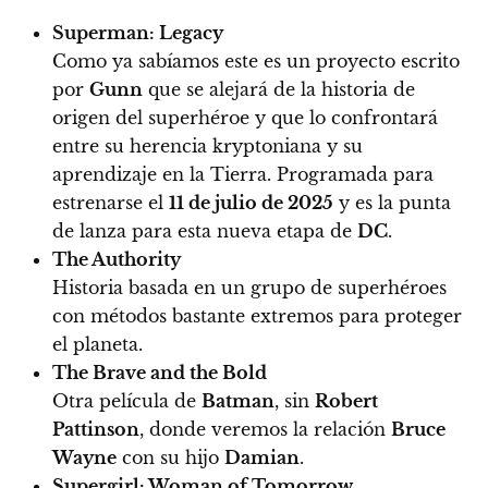
Superman: Legacy
Como ya sabíamos este es un proyecto escrito
por
Gunn
que se alejará de la historia de
origen del superhéroe y que lo confrontará
entre su herencia kryptoniana y su
aprendizaje en la Tierra. Programada para
estrenarse el
11 de julio de 2025
y es la punta
de lanza para esta nueva etapa de
DC
.
The Authority
Historia basada en un grupo de superhéroes
con métodos bastante extremos para proteger
el planeta.
The Brave and the Bold
Otra película de
Batman
, sin
Robert
Pattinson
, donde veremos la relación
Bruce
Wayne
con su hijo
Damian
.
Supergirl: Woman of Tomorrow