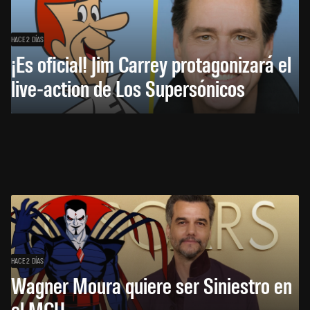
HACE 2 DÍAS
¡Es oficial! Jim Carrey protagonizará el
live-action de Los Supersónicos
HACE 2 DÍAS
Wagner Moura quiere ser Siniestro en
el MCU