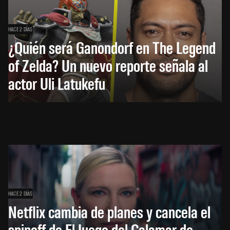
HACE 2 DÍAS
¿Quién será Ganondorf en The Legend
of Zelda? Un nuevo reporte señala al
actor Uli Latukefu
HACE 2 DÍAS
Netflix cambia de planes y cancela el
spinoff de El Juego del Calamar de