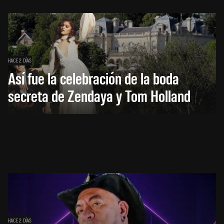
HACE 2 DÍAS
Así fue la celebración de la boda
secreta de Zendaya y Tom Holland
HACE 2 DÍAS