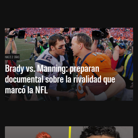
HACE 2 DÍAS
Brady vs. Manning: preparan
documental sobre la rivalidad que
marcó la NFL