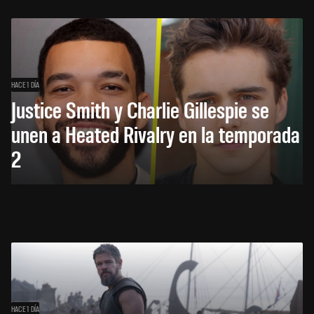
HACE 1 DÍA
Justice Smith y Charlie Gillespie se
unen a Heated Rivalry en la temporada
2
HACE 1 DÍA