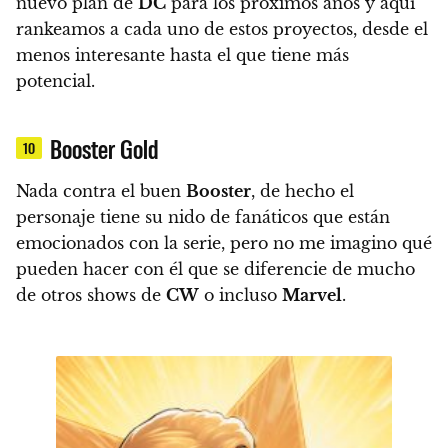
nuevo plan de
DC
para los próximos años y
aquí
rankeamos a cada uno de estos proyectos, desde el
menos interesante hasta el que tiene más
potencial.
Booster Gold
10
Nada contra el buen
Booster
, de hecho el
personaje tiene su nido de fanáticos que están
emocionados con la serie,
pero no me imagino qué
pueden hacer con él que se diferencie de mucho
de otros shows de
CW
o incluso
Marvel
.