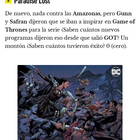
Paradise Lost
De nuevo, nada contra las
Amazonas
, pero
Gunn
y
Safran
dijeron que se iban a inspirar en
Game of
Thrones
para la serie
¿Saben cuántos nuevos
programas dijeron eso desde que salió
GOT
? Un
montón ¿Saben cuántos tuvieron éxito? 0 (cero).