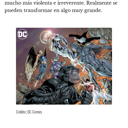
mucho más violenta e irreverente.
Realmente se
pueden transformar en algo muy grande.
Crédito: DC Comics