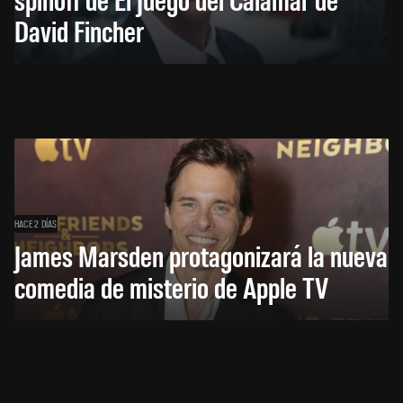
David Fincher
HACE 2 DÍAS
James Marsden protagonizará la nueva
comedia de misterio de Apple TV