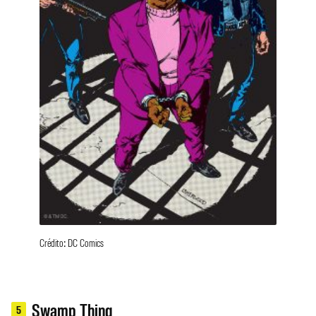
Crédito: DC Comics
Swamp Thing
5