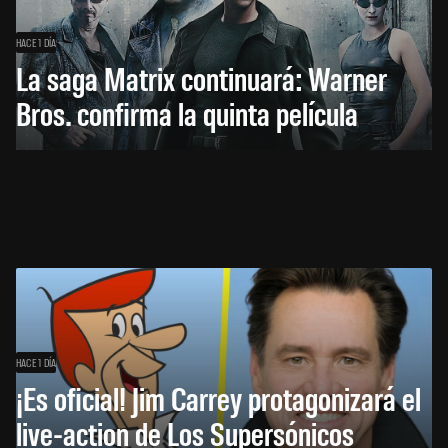
HACE 1 DÍA
La saga Matrix continuará: Warner
Bros. confirma la quinta película
HACE 1 DÍA
¡Es oficial! Jim Carrey protagonizará el
live-action de Los Supersónicos