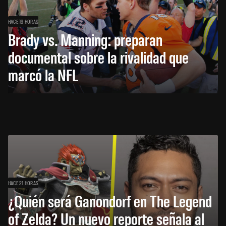
HACE 19 HORAS
Brady vs. Manning: preparan
documental sobre la rivalidad que
marcó la NFL
HACE 21 HORAS
¿Quién será Ganondorf en The Legend
of Zelda? Un nuevo reporte señala al