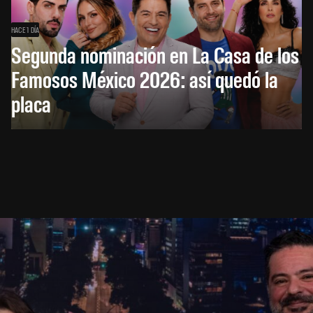
HACE 1 DÍA
Segunda nominación en La Casa de los
Famosos México 2026: así quedó la
placa