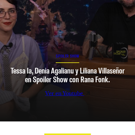
SPOILER SHOW
Tessa Ia, Denia Agalianu y Liliana Villaseñor
en Spoiler Show con Rana Fonk.
Ver en Youtube