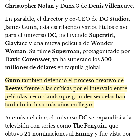
Christopher Nolan
y
Duna 3
de
Denis Villeneuve
.
En paralelo, el director y co-CEO de
DC Studios
,
James Gunn
, está escribiendo varios títulos clave
para el universo
DC
, incluyendo
Supergirl
,
Clayface
y una nueva película de
Wonder
Woman
. Su filme
Superman
, protagonizado por
David Corenswet
, ya ha superado los
500
millones de dólares
en taquilla global.
Gunn
también defendió el proceso creativo de
Reeves
frente a las críticas por el intervalo entre
películas, recordando que grandes secuelas han
tardado incluso más años en llegar.
Además del cine, el universo
DC
se expandirá a la
televisión con series como
The Penguin
, que
obtuvo
24
nominaciones al
Emmy
y fue vista por