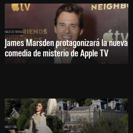
HACE 23 HORAS
James Marsden protagonizará la nueva
comedia de misterio de Apple TV
HACE 1 DÍA