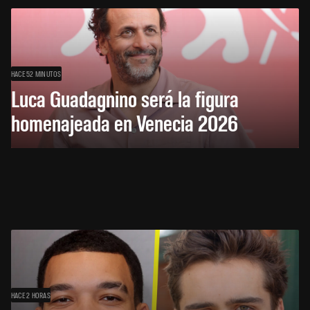
HACE 52 MINUTOS
Luca Guadagnino será la figura
homenajeada en Venecia 2026
HACE 2 HORAS