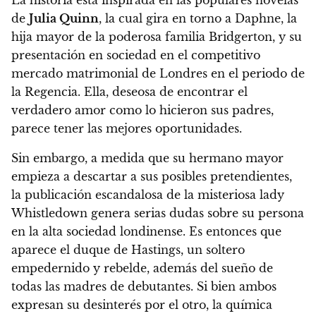
La historia está inspirada en las populares novelas
de
Julia Quinn
, la cual gira en torno a Daphne, la
hija mayor de la poderosa familia Bridgerton, y su
presentación en sociedad en el competitivo
mercado matrimonial de Londres en el periodo de
la Regencia.
Ella, deseosa de encontrar el
verdadero amor como lo hicieron sus padres,
parece tener las mejores oportunidades.
Sin embargo, a medida que su hermano mayor
empieza a descartar a sus posibles pretendientes,
la publicación escandalosa de la misteriosa lady
Whistledown genera serias dudas sobre su persona
en la alta sociedad londinense. Es entonces que
aparece el duque de Hastings, un soltero
empedernido y rebelde, además del sueño de
todas las madres de debutantes.
Si bien ambos
expresan su desinterés por el otro, la química