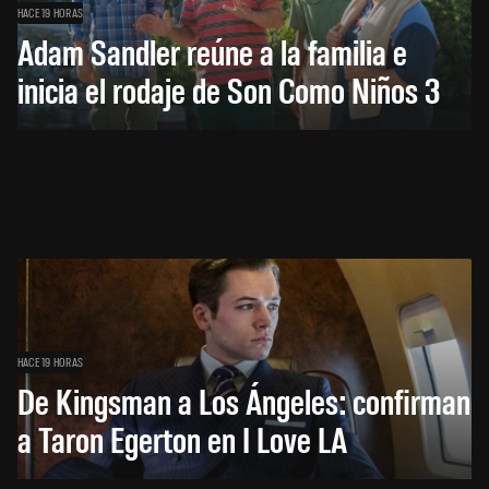
HACE 19 HORAS
Adam Sandler reúne a la familia e
inicia el rodaje de Son Como Niños 3
HACE 19 HORAS
De Kingsman a Los Ángeles: confirman
a Taron Egerton en I Love LA