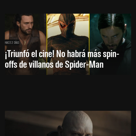
HACE 2 DÍAS
¡Triunfó el cine! No habrá más spin-
offs de villanos de Spider-Man