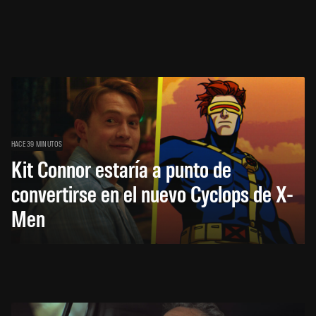
HACE 39 MINUTOS
Kit Connor estaría a punto de
convertirse en el nuevo Cyclops de X-
Men