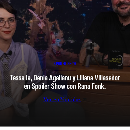
SPOILER SHOW
Tessa Ia, Denia Agalianu y Liliana Villaseñor
en Spoiler Show con Rana Fonk.
Ver en Youtube