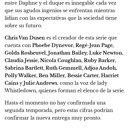
entre Daphne y el duque es innegable cada vez
que sus agudos ingenios se enfrentan mientras
lidian con las expectativas que la sociedad tiene
sobre su futuro.
Chris Van Dusen
es el creador de esta serie que
cuenta con
Phoebe Dynevor, Regé-Jean Page,
Golda Rosheuvel, Jonathan Bailey, Luke Newton,
Claudia Jessie, Nicola Coughlan, Ruby Barker,
Sabrina Bartlett, Ruth Gemmell, Adjoa Andoh,
Polly Walker, Ben Miller, Bessie Carter, Harriet
Cains
y
Julie Andrews
, como la voz de lady
Whistledown, quienes forman el elenco de la serie.
Hasta el momento no hay confirmada una
segunda temporada,
pero estas cifras podrían
confirmar la nueva entrega muy pronto.