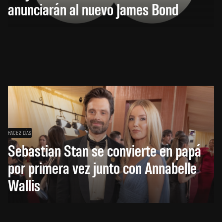
anunciarán al nuevo James Bond
HACE 2 DÍAS
Sebastian Stan se convierte en papá
por primera vez junto con Annabelle
Wallis