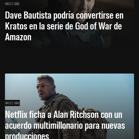
HACE 2 DÍAS
Dave Bautista podría convertirse en
Kratos en la serie de God of War de
Amazon
HACE 2 DÍAS
Netflix ficha a Alan Ritchson con un
acuerdo multimillonario para nuevas
producciones