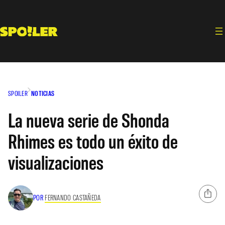
Saltar
al
contenido
SPOILER
NOTICIAS
La nueva serie de Shonda
Rhimes es todo un éxito de
visualizaciones
POR
FERNANDO CASTAÑEDA