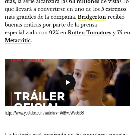
días
,
la serie alcanzará las
63 millones
de vistas, lo
que llevará a convertirse en uno de los
5 estrenos
más grandes de la compañía.
Bridgerton
recibió
buenas críticas por parte de la prensa
especializada con
92%
en
Rotten Tomatoes
y
75
en
Metacritic
.
https://www.youtube.com/watch?v=AdBweWvuG68