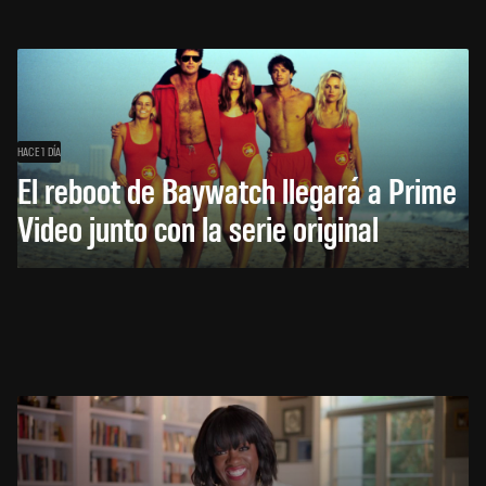
HACE 1 DÍA
El reboot de Baywatch llegará a Prime
Video junto con la serie original