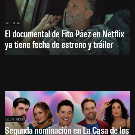
HACE 1 HORA
El documental de Fito Páez en Netflix
ya tiene fecha de estreno y tráiler
HACE 10 HORAS
Segunda nominación en La Casa de los