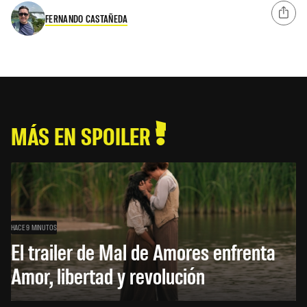
FERNANDO CASTAÑEDA
MÁS EN SPOILER
HACE 9 MINUTOS
El trailer de Mal de Amores enfrenta
Amor, libertad y revolución