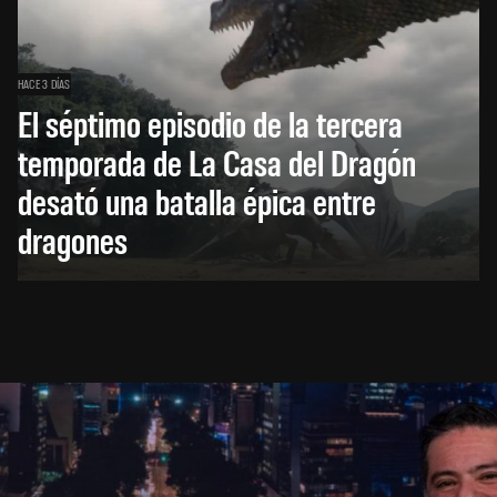
HACE 3 DÍAS
El séptimo episodio de la tercera
temporada de La Casa del Dragón
desató una batalla épica entre
dragones