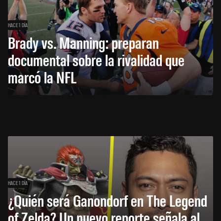
HACE 1 DÍA
Brady vs. Manning: preparan
documental sobre la rivalidad que
marcó la NFL
HACE 1 DÍA
¿Quién será Ganondorf en The Legend
of Zelda? Un nuevo reporte señala al