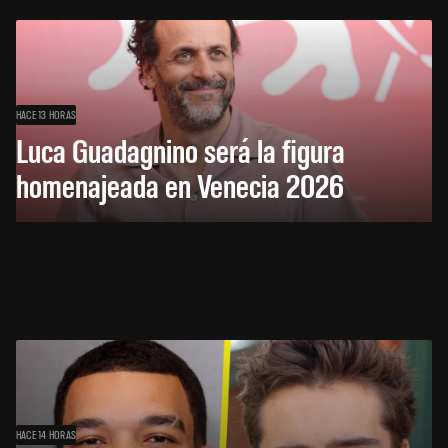
HACE 13 HORAS
Luca Guadagnino será la figura
homenajeada en Venecia 2026
HACE 14 HORAS