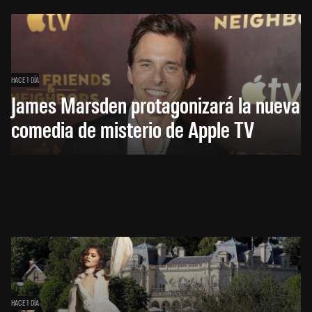
HACE 1 DÍA
James Marsden protagonizará la nueva
comedia de misterio de Apple TV
HACE 1 DÍA