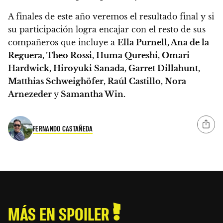
A finales de este año veremos el resultado final
y si
su participación logra encajar con el resto de sus
compañeros que incluye a
Ella Purnell, Ana de la
Reguera, Theo Rossi, Huma Qureshi, Omari
Hardwick, Hiroyuki Sanada, Garret Dillahunt,
Matthias Schweighöfer, Raúl Castillo, Nora
Arnezeder
y
Samantha Win.
FERNANDO CASTAÑEDA
MÁS EN SPOILER