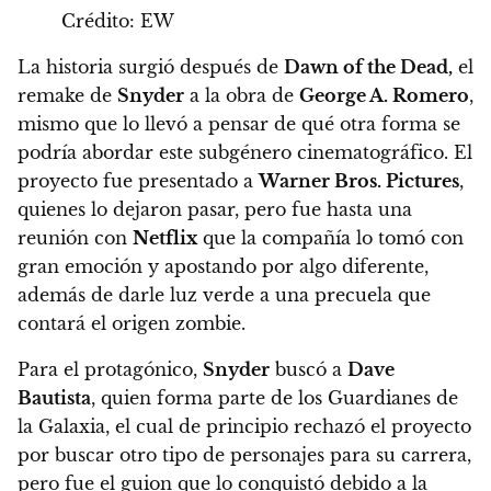
Crédito: EW
La historia surgió después de
Dawn of the Dead,
el
remake de
Snyder
a la obra de
George A. Romero
,
mismo que lo llevó a pensar de qué otra forma se
podría abordar este subgénero cinematográfico. El
proyecto fue presentado a
Warner Bros. Pictures
,
quienes lo dejaron pasar, pero
fue hasta una
reunión con
Netflix
que la compañía lo tomó con
gran emoción y apostando por algo diferente,
además de darle luz verde a una precuela que
contará el origen zombie.
Para el protagónico,
Snyder
buscó a
Dave
Bautista
, quien forma parte de los Guardianes de
la Galaxia,
el cual de principio rechazó el proyecto
por buscar otro tipo de personajes para su carrera,
pero fue el guion que lo conquistó debido a la