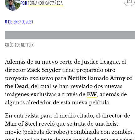
POR
FERNANDO CASTAÑEDA
6 DE ENERO, 2021
CRÉDITO: NETFLIX
Además de su nuevo corte de Justice League, el
director
Zack Snyder
tiene preparado otro
proyecto exclusivo para
Netflix
llamado
Army of
the Dead
, del cual
se han revelado dos nuevas
imágenes exclusivas a través de
EW
, además de
algunos alrededor de esta nueva película.
En entrevista para el medio citado, el director de
Man of Steel reveló que se trata de una heist
movie (película de robos) combinada con zombies,
por lo cual se trata de una mezcla de género sobre