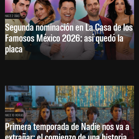
HACE 2 DÍAS
Segunda nominación en La Casa de los
Famosos México 2026: así quedó la
placa
HACE 10 HORAS
Primera temporada de Nadie nos va a
extrañar: el comienzo de una historia