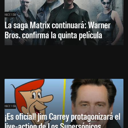
HACE 1 DÍA
La saga Matrix continuará: Warner
Bros. confirma la quinta película
HACE 1 DÍA
¡Es oficial! Jim Carrey protagonizará el
live-action de Los Supersónicos