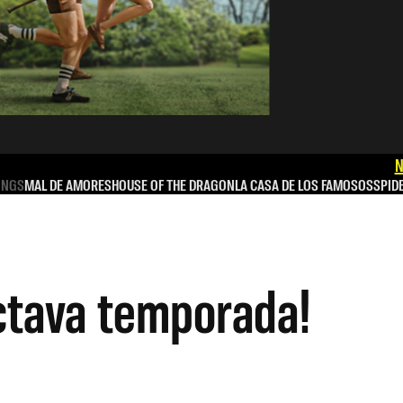
N
INGS
MAL DE AMORES
HOUSE OF THE DRAGON
LA CASA DE LOS FAMOSOS
SPID
 octava temporada!