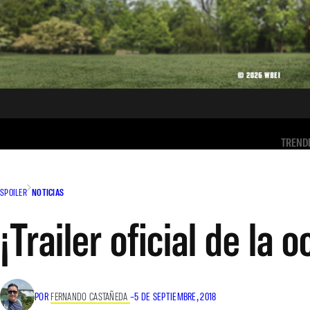
TREND
SPOILER
NOTICIAS
¡Trailer oficial de la
POR
FERNANDO CASTAÑEDA
–
5 DE SEPTIEMBRE, 2018