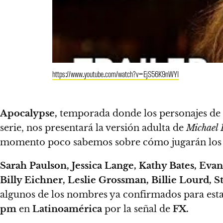
https://www.youtube.com/watch?v=EjS56K9nWYI
Apocalypse
,
temporada donde los personajes de
serie,
nos presentará la versión adulta de
Michael
momento poco sabemos sobre cómo jugarán los per
Sarah Paulson, Jessica Lange, Kathy Bates, Ev
Billy Eichner, Leslie Grossman, Billie Lourd,
algunos de los nombres ya confirmados para esta
pm
en
Latinoamérica
por la señal de
FX.