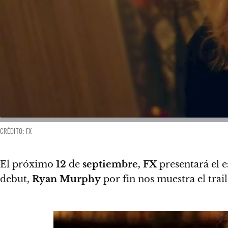
CRÉDITO: FX
El próximo
12
de
septiembre, FX
presentará el 
debut,
Ryan Murphy
por fin nos muestra el trai