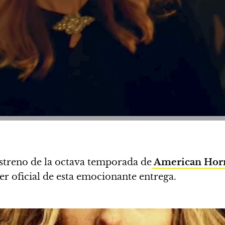
estreno de la octava temporada de
American Horr
ler oficial de esta emocionante entrega.