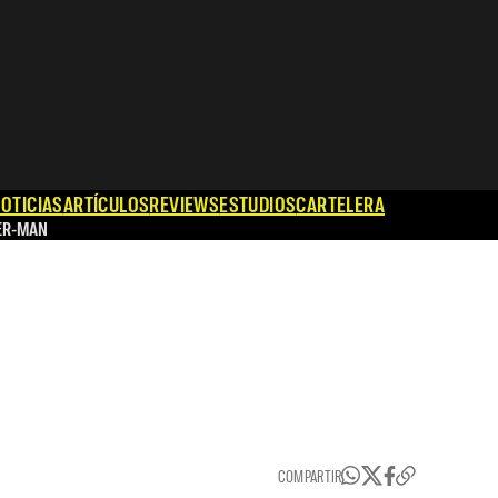
OTICIAS
ARTÍCULOS
REVIEWS
ESTUDIOS
CARTELERA
ER-MAN
COMPARTIR