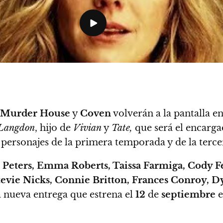
Murder House
y
Coven
volverán a la pantalla e
 Langdon
, hijo de
Vivian
y
Tate,
que será el encarga
sonajes de la primera temporada y de la tercera
an Peters, Emma Roberts, Taissa Farmiga, Cody 
 Stevie Nicks, Connie Britton, Frances Conroy
 nueva entrega que estrena el
12
de
septiembre