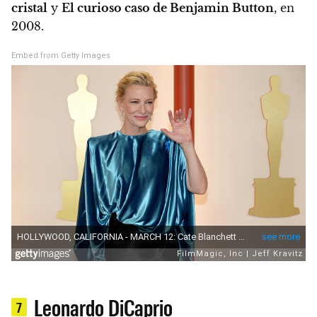
cristal
y
El curioso caso de Benjamin Button
, en
2008.
Embed from Getty Images
Leonardo DiCaprio
7