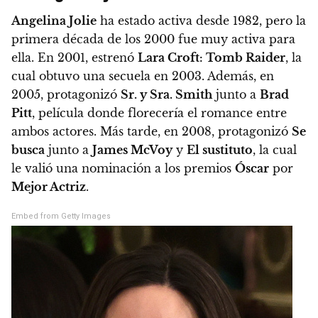
Angelina Jolie
ha estado activa desde 1982, pero la
primera década de los 2000 fue muy activa para
ella. En 2001, estrenó
Lara Croft: Tomb Raider
, la
cual obtuvo una secuela en 2003. Además, en
2005, protagonizó
Sr. y Sra. Smith
junto a
Brad
Pitt
, película donde florecería el romance entre
ambos actores.
Más tarde, en 2008, protagonizó
Se
busca
junto a
James McVoy
y
El sustituto
, la cual
le valió una nominación a los premios
Óscar
por
Mejor Actriz
.
Embed from Getty Images