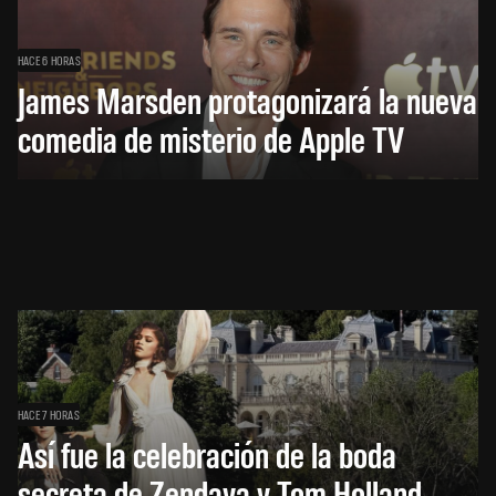
HACE 6 HORAS
James Marsden protagonizará la nueva
comedia de misterio de Apple TV
HACE 7 HORAS
Así fue la celebración de la boda
secreta de Zendaya y Tom Holland