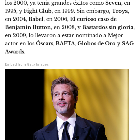
los 2000, ya tenía grandes éxitos como
Seven
, en
1995, y
Fight Club
, en 1999. Sin embargo,
Troya
,
en 2004,
Babel
, en 2006,
El curioso caso de
Benjamin Button
, en 2008, y
Bastardos sin gloria
,
en 2009, lo llevaron a estar nominado a Mejor
actor en los
Óscars, BAFTA, Globos de Oro
y
SAG
Awards
.
Embed from Getty Images