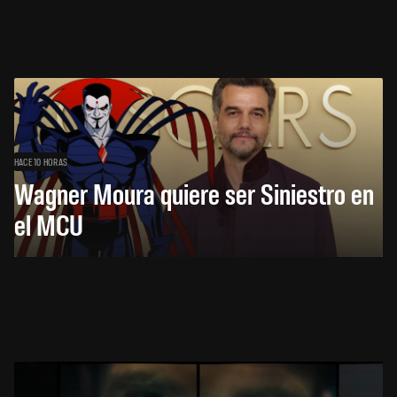
HACE 10 HORAS
Wagner Moura quiere ser Siniestro en
el MCU