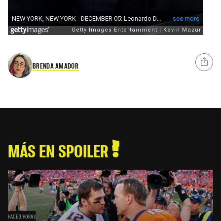
BRENDA AMADOR
MÁS EN SPOILER
HACE 3 HORAS