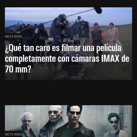
HACE 8 HORAS
¿Qué tan caro es filmar una película
completamente con cámaras IMAX de
70 mm?
HACE 8 HORAS