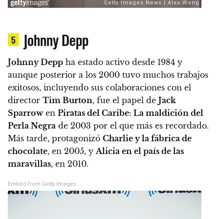
Johnny Depp
5
Johnny Depp
ha estado activo desde 1984 y
aunque posterior a los 2000 tuvo muchos trabajos
exitosos, incluyendo sus colaboraciones con el
director
Tim Burton
,
fue el papel de
Jack
Sparrow
en
Piratas del Caribe: La maldición del
Perla Negra
de 2003 por el que más es recordado.
Más tarde, protagonizó
Charlie y la fábrica de
chocolate
, en 2005, y
Alicia en el país de las
maravillas
, en 2010.
Embed from Getty Images