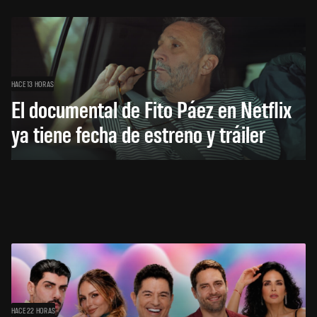
HACE 13 HORAS
El documental de Fito Páez en Netflix
ya tiene fecha de estreno y tráiler
HACE 22 HORAS