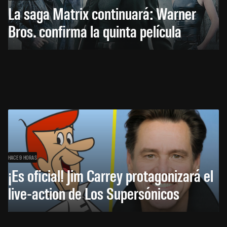
La saga Matrix continuará: Warner
Bros. confirma la quinta película
HACE 9 HORAS
¡Es oficial! Jim Carrey protagonizará el
live-action de Los Supersónicos