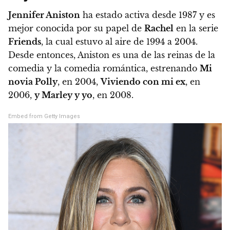
Jennifer Aniston
ha estado activa desde 1987 y es
mejor conocida por su papel de
Rachel
en la serie
Friends
, la cual estuvo al aire de 1994 a 2004.
Desde entonces, Aniston es una de las reinas de la
comedia y la comedia romántica, estrenando
Mi
novia Polly
, en 2004,
Viviendo con mi ex
, en
2006,
y Marley y yo
, en 2008.
Embed from Getty Images