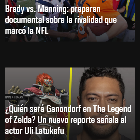
Brady vs. Manning: preparan
documental sobre la rivalidad que
marcó la NFL
HACE 4 HORAS
¿Quién será Ganondorf en The Legend
of Zelda? Un nuevo reporte señala al
actor Uli Latukefu