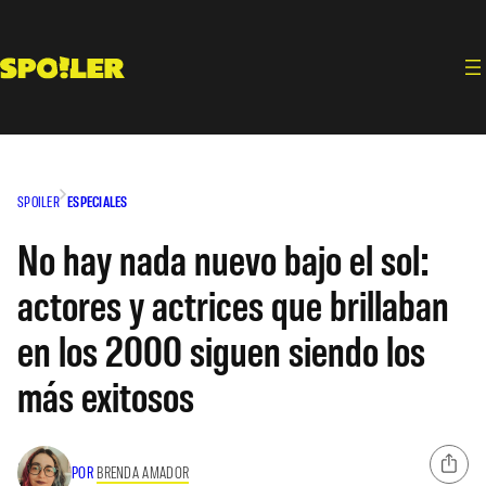
Saltar
al
contenido
SPOILER
ESPECIALES
No hay nada nuevo bajo el sol:
actores y actrices que brillaban
en los 2000 siguen siendo los
más exitosos
POR
BRENDA AMADOR