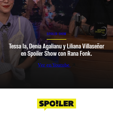
SPOILER SHOW
Tessa Ia, Denia Agalianu y Liliana Villaseñor
en Spoiler Show con Rana Fonk.
Ver en Youtube