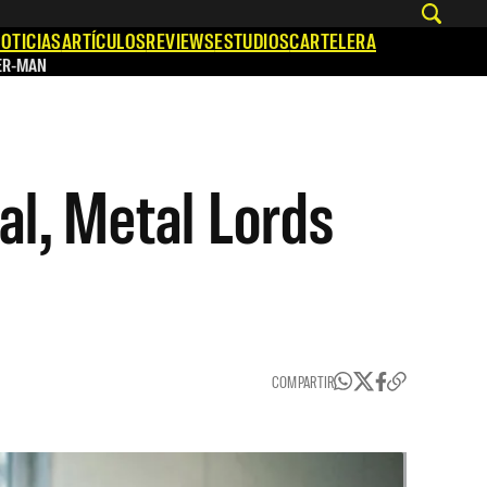
OTICIAS
ARTÍCULOS
REVIEWS
ESTUDIOS
CARTELERA
ER-MAN
al, Metal Lords
COMPARTIR