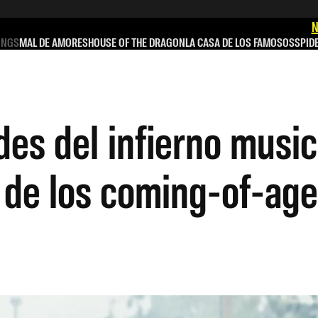
N
INGS
MAL DE AMORES
HOUSE OF THE DRAGON
LA CASA DE LOS FAMOSOS
SPID
es del infierno music
 de los coming-of-age