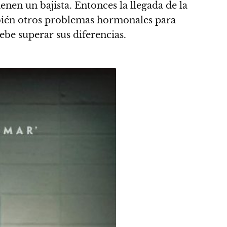
nen un bajista. Entonces la llegada de la
mbién otros problemas hormonales para
 debe superar sus diferencias.