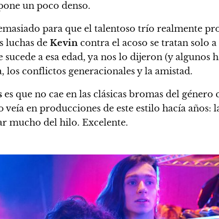
 pone un poco denso.
masiado para que el talentoso trío realmente pro
as luchas de
Kevin
contra el acoso se tratan solo a
sucede a esa edad, ya nos lo dijeron (y algunos h
 los conflictos generacionales y la amistad.
s
es que no cae en las clásicas bromas del género
o veía en producciones de este estilo hacía años: 
ar mucho del hilo. Excelente.