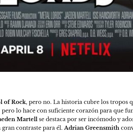
l of Rock
, pero no.
La historia cubre los tropos q
 pero lo hace con suficiente corazón para que fun
aeden Martell
se destaca por ser incómodo y ador
 gran contraste para él.
Adrian Greensmith
conv