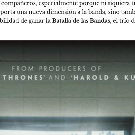
 compañeros, especialmente porque ni siquiera tie
 aporta una nueva dimensión a la banda, sino ta
ibilidad de ganar la
Batalla de las Bandas
, el trío