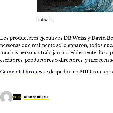
Crédito: HBO
Los productores ejecutivos
DB Weiss
y
David B
personas que realmente se lo ganaron, todos nuest
muchas personas trabajan increíblemente duro pa
escritores, productores o directores, y merecen s
Game of Thrones
se despedirá en
2019
con una o
GIULIANA BLEEKER
AUTOR