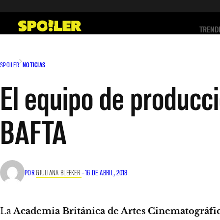
Saltar
al
TREND
contenido
SPOILER
NOTICIAS
El equipo de producci
BAFTA
POR
GIULIANA BLEEKER
–
16 DE ABRIL, 2018
La
Academia Británica de Artes Cinematográfica