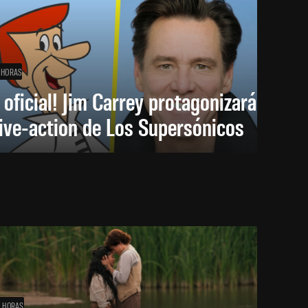
 HORAS
 oficial! Jim Carrey protagonizará
live-action de Los Supersónicos
1 HORAS