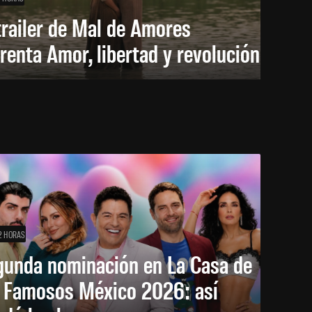
trailer de Mal de Amores
renta Amor, libertad y revolución
2 HORAS
gunda nominación en La Casa de
s Famosos México 2026: así