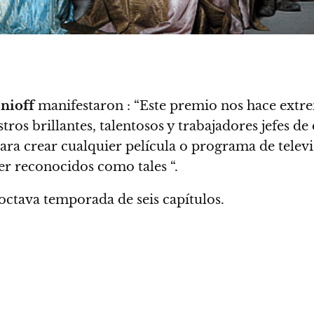
enioff
manifestaron
: “Este premio nos hace extr
ros brillantes, talentosos y trabajadores jefes d
ra crear cualquier película o programa de televi
er reconocidos como tales “.
ctava temporada de seis capítulos.