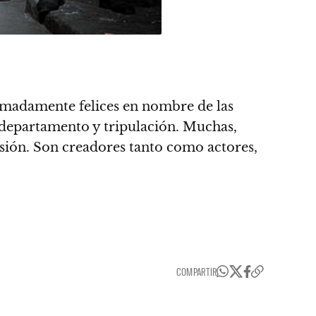
emadamente felices en nombre de las
e departamento y tripulación.
Muchas,
sión. Son creadores tanto como actores,
COMPARTIR