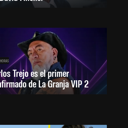
 HORAS
los Trejo es el primer
firmado de La Granja VIP 2