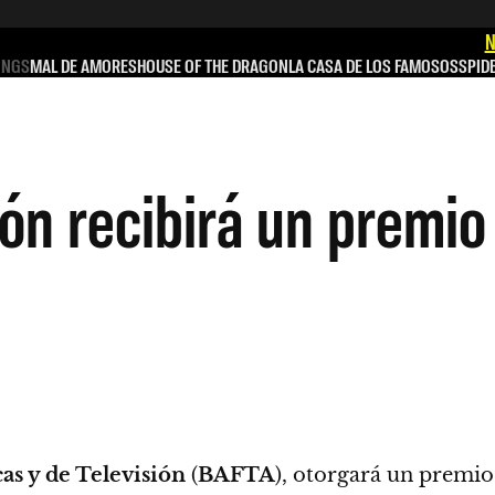
N
INGS
MAL DE AMORES
HOUSE OF THE DRAGON
LA CASA DE LOS FAMOSOS
SPID
ón recibirá un premio 
s y de Televisión
(
BAFTA
), otorgará un premio