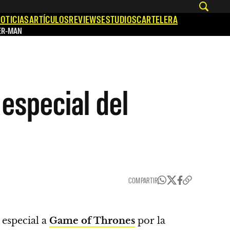
OTICIAS
ARTÍCULOS
REVIEWS
ESTUDIOS
CARTELERA
ER-MAN
especial del
COMPARTIR
 especial a
Game of Thrones
por la