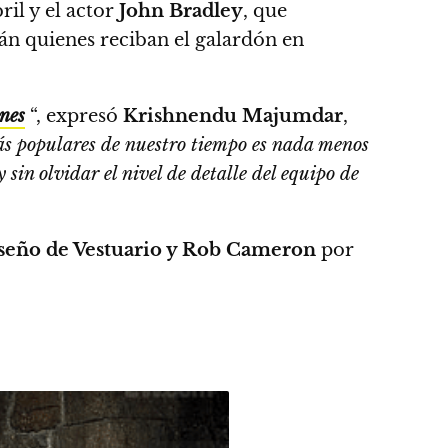
ril y el actor
John Bradley
, que
rán quienes reciban el galardón en
nes
“, expresó
Krishnendu Majumdar
,
ás populares de nuestro tiempo es nada menos
 sin olvidar el nivel de detalle del equipo de
seño de Vestuario y Rob Cameron
por