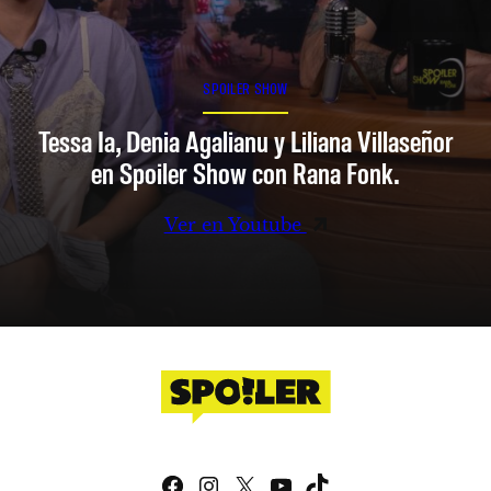
SPOILER SHOW
Tessa Ia, Denia Agalianu y Liliana Villaseñor
en Spoiler Show con Rana Fonk.
Ver en Youtube
Facebook
Instagram
X
YouTube
TikTok