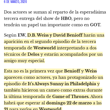
6 DE MARZO, 2020
Dos actores se suman al reparto de la esperadísima
tercera entrega del show de
HBO,
pero no
tendrán un papel tan importante como en
GOT.
Según
EW,
D.B. Weiss y David Benioff
harán una
aparición en el segundo episodio de la tercera
temporada de
Westworld
interpretando a dos
técnicos de
Delos
y ​​estarán acompañados por un
amigo muy especial.
Esta no es la primera vez que
Benioff
y
Weiss
aparecen como actores, ya han protagonizado un
episodio de
It’s Always Sunny in Philadelphia
y
también hicieron un cameo como extras durante
la última temporada de
Game of Thrones.
Ahora
habrá que esperar al
domingo 22 de marzo
a las
21
para verlos en
Westworld.