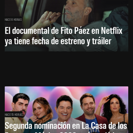
HACE 6 HORAS
El documental de Fito Páez en Netflix
ya tiene fecha de estreno y tráiler
HACE 15 HORAS
Segunda nominación en La Casa de los