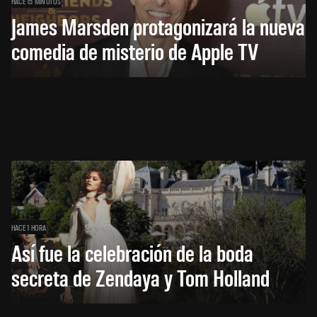
HACE 15 MINUTOS
James Marsden protagonizará la nueva
comedia de misterio de Apple TV
HACE 1 HORA
Así fue la celebración de la boda
secreta de Zendaya y Tom Holland