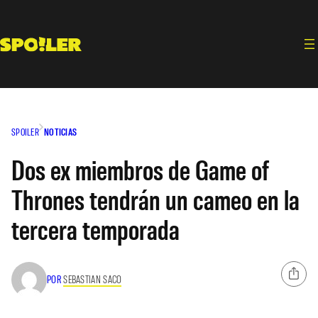
Saltar
al
contenido
SPOILER
NOTICIAS
Dos ex miembros de Game of
Thrones tendrán un cameo en la
tercera temporada
POR
SEBASTIAN SACO