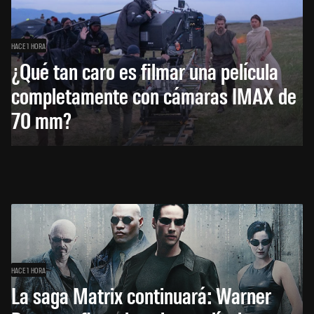
HACE 1 HORA
¿Qué tan caro es filmar una película
completamente con cámaras IMAX de
70 mm?
HACE 1 HORA
La saga Matrix continuará: Warner