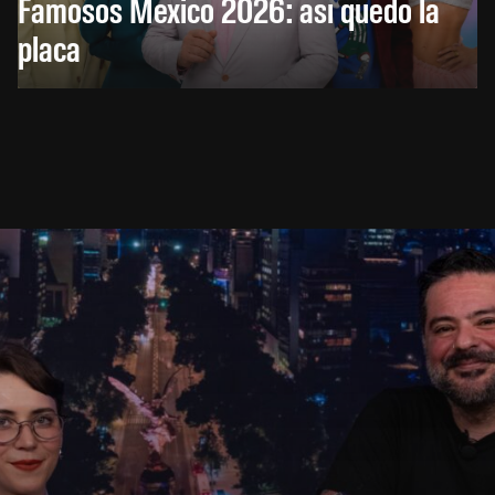
Famosos México 2026: así quedó la
placa