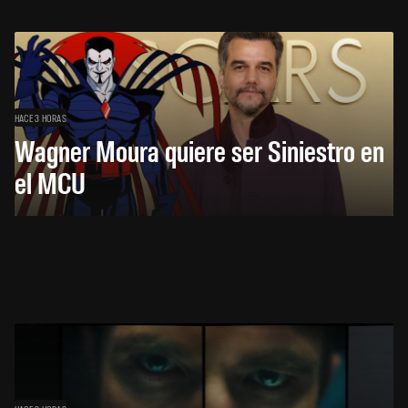
HACE 3 HORAS
Wagner Moura quiere ser Siniestro en
el MCU