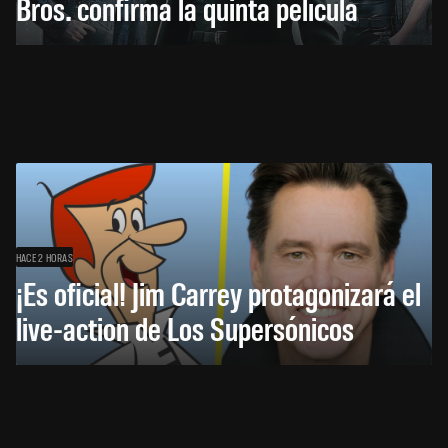
Bros. confirma la quinta película
HACE 2 HORAS
¡Es oficial! Jim Carrey protagonizará el
live-action de Los Supersónicos