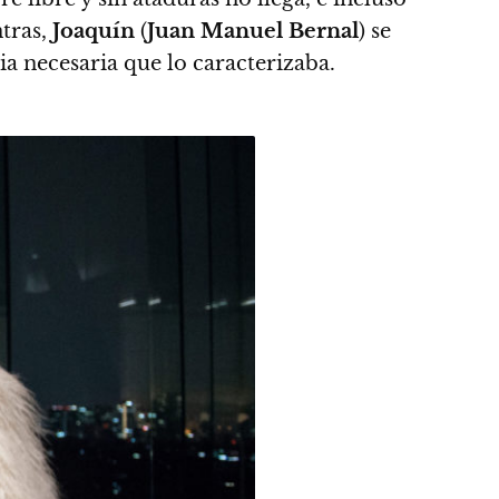
ntras,
Joaquín
(
Juan Manuel Bernal
) se
a necesaria que lo caracterizaba.