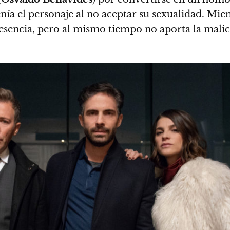
enía el personaje al no aceptar su sexualidad. Mie
esencia, pero al mismo tiempo no aporta la malici