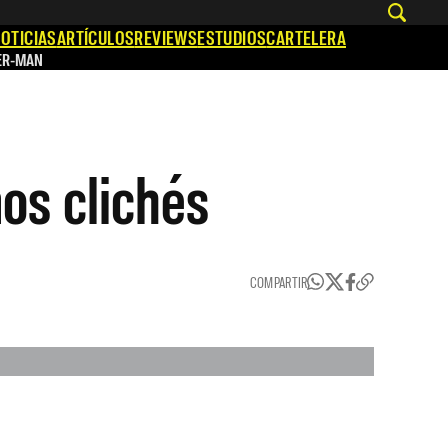
OTICIAS
ARTÍCULOS
REVIEWS
ESTUDIOS
CARTELERA
ER-MAN
os clichés
COMPARTIR