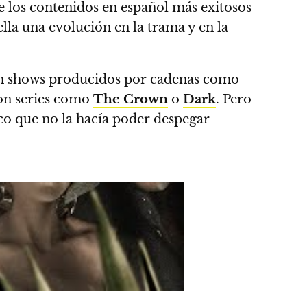
e los contenidos en español más exitosos
ella una evolución en la trama y en la
con shows producidos por cadenas como
n series como
The Crown
o
Dark
.
Pero
esco que no la hacía poder despegar