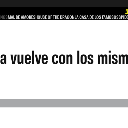
N
INGS
MAL DE AMORES
HOUSE OF THE DRAGON
LA CASA DE LOS FAMOSOS
SPID
 vuelve con los mism