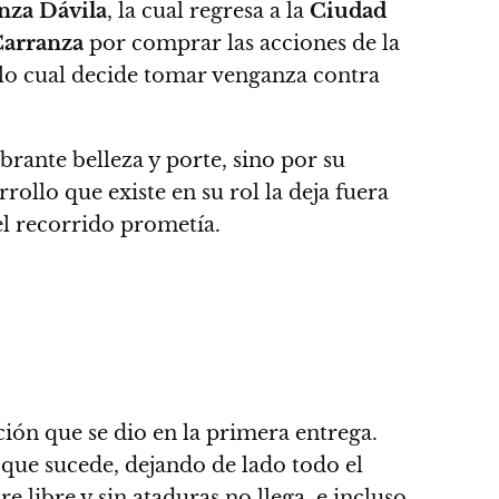
nza Dávila
, la cual regresa a la
Ciudad
arranza
por comprar las acciones de la
 lo cual decide tomar venganza contra
brante belleza y porte, sino por su
rollo que existe en su rol la deja fuera
el recorrido prometía.
ción que se dio en la primera entrega.
 que sucede, dejando de lado todo el
e libre y sin ataduras no llega
, e incluso