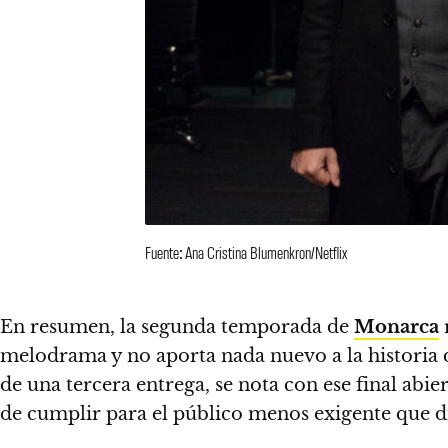
Fuente: Ana Cristina Blumenkron/Netflix
En resumen, la segunda temporada de
Monarca
r
melodrama y no aporta nada nuevo a la historia d
de una tercera entrega, se nota con ese final abi
de cumplir para el público menos exigente que dis