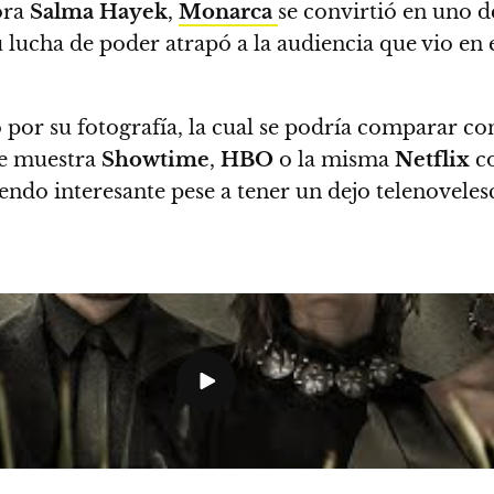
tora
Salma Hayek
,
Monarca
se convirtió en uno d
 lucha de poder atrapó a la audiencia que vio en 
 por su fotografía, la cual se podría comparar 
ue muestra
Showtime
,
HBO
o la misma
Netflix
co
e siendo interesante pese a tener un dejo telenovel