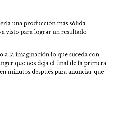
verla una producción más sólida.
a visto para lograr un resultado
do a la imaginación lo que suceda con
hanger que nos deja el final de la primera
lven minutos después para anunciar que