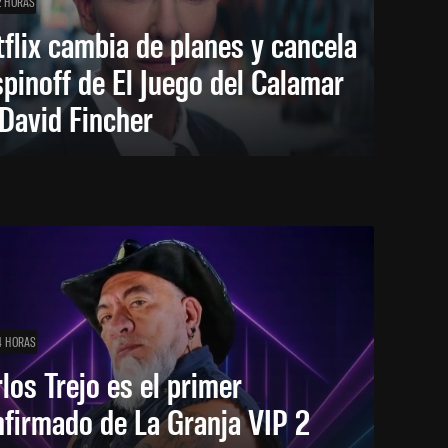
2 HORAS
flix cambia de planes y cancela
spinoff de El Juego del Calamar
David Fincher
4 HORAS
los Trejo es el primer
firmado de La Granja VIP 2