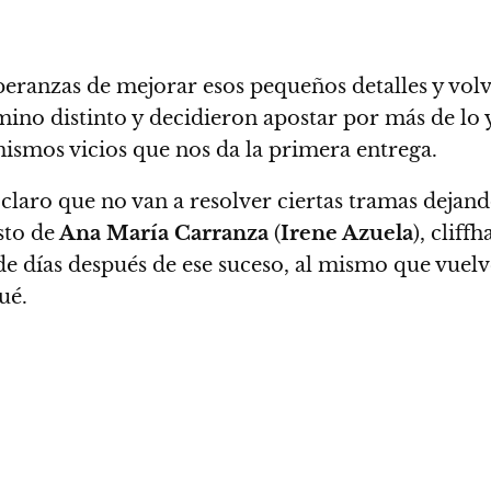
speranzas de mejorar esos pequeños detalles y vol
no distinto y decidieron apostar por más de lo y
mismos vicios que nos da la primera entrega.
n claro que no van a resolver ciertas tramas dejan
sto de
Ana María Carranza
(
Irene Azuela
), cliff
de días después de ese suceso, al mismo que vue
ué.