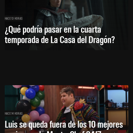
HACE 13 HORAS
¿Qué podría pasar en la cuarta
temporada de La Casa del Dragón?
HACE 14 HORAS
Luis se queda fuera de los 10 mejores