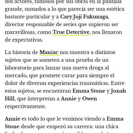
dos actores, famosos por sus obras en la pantalla
grande, sumados a lo que parecía ser una estética
bastante particular y a
Cary Joji Fukunaga
,
director responsable de series que supieron ser
maravillosas, como
True Detective
, nos llenaron
de expectativas.
La historia de
Maniac
nos muestra a distintos
sujetos que se someten a una prueba de un
laboratorio para lanzar una nueva droga al
mercado, que promete curar para siempre el
dolor de diversas experiencias traumáticas
. Entre
estos sujetos, se encuentran
Emma Stone
y
Jonah
Hill
, que interpretan a
Annie
y
Owen
respectivamente.
Annie
es todo lo que le venimos viendo a
Emma
Stone
desde que empezó su carrera: una chica