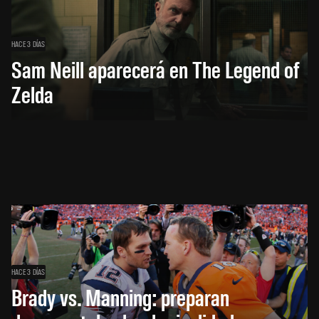
HACE 3 DÍAS
Sam Neill aparecerá en The Legend of
Zelda
HACE 3 DÍAS
Brady vs. Manning: preparan