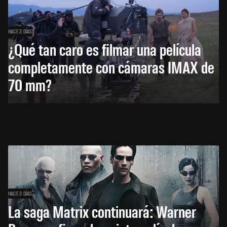
HACE 3 DÍAS
¿Qué tan caro es filmar una película
completamente con cámaras IMAX de
70 mm?
HACE 3 DÍAS
La saga Matrix continuará: Warner