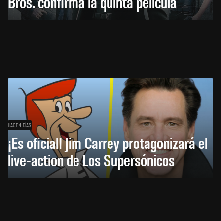
Bros. confirma la quinta película
HACE 4 DÍAS
¡Es oficial! Jim Carrey protagonizará el
live-action de Los Supersónicos