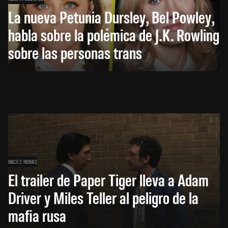
La nueva Petunia Dursley, Bel Powley,
habla sobre la polémica de J.K. Rowling
sobre las personas trans
HACE 2 HORAS
El trailer de Paper Tiger lleva a Adam
Driver y Miles Teller al peligro de la
mafia rusa