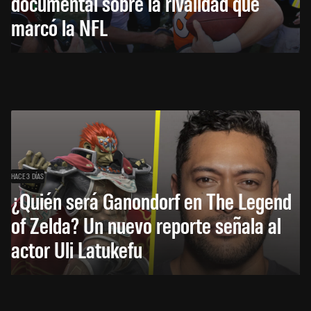
documental sobre la rivalidad que
marcó la NFL
HACE 3 DÍAS
¿Quién será Ganondorf en The Legend
of Zelda? Un nuevo reporte señala al
actor Uli Latukefu