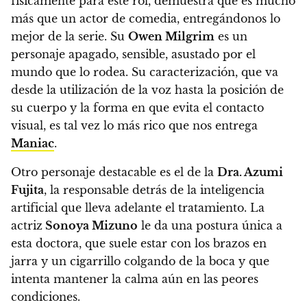
físicamente para este rol, demuestra que es mucho
más que un actor de comedia, entregándonos lo
mejor de la serie.
Su
Owen Milgrim
es un
personaje apagado, sensible, asustado por el
mundo que lo rodea.
Su caracterización, que va
desde la utilización de la voz hasta la posición de
su cuerpo y la forma en que evita el contacto
visual, es tal vez lo más rico que nos entrega
Maniac
.
Otro personaje destacable es el de la
Dra. Azumi
Fujita
, la responsable detrás de la inteligencia
artificial que lleva adelante el tratamiento.
La
actriz
Sonoya Mizuno
le da una postura única a
esta doctora, que
suele estar con los brazos en
jarra y un cigarrillo colgando de la boca y que
intenta mantener la calma aún en las peores
condiciones.