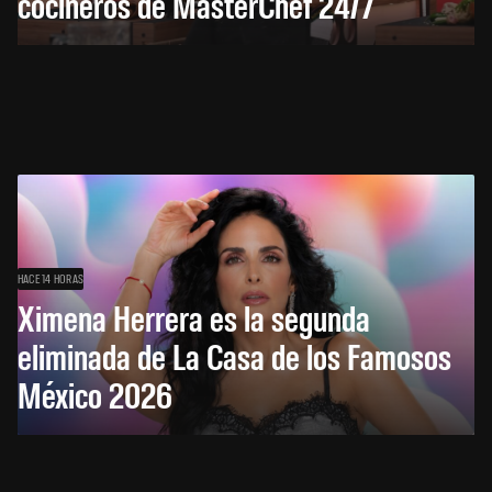
cocineros de MasterChef 24/7
HACE 14 HORAS
Ximena Herrera es la segunda
eliminada de La Casa de los Famosos
México 2026