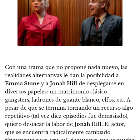
Con una trama que no propone nada nuevo, l
as
realidades alternativas le dan la posibilidad a
Emma Stone
y a
Jonah Hill
de desplegarse en
diversos papeles: un matrimonio clásico,
gángsters, ladrones de guante blanco, elfos, etc
. A
pesar de que se termina tornando un recurso algo
repetitivo (tal vez diez episodios fue demasiado),
quiero destacar la labor de
Jonah Hill
. El actor,
que se encuentra radicalmente cambiado