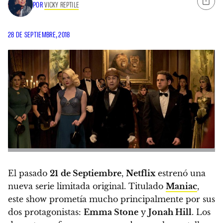
POR
VICKY REPTILE
28 DE SEPTIEMBRE, 2018
El pasado
21
de Septiembre
,
Netflix
estrenó una
nueva serie limitada original. Titulado
Maniac
,
este show prometía mucho principalmente por sus
dos protagonistas:
Emma Stone
y
Jonah Hill
.
Los