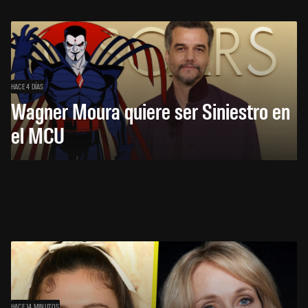
HACE 4 DÍAS
Wagner Moura quiere ser Siniestro en
el MCU
HACE 14 MINUTOS