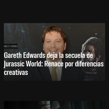
HACE 3 HORAS
Gareth Edwards deja la secuela de
Jurassic World: Renace por diferencias
creativas