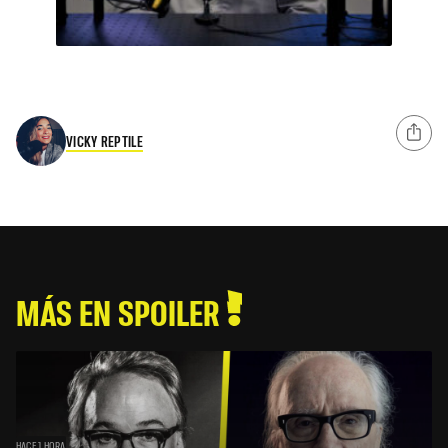
VICKY REPTILE
MÁS EN SPOILER
HACE 1 HORA