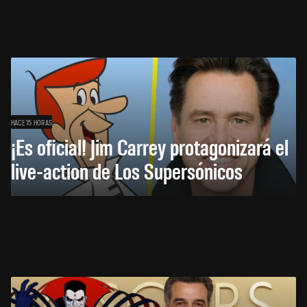
HACE 15 HORAS
¡Es oficial! Jim Carrey protagonizará el
live-action de Los Supersónicos