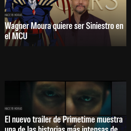
HACE 16 HORAS
Wagner Moura quiere ser Siniestro en
el MCU
HACE 16 HORAS
El nuevo trailer de Primetime muestra
una de las historias más intensas de