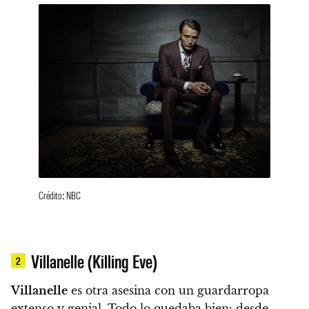
Crédito: NBC
Villanelle (Killing Eve)
2
Villanelle
es otra asesina con un guardarropa
extenso y genial.
Todo lo quedaba bien: desde