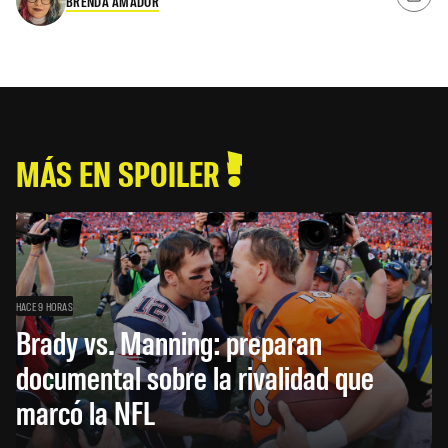
BRENDA AMADOR
MÁS EN SPOILER
HACE 9 HORAS
Brady vs. Manning: preparan
documental sobre la rivalidad que
marcó la NFL