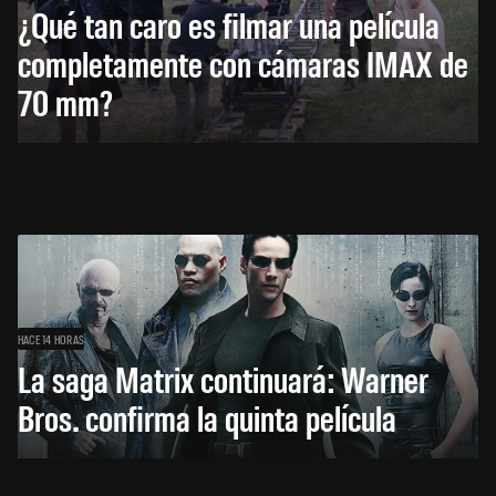
¿Qué tan caro es filmar una película
completamente con cámaras IMAX de
70 mm?
HACE 14 HORAS
La saga Matrix continuará: Warner
Bros. confirma la quinta película