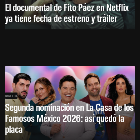
El documental de Fito Páez en Netflix
ya tiene fecha de estreno y tráiler
HACE 1 DÍA
Segunda nominación en La Casa de los
Famosos México 2026: así quedó la
placa