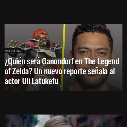
HACE 11 HORAS
¿Quién será Ganondorf en The Legend
of Zelda? Un nuevo reporte señala al
actor Uli Latukefu