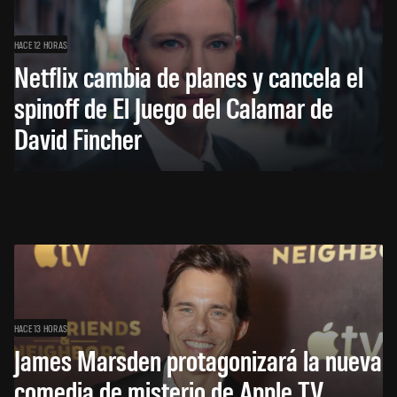
HACE 12 HORAS
Netflix cambia de planes y cancela el
spinoff de El Juego del Calamar de
David Fincher
HACE 13 HORAS
James Marsden protagonizará la nueva
comedia de misterio de Apple TV