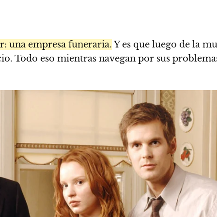
r: una empresa funeraria.
Y es que luego de la mu
egocio. Todo eso mientras navegan por sus problem