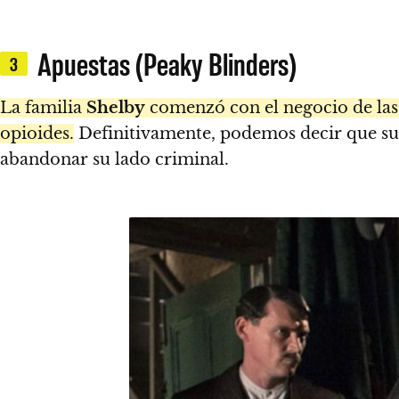
Apuestas (Peaky Blinders)
3
La familia
Shelby
comenzó con el negocio de las a
opioides.
Definitivamente, podemos decir que sus
abandonar su lado criminal.