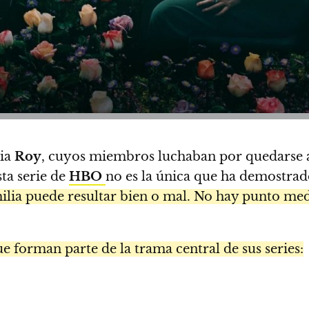
lia
Roy
, cuyos miembros luchaban por quedarse a
sta serie de
HBO
no es la única que ha demostrad
milia puede resultar bien o mal. No hay punto me
 forman parte de la trama central de sus series: