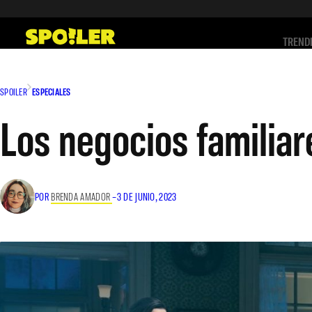
Saltar
al
TREND
contenido
SPOILER
ESPECIALES
Los negocios familia
POR
BRENDA AMADOR
–
3 DE JUNIO, 2023