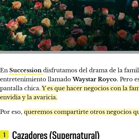
En
Succession
disfrutamos del drama de la fami
entretenimiento llamado
Waystar Royco
. Pero e
pantalla chica.
Y es que hacer negocios con la fa
envidia y la avaricia.
Por eso,
queremos compartirte otros negocios que
Cazadores (Supernatural)
1