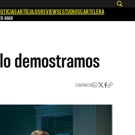
OTICIAS
ARTÍCULOS
REVIEWS
ESTUDIOS
CARTELERA
ER-MAN
e lo demostramos
COMPARTIR