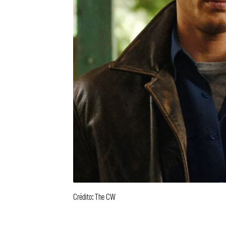
Crédito: The CW