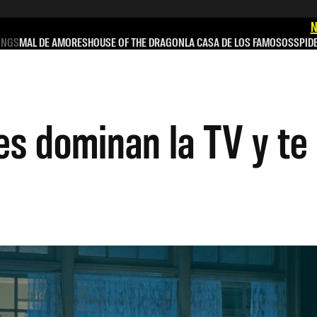
N
INGS
MAL DE AMORES
HOUSE OF THE DRAGON
LA CASA DE LOS FAMOSOS
SPID
res dominan la TV y t