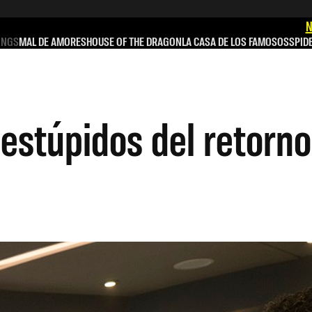
N
INGS
MAL DE AMORES
HOUSE OF THE DRAGON
LA CASA DE LOS FAMOSOS
SPID
stúpidos del retorno 