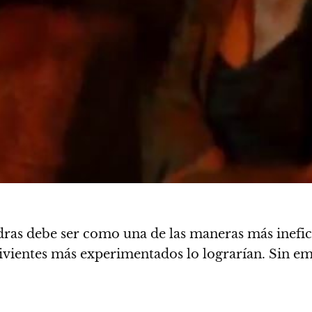
as debe ser como una de las maneras más inefici
vivientes más experimentados lo lograrían.
Sin em