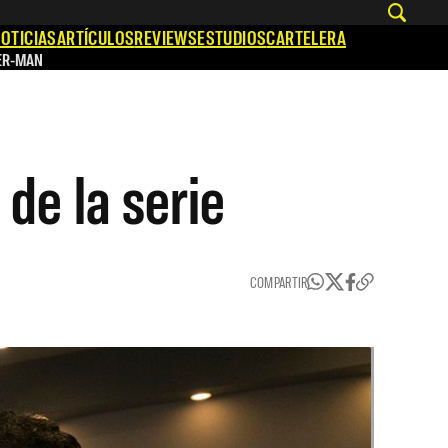
OTICIAS
ARTÍCULOS
REVIEWS
ESTUDIOS
CARTELERA
ER-MAN
de la serie
COMPARTIR