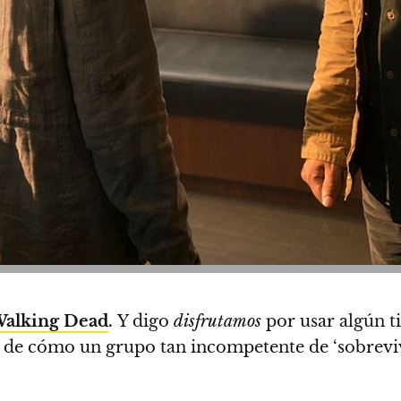
Walking Dead
.
Y digo
disfrutamos
por usar algún t
 de cómo un grupo tan incompetente de ‘sobrevivi