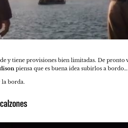
rande y tiene provisiones bien limitadas. De pron
dison
piensa que es buena idea subirlos a bordo…
 la borda.
 calzones