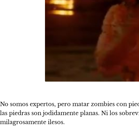
No somos expertos, pero matar zombies con piedr
las piedras son jodidamente planas. Ni los sobre
milagrosamente ilesos.