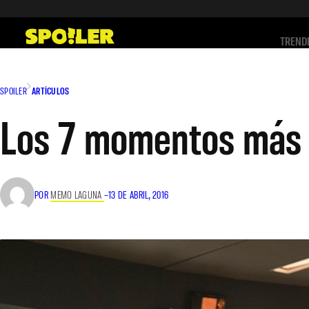
Saltar
al
TREND
contenido
SPOILER
ARTÍCULOS
Los 7 momentos más e
POR
MEMO LAGUNA
–
13 DE ABRIL, 2016