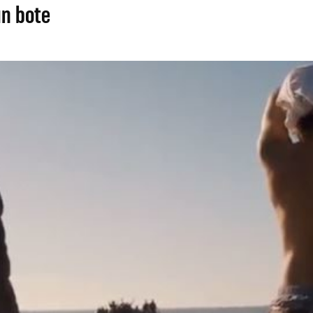
un bote