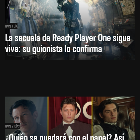
HACE 1 DÍA
La secuela de Ready Player One sigue
viva: su guionista lo confirma
HACE 2 DÍAS
¿Quién se quedará con el papel? Así