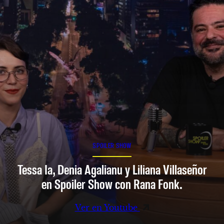
SPOILER SHOW
Tessa Ia, Denia Agalianu y Liliana Villaseñor
en Spoiler Show con Rana Fonk.
Ver en Youtube