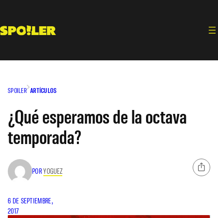
Saltar
al
contenido
SPOILER
ARTÍCULOS
¿Qué esperamos de la octava
temporada?
POR
YOGUEZ
6 DE SEPTIEMBRE,
2017