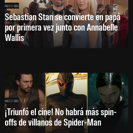
HACE 2 DÍAS
Sebastian Stan se convierte en papá
por primera vez junto con Annabelle
Wallis
HACE 2 DÍAS
¡Triunfó el cine! No habrá más spin-
offs de villanos de Spider-Man