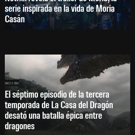
serie inspirada en la vida de Moria
Casán
HACE 3 DÍAS
El séptimo episodio de la tercera
temporada de La Casa del Dragón
desató una batalla épica entre
dragones