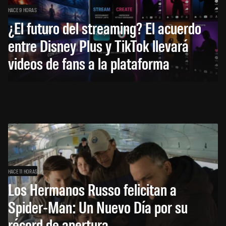
HACE 9 HORAS
¿El futuro del streaming? El acuerdo
entre Disney Plus y TikTok llevará
videos de fans a la plataforma
HACE 11 HORAS
Los Hermanos Russo felicitan a
Spider-Man: Un Nuevo Día por su
récord de apertura