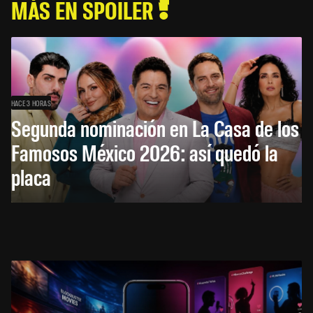
MÁS EN SPOILER
HACE 3 HORAS
Segunda nominación en La Casa de los
Famosos México 2026: así quedó la
placa