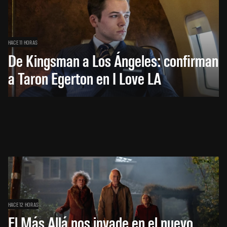
HACE 11 HORAS
De Kingsman a Los Ángeles: confirman
a Taron Egerton en I Love LA
HACE 12 HORAS
El Más Allá nos invade en el nuevo