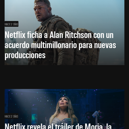
HACE 2 DÍAS
Netflix ficha a Alan Ritchson con un
acuerdo multimillonario para nuevas
producciones
HACE 2 DÍAS
Netflix revela el tráiler de Moria, la