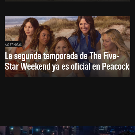
HACE 7 HORAS
La segunda temporada de The Five-
Star Weekend ya es oficial en Peacock