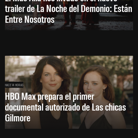
trailer de La Noche del Demonio: Están
Entre Nosotros
HACE 14 HORAS
HBO Max prepara el primer
documental autorizado de Las chicas
Gilmore