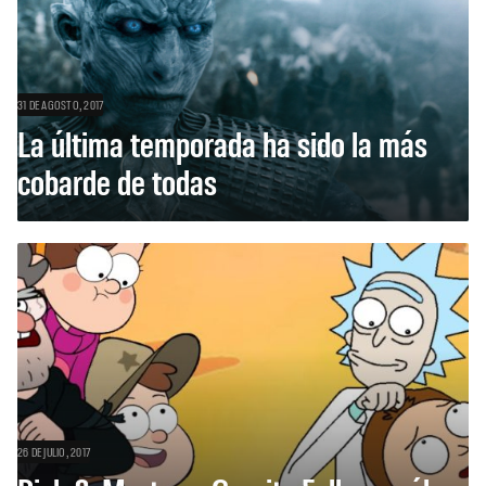
31 DE AGOSTO, 2017
La última temporada ha sido la más
cobarde de todas
26 DE JULIO, 2017