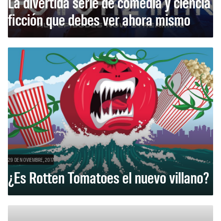
La divertida serie de comedia y ciencia
ficción que debes ver ahora mismo
29 DE NOVIEMBRE, 2017
¿Es Rotten Tomatoes el nuevo villano?