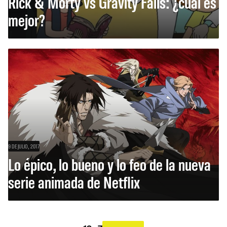
Rick & Morty vs Gravity Falls: ¿cuál es
mejor?
9 DE JULIO, 2017
Lo épico, lo bueno y lo feo de la nueva
serie animada de Netflix