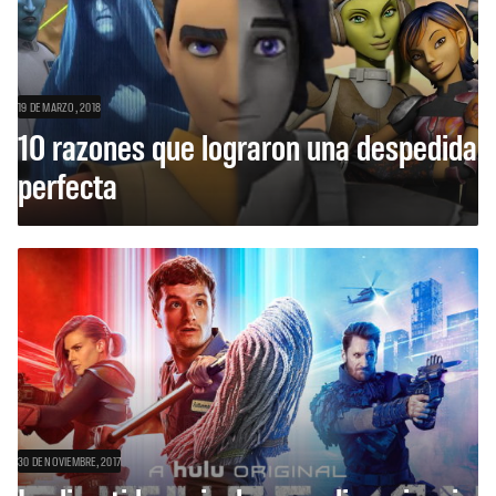
19 DE MARZO, 2018
10 razones que lograron una despedida
perfecta
30 DE NOVIEMBRE, 2017