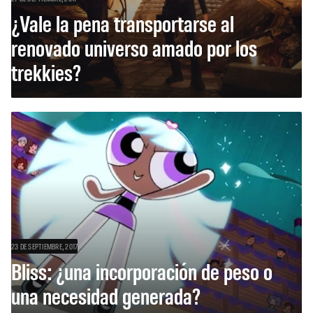
¿Vale la pena transportarse al
renovado universo amado por los
trekkies?
23 DE SEPTIEMBRE, 2017
Bliss: ¿una incorporación de peso o
una necesidad generada?