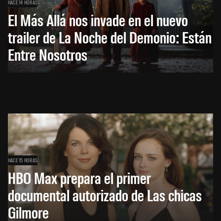
HACE 14 HORAS
El Más Allá nos invade en el nuevo
trailer de La Noche del Demonio: Están
Entre Nosotros
HACE 15 HORAS
HBO Max prepara el primer
documental autorizado de Las chicas
Gilmore