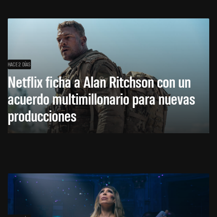
HACE 2 DÍAS
Netflix ficha a Alan Ritchson con un
acuerdo multimillonario para nuevas
producciones