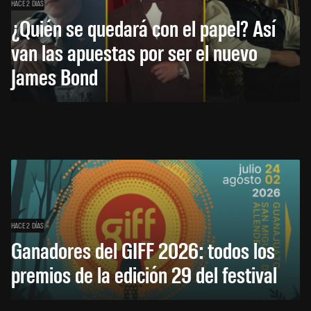
HACE 2 DÍAS
¿Quién se quedará con el papel? Así
van las apuestas por ser el nuevo
James Bond
HACE 2 DÍAS
Ganadores del GIFF 2026: todos los
premios de la edición 29 del festival