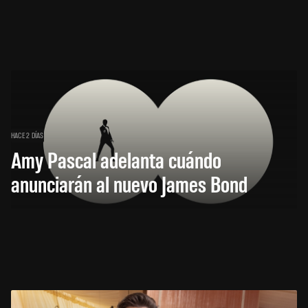
HACE 2 DÍAS
Amy Pascal adelanta cuándo
anunciarán al nuevo James Bond