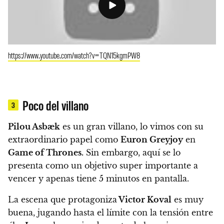
https://www.youtube.com/watch?v=TQN15kgmPW8
Poco del villano
3
Pilou Asbæk
es un gran villano, lo vimos con su
extraordinario papel como
Euron Greyjoy
en
Game of Thrones.
Sin embargo, aquí se lo
presenta como un objetivo super importante a
vencer y apenas tiene 5 minutos en pantalla.
La escena que protagoniza
Victor Koval
es muy
buena, jugando hasta el límite con la tensión entre