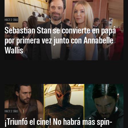
HACE 2 DÍAS
Sebastian Stan se convierte en papá
por primera vez junto con Annabelle
Wallis
HACE 2 DÍAS
¡Triunfó el cine! No habrá más spin-