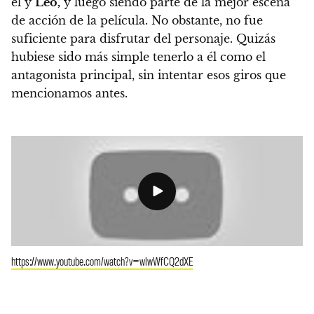
él y
Leo,
y luego siendo parte de la mejor escena
de acción de la película. No obstante, no fue
suficiente para disfrutar del personaje. Quizás
hubiese sido más simple tenerlo a él como el
antagonista principal, sin intentar esos giros que
mencionamos antes.
https://www.youtube.com/watch?v=wlwWfCQ2dXE