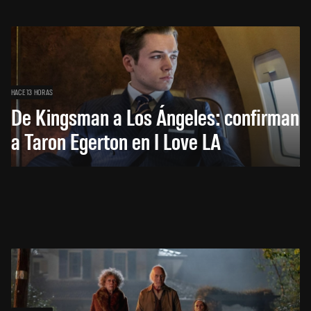
HACE 13 HORAS
De Kingsman a Los Ángeles: confirman
a Taron Egerton en I Love LA