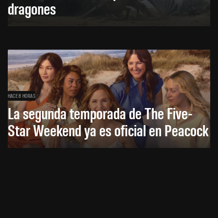
dragones
HACE 8 HORAS
La segunda temporada de The Five-
Star Weekend ya es oficial en Peacock