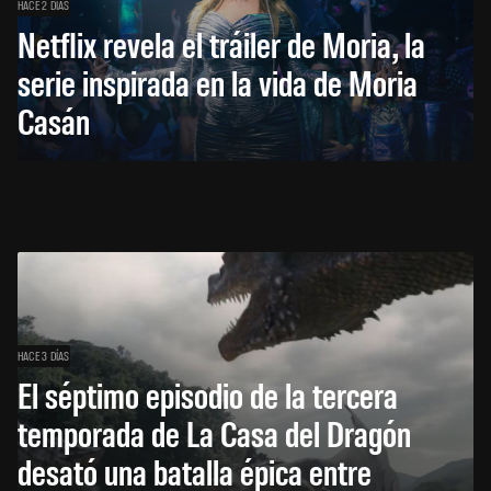
HACE 2 DÍAS
Netflix revela el tráiler de Moria, la
serie inspirada en la vida de Moria
Casán
HACE 3 DÍAS
El séptimo episodio de la tercera
temporada de La Casa del Dragón
desató una batalla épica entre