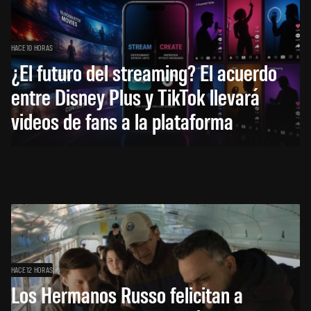
HACE 10 HORAS
¿El futuro del streaming? El acuerdo
entre Disney Plus y TikTok llevará
videos de fans a la plataforma
HACE 12 HORAS
Los Hermanos Russo felicitan a