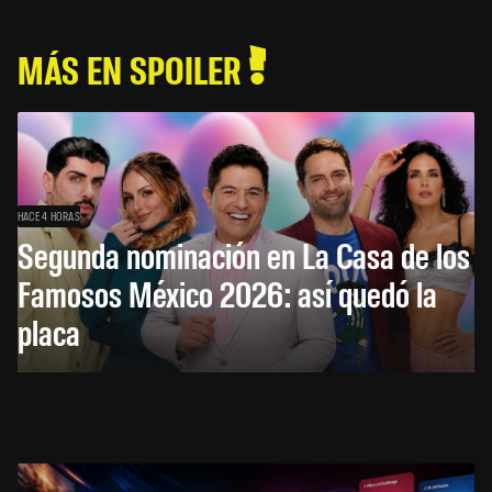
MÁS EN SPOILER
HACE 4 HORAS
Segunda nominación en La Casa de los
Famosos México 2026: así quedó la
placa