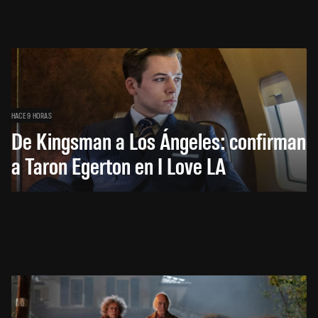
HACE 9 HORAS
De Kingsman a Los Ángeles: confirman
a Taron Egerton en I Love LA