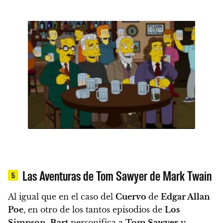
Las Aventuras de Tom Sawyer de Mark Twain
5
Al igual que en el caso del
Cuervo
de
Edgar Allan
Poe
, en otro de los tantos episodios de
Los
Simpson
,
Bart
personifica a
Tom Sawyer
y