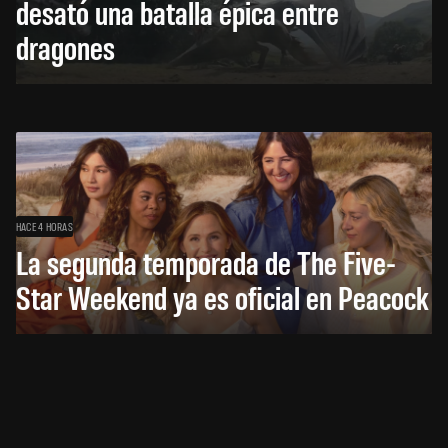
desató una batalla épica entre
dragones
HACE 4 HORAS
La segunda temporada de The Five-
Star Weekend ya es oficial en Peacock