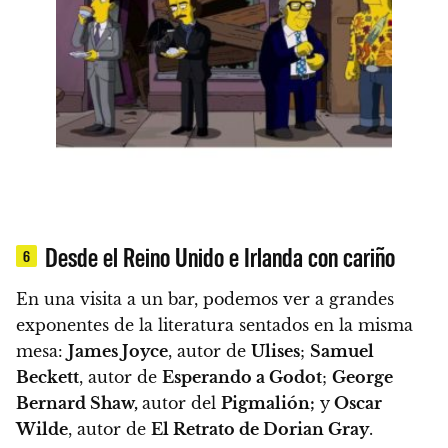
Desde el Reino Unido e Irlanda con cariño
6
En una visita a un bar,
podemos ver a grandes
exponentes de la literatura sentados en la misma
mesa:
James Joyce
, autor de
Ulises
;
Samuel
Beckett
, autor de
Esperando a Godot
;
George
Bernard Shaw,
autor del
Pigmalión;
y
Oscar
Wilde
, autor de
El Retrato de Dorian Gray
.