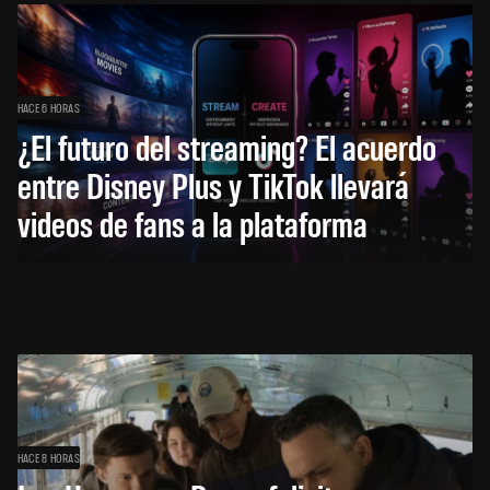
HACE 6 HORAS
¿El futuro del streaming? El acuerdo
entre Disney Plus y TikTok llevará
videos de fans a la plataforma
HACE 8 HORAS