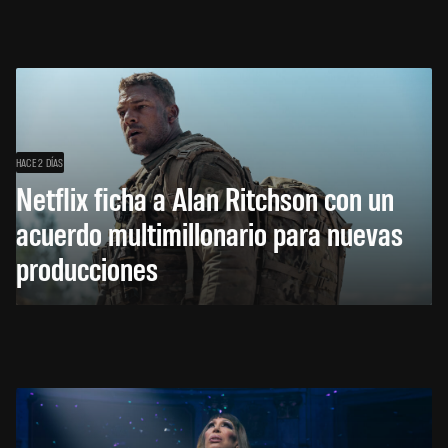
HACE 2 DÍAS
Netflix ficha a Alan Ritchson con un
acuerdo multimillonario para nuevas
producciones