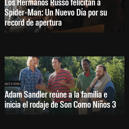
Los Hermanos Russo felicitan a
Spider-Man: Un Nuevo Día por su
récord de apertura
HACE 9 HORAS
Adam Sandler reúne a la familia e
inicia el rodaje de Son Como Niños 3