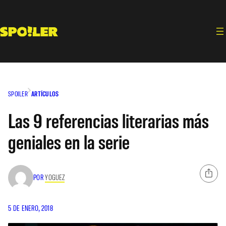
Saltar
al
contenido
SPOILER
ARTÍCULOS
Las 9 referencias literarias más
geniales en la serie
POR
YOGUEZ
5 DE ENERO, 2018