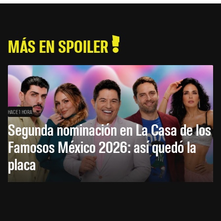
MÁS EN SPOILER
HACE 1 HORA
Segunda nominación en La Casa de los
Famosos México 2026: así quedó la
placa