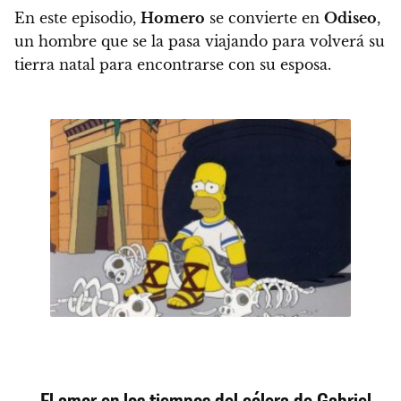
En este episodio,
Homero
se convierte en
Odiseo
,
un hombre que se la pasa viajando para volverá su
tierra natal para encontrarse con su esposa.
El amor en los tiempos del cólera de Gabriel