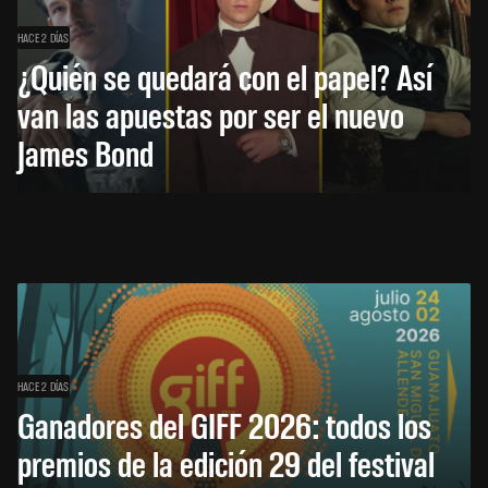
HACE 2 DÍAS
¿Quién se quedará con el papel? Así
van las apuestas por ser el nuevo
James Bond
HACE 2 DÍAS
Ganadores del GIFF 2026: todos los
premios de la edición 29 del festival