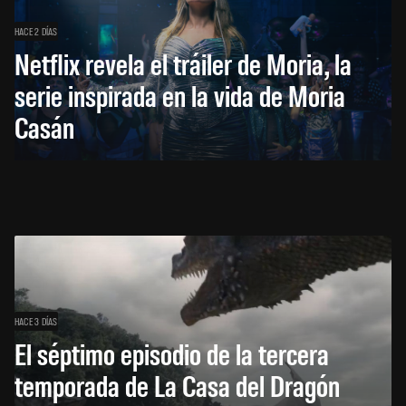
HACE 2 DÍAS
Netflix revela el tráiler de Moria, la
serie inspirada en la vida de Moria
Casán
HACE 3 DÍAS
El séptimo episodio de la tercera
temporada de La Casa del Dragón