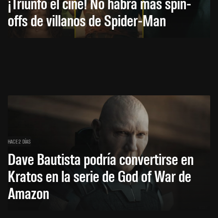
¡Triunfó el cine! No habrá más spin-
offs de villanos de Spider-Man
HACE 2 DÍAS
Dave Bautista podría convertirse en
Kratos en la serie de God of War de
Amazon