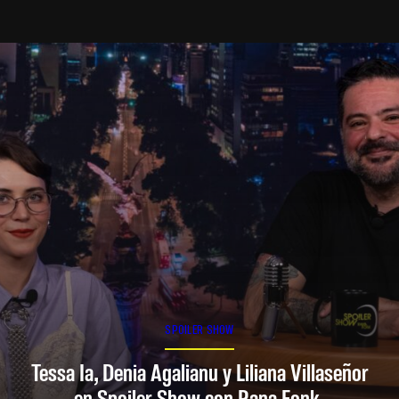
SPOILER SHOW
Tessa Ia, Denia Agalianu y Liliana Villaseñor
en Spoiler Show con Rana Fonk.