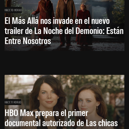
HACE 10 HORAS
El Más Allá nos invade en el nuevo
trailer de La Noche del Demonio: Están
Entre Nosotros
HACE 11 HORAS
HBO Max prepara el primer
documental autorizado de Las chicas