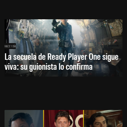
HACE 1 DÍA
La secuela de Ready Player One sigue
viva: su guionista lo confirma