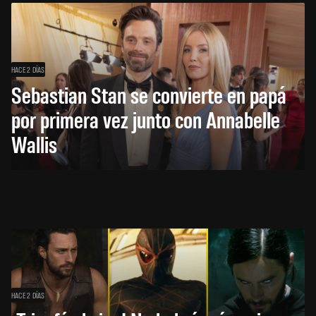
HACE 2 DÍAS
Sebastian Stan se convierte en papá
por primera vez junto con Annabelle
Wallis
HACE 2 DÍAS