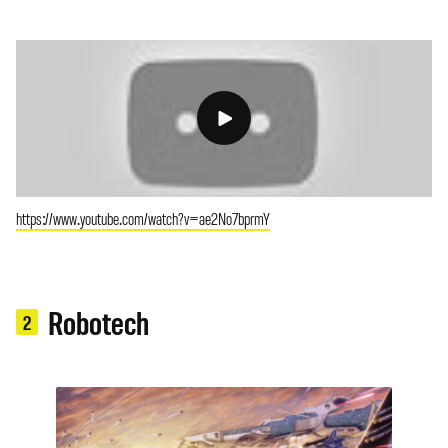
https://www.youtube.com/watch?v=ae2No7bprmY
Robotech
2