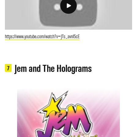
https://www.youtube.com/watch?v=JTs_avnI5cE
Jem and The Holograms
7