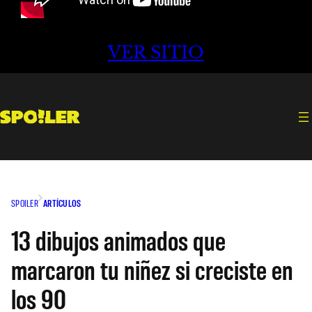
VER SITIO
SPOILER
ARTÍCULOS
13 dibujos animados que
marcaron tu niñez si creciste en
los 90