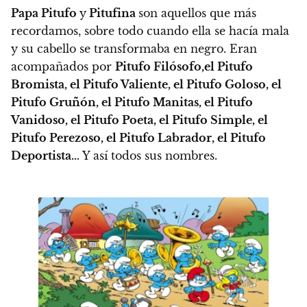
Papa Pitufo
y
Pitufina
son aquellos que más
recordamos, sobre todo cuando ella se hacía mala
y su cabello se transformaba en negro. Eran
acompañados por
Pitufo Filósofo,el Pitufo
Bromista, el Pitufo Valiente, el Pitufo Goloso, el
Pitufo Gruñón, el Pitufo Manitas, el Pitufo
Vanidoso, el Pitufo Poeta, el Pitufo Simple, el
Pitufo Perezoso, el Pitufo Labrador, el Pitufo
Deportista…
Y así todos sus nombres.