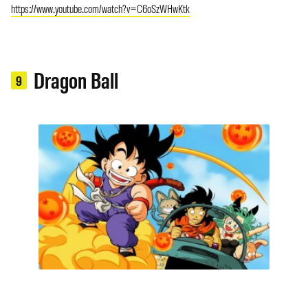
https://www.youtube.com/watch?v=C6oSzWHwKtk
Dragon Ball
9