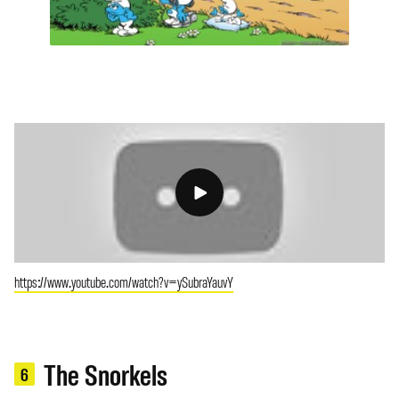
https://www.youtube.com/watch?v=ySubraYauvY
The Snorkels
6