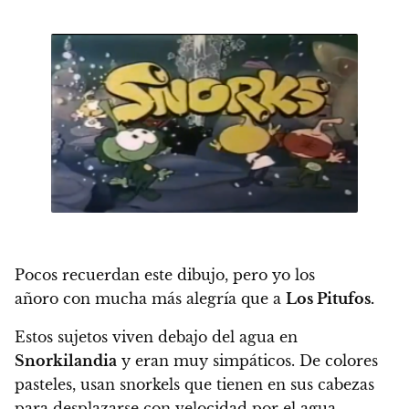
Pocos recuerdan este dibujo, pero yo los
añoro con mucha más alegría que a
Los Pitufos.
Estos sujetos viven debajo del agua en
Snorkilandia
y eran muy simpáticos. De colores
pasteles, usan snorkels que tienen en sus cabezas
para desplazarse con velocidad por el agua.