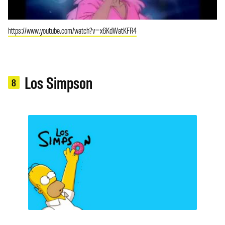
https://www.youtube.com/watch?v=x6KdWatKFR4
Los Simpson
8