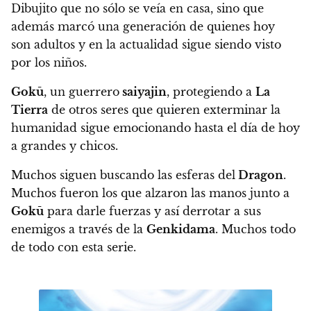
Dibujito que no sólo se veía en casa, sino que
además marcó una generación de quienes hoy
son adultos y en la actualidad sigue siendo visto
por los niños.
Gokū
, un guerrero
saiyajin
, protegiendo a
La
Tierra
de otros seres que quieren exterminar la
humanidad sigue emocionando hasta el día de hoy
a grandes y chicos.
Muchos siguen buscando las esferas del
Dragon
.
Muchos fueron los que alzaron las manos junto a
Gokū
para darle fuerzas y así derrotar a sus
enemigos a través de la
Genkidama
.
Muchos todo
de todo con esta serie.