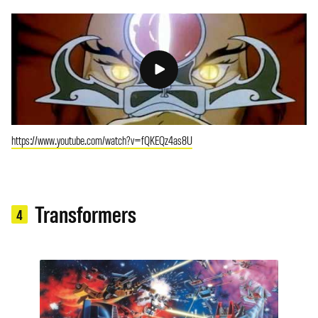
https://www.youtube.com/watch?v=fQKEQz4as8U
Transformers
4