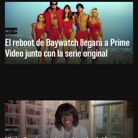
HACE 1 DÍA
El reboot de Baywatch llegará a Prime
Video junto con la serie original
HACE 1 DÍA