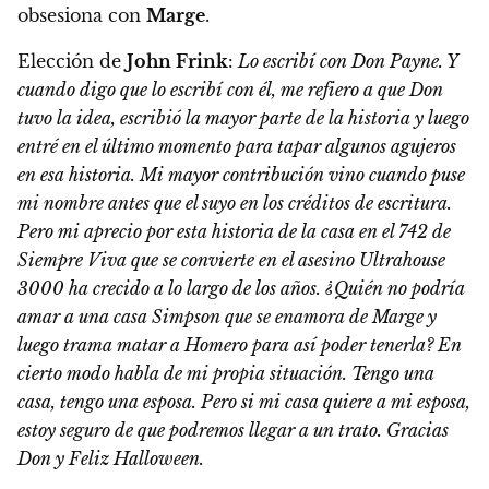
obsesiona con
Marge
.
Elección de
John Frink
:
Lo escribí con Don Payne. Y
cuando digo que lo escribí con él, me refiero a que Don
tuvo la idea, escribió la mayor parte de la historia y luego
entré en el último momento para tapar algunos agujeros
en esa historia. Mi mayor contribución vino cuando puse
mi nombre antes que el suyo en los créditos de escritura.
Pero mi aprecio por esta historia de la casa en el 742 de
Siempre Viva que se convierte en el asesino Ultrahouse
3000 ha crecido a lo largo de los años. ¿Quién no podría
amar a una casa Simpson que se enamora de Marge y
luego trama matar a Homero para así poder tenerla? En
cierto modo habla de mi propia situación. Tengo una
casa, tengo una esposa. Pero si mi casa quiere a mi esposa,
estoy seguro de que podremos llegar a un trato. Gracias
Don y Feliz Halloween.