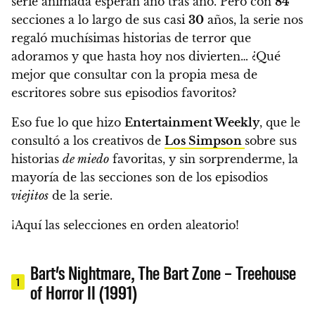
serie animada esperan año tras año. Pero con
84
secciones a lo largo de sus casi
30
años, la serie nos
regaló muchísimas historias de terror que
adoramos y que hasta hoy nos divierten…
¿Qué
mejor que consultar con la propia mesa de
escritores sobre sus episodios favoritos?
Eso fue lo que hizo
Entertainment Weekly
, que le
consultó a los creativos de
Los Simpson
sobre sus
historias
de miedo
favoritas, y sin sorprenderme, la
mayoría de las secciones son de los episodios
viejitos
de la serie.
¡Aquí las selecciones en orden aleatorio!
Bart’s Nightmare, The Bart Zone – Treehouse
1
of Horror II (1991)