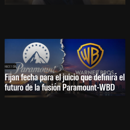
HACE 1 DÍA
Fijan fecha para el juicio que definirá el
futuro de la fusión Paramount-WBD