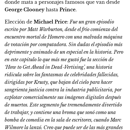
donde mata a personajes famosos que van desde
George Clooney
hasta
Prince
.
Elección de
Michael Price
:
Fue un gran episodio
escrito por Matt Warburton, desde el frío comienzo del
encuentro mortal de Homero con una malvada máquina
de votación por computadora. Sin dudas el episodio más
deprimente y animado de un especial en la historia. Pero
en este capítulo lo que más me gustó fue la sección de
‘How to Get Ahead in Dead-Vertising’, una historia
ridícula sobre los fantasmas de celebridades fallecidas,
dirigidas por Krusty, que bajan del cielo para hacer
sangrienta justicia contra la industria publicitaria, por
explotar comercialmente sus imágenes digitales después
de muertos. Este segmento fue tremendamente divertido
de trabajar, y contiene una broma que sonó como una
bomba de comedia en la sala de escritores, cuando Marc
Wilmore la lanzó. Creo que puede ser de las más grandes