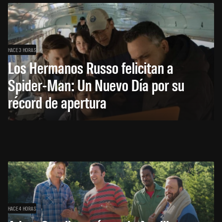
HACE 3 HORAS
Los Hermanos Russo felicitan a
Spider-Man: Un Nuevo Día por su
récord de apertura
HACE 4 HORAS