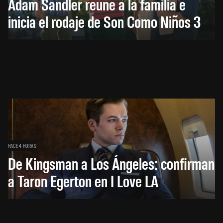
Adam Sandler reúne a la familia e
inicia el rodaje de Son Como Niños 3
HACE 4 HORAS
De Kingsman a Los Ángeles: confirman
a Taron Egerton en I Love LA