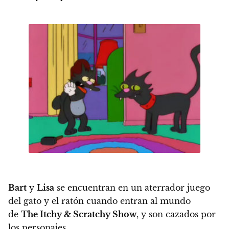
Bart
y
Lisa
se encuentran en un aterrador juego
del gato y el ratón cuando entran al mundo
de
The Itchy & Scratchy Show
, y son cazados por
los personajes.