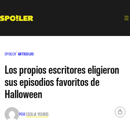
Saltar
al
contenido
SPOILER
ARTÍCULOS
Los propios escritores eligieron
sus episodios favoritos de
Halloween
POR
CECILIA YEGROS