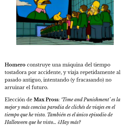
Homero
construye una máquina del tiempo
tostadora por accidente, y viaja repetidamente al
pasado antiguo, intentando (y fracasando) no
arruinar el futuro.
Elección de
Max Pross
:
‘Time and Punishment’ es la
mejor y más concisa parodia de clichés de viajes en el
tiempo que he visto. También es el único episodio de
Halloween que he visto… ¿Hay más?