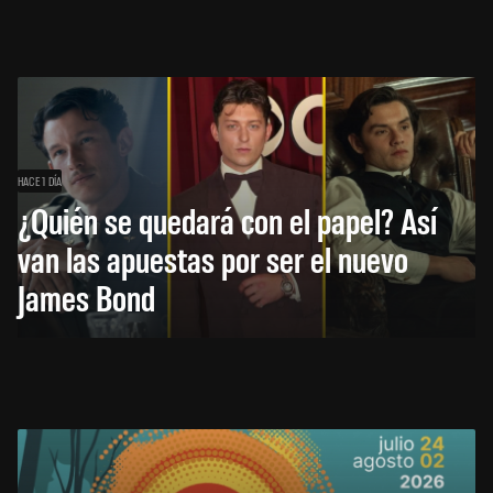
HACE 1 DÍA
¿Quién se quedará con el papel? Así
van las apuestas por ser el nuevo
James Bond