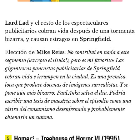
Lard Lad
y el resto de los espectaculares
publicitarios cobran vida después de una tormenta
bizarra, y causan estragos en
Springfield
.
Elección de
Mike Reiss
:
No contribuí en nada a este
segmento (¡excepto el título!), pero es mi favorito: Las
gigantescas pancartas publicitarias de Springfield
cobran vida e irrumpen en la ciudad. Es una premisa
loca que produce docenas de imágenes surrealistas. Y se
pone aún más bizarro: Paul Anka salva el día. Podría
escribir una tesis de maestría sobre el episodio como una
sátira del consumismo desenfrenado y probablemente
obtendría un summa.
Homer³ – Treehouse of Horror VI (1995)
5