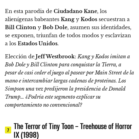
En esta parodia de
Ciudadano Kane
, los
alienígenas babeantes
Kang
y
Kodos
secuestran a
Bill Clinton
y
Bob Dole
, asumen sus identidades,
se exponen, triunfan de todos modos y esclavizan
a los
Estados Unidos
.
Elección de
Jeff Westbrook
:
Kang y Kodos imitan a
Bob Dole y Bill Clinton para conquistar la Tierra, a
pesar de casi ceder el juego al pasear por Main Street de la
mano e intercambiar largas cadenas de proteínas. Los
Simpson una vez predijeron la presidencia de Donald
Trump… ¿Podría este segmento explicar su
comportamiento no convencional?
The Terror of Tiny Toon – Treehouse of Horror
7
IX (1998)