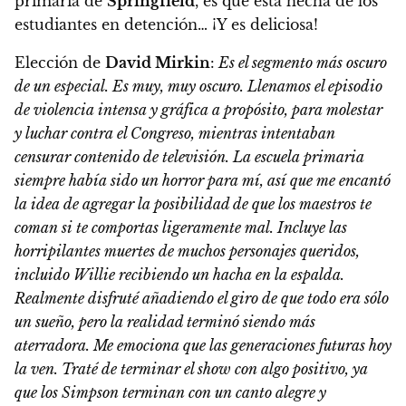
primaria de
Springfield
, es que está hecha de los
estudiantes en detención… ¡Y es deliciosa!
Elección de
David Mirkin
:
Es el segmento más oscuro
de un especial. Es muy, muy oscuro. Llenamos el episodio
de violencia intensa y gráfica a propósito, para molestar
y luchar contra el Congreso, mientras intentaban
censurar contenido de televisión. La escuela primaria
siempre había sido un horror para mí, así que me encantó
la idea de agregar la posibilidad de que los maestros te
coman si te comportas ligeramente mal. Incluye las
horripilantes muertes de muchos personajes queridos,
incluido Willie recibiendo un hacha en la espalda.
Realmente disfruté añadiendo el giro de que todo era sólo
un sueño, pero la realidad terminó siendo más
aterradora. Me emociona que las generaciones futuras hoy
la ven. Traté de terminar el show con algo positivo, ya
que los Simpson terminan con un canto alegre y