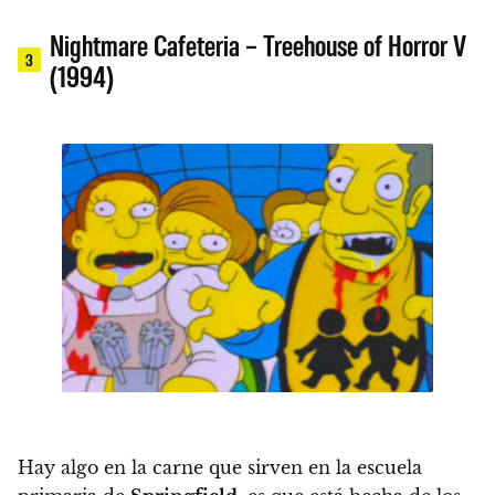
Nightmare Cafeteria – Treehouse of Horror V
3
(1994)
Hay algo en la carne que sirven en la escuela