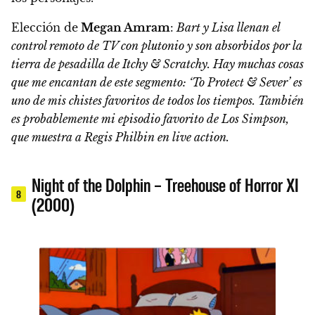
Elección de
Megan Amram
:
Bart y Lisa llenan el
control remoto de TV con plutonio y son absorbidos por la
tierra de pesadilla de Itchy & Scratchy. Hay muchas cosas
que me encantan de este segmento: ‘To Protect & Sever’ es
uno de mis chistes favoritos de todos los tiempos. También
es probablemente mi episodio favorito de Los Simpson,
que muestra a Regis Philbin en live action.
Night of the Dolphin – Treehouse of Horror XI
8
(2000)