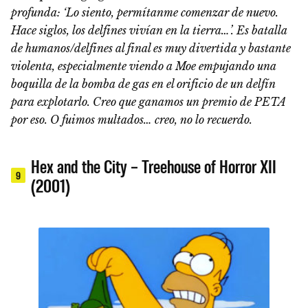
profunda: ‘Lo siento, permítanme comenzar de nuevo.
Hace siglos, los delfines vivían en la tierra…’. Es batalla
de humanos/delfines al final es muy divertida y bastante
violenta, especialmente viendo a Moe empujando una
boquilla de la bomba de gas en el orificio de un delfín
para explotarlo. Creo que ganamos un premio de PETA
por eso. O fuimos multados… creo, no lo recuerdo.
Hex and the City – Treehouse of Horror XII
9
(2001)