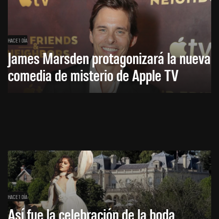
HACE 1 DÍA
James Marsden protagonizará la nueva
comedia de misterio de Apple TV
HACE 1 DÍA
Así fue la celebración de la boda