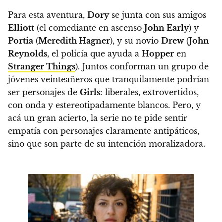
Para esta aventura,
Dory
se junta con sus amigos
Elliott
(el comediante en ascenso
John Early
) y
Portia
(
Meredith Hagner
), y su novio
Drew
(
John
Reynolds
, el policía que ayuda a
Hopper
en
Stranger Things
). Juntos conforman un grupo de
jóvenes veinteañeros que tranquilamente podrían
ser personajes de
Girls
: liberales, extrovertidos,
con onda y estereotipadamente blancos. Pero, y
acá un gran acierto, la serie no te pide sentir
empatía con personajes claramente antipáticos,
sino que son parte de su intención moralizadora.