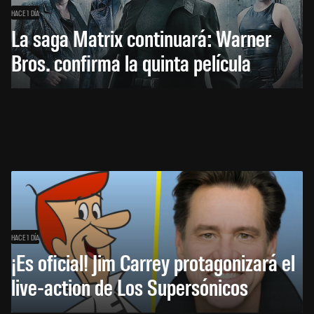
HACE 1 DÍA
La saga Matrix continuará: Warner
Bros. confirma la quinta película
HACE 1 DÍA
¡Es oficial! Jim Carrey protagonizará el
live-action de Los Supersónicos