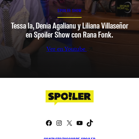
SPOILER SHOW
Tessa Ia, Denia Agalianu y Liliana Villaseñor
en Spoiler Show con Rana Fonk.
Ver en Youtube
Facebook
Instagram
X
YouTube
TikTok