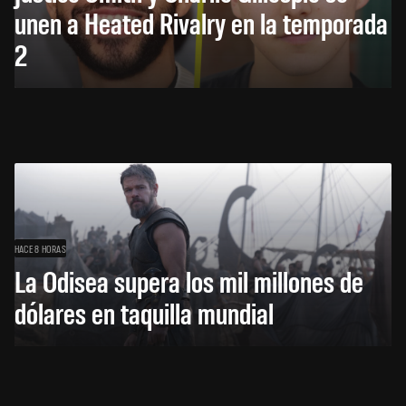
unen a Heated Rivalry en la temporada
2
HACE 8 HORAS
La Odisea supera los mil millones de
dólares en taquilla mundial