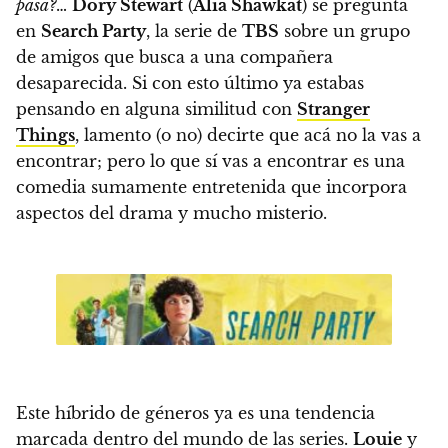
pasa?
…
Dory Stewart
(
Alia Shawkat
) se pregunta
en
Search Party
, la serie de
TBS
sobre un grupo
de amigos que busca a una compañera
desaparecida.
Si con esto último ya estabas
pensando en alguna similitud con
Stranger
Things
, lamento (o no) decirte que acá no la vas a
encontrar; pero
lo que sí vas a encontrar es una
comedia sumamente entretenida que incorpora
aspectos del drama y mucho misterio.
Este híbrido de géneros ya es una tendencia
marcada dentro del mundo de las series.
Louie
y