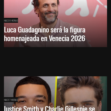
HACE 6 HORAS
Luca Guadagnino será la figura
homenajeada en Venecia 2026
HACE 7 HORAS
Justice Smith y Charlie Gillespie se