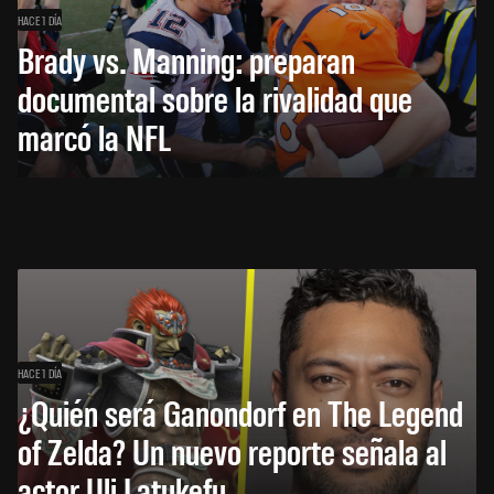
HACE 1 DÍA
Brady vs. Manning: preparan
documental sobre la rivalidad que
marcó la NFL
HACE 1 DÍA
¿Quién será Ganondorf en The Legend
of Zelda? Un nuevo reporte señala al
actor Uli Latukefu