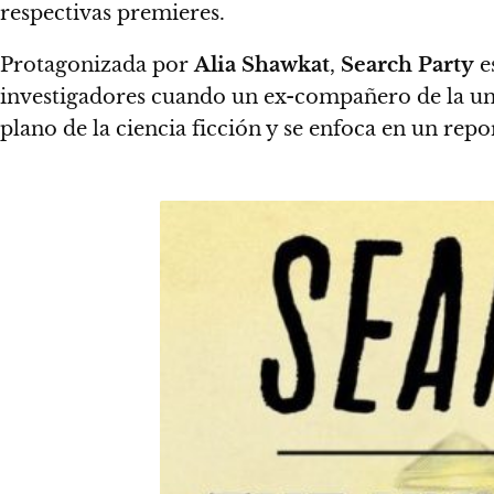
respectivas premieres.
Protagonizada por
Alia Shawkat
,
Search Party
es
investigadores cuando un ex-compañero de la uni
plano de la ciencia ficción y se enfoca en un re