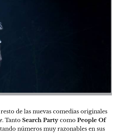
resto de las nuevas comedias originales
e
. Tanto
Search Party
como
People Of
ntando números muy razonables en sus