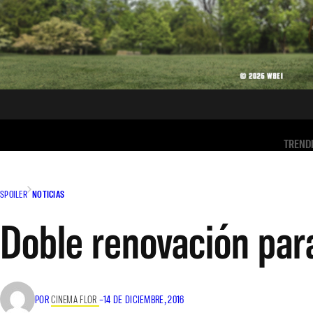
TREND
SPOILER
NOTICIAS
Doble renovación par
POR
CINEMA FLOR
–
14 DE DICIEMBRE, 2016