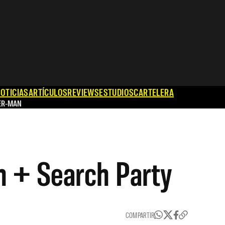
OTICIAS
ARTÍCULOS
REVIEWS
ESTUDIOS
CARTELERA
ER-MAN
h + Search Party
COMPARTIR