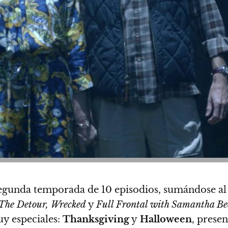
segunda temporada de 10 episodios, sumándose al 
 The Detour, Wrecked
y
Full Frontal with Samantha Be
uy especiales:
Thanksgiving
y
Halloween
, prese