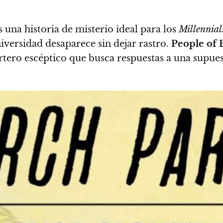
 una historia de misterio ideal para los
Millennial
versidad desaparece sin dejar rastro.
People of 
portero escéptico que busca respuestas a una supu