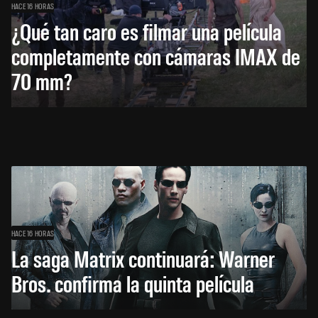
HACE 16 HORAS
¿Qué tan caro es filmar una película
completamente con cámaras IMAX de
70 mm?
HACE 16 HORAS
La saga Matrix continuará: Warner
Bros. confirma la quinta película