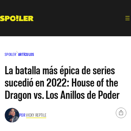
Saltar
al
contenido
SPOILER
ARTÍCULOS
La batalla más épica de series
sucedió en 2022: House of the
Dragon vs. Los Anillos de Poder
POR
VICKY REPTILE