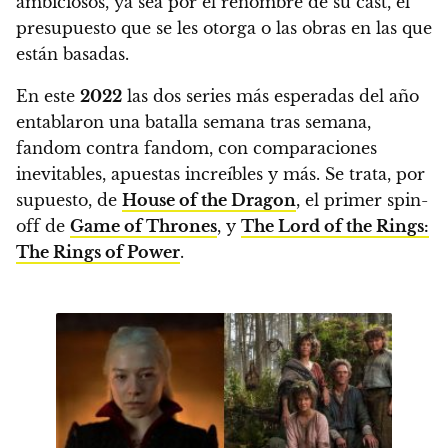
ambiciosos, ya sea por el renombre de su cast, el
presupuesto que se les otorga o las obras en las que
están basadas.
En este
2022
las dos series más esperadas del año
entablaron una batalla semana tras semana,
fandom contra fandom, con comparaciones
inevitables, apuestas increíbles y más. Se trata, por
supuesto, de
House of the Dragon
, el primer spin-
off de
Game of Thrones
, y
The Lord of the Rings:
The Rings of Power
.