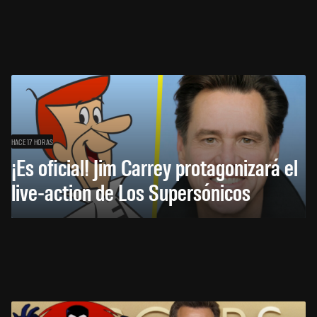
HACE 17 HORAS
¡Es oficial! Jim Carrey protagonizará el
live-action de Los Supersónicos