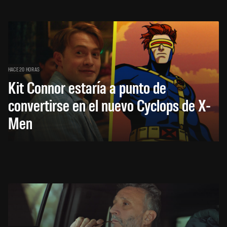
HACE 20 HORAS
Kit Connor estaría a punto de
convertirse en el nuevo Cyclops de X-
Men