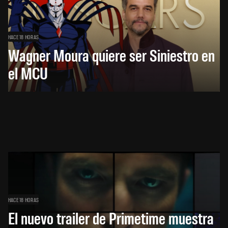
HACE 18 HORAS
Wagner Moura quiere ser Siniestro en
el MCU
HACE 18 HORAS
El nuevo trailer de Primetime muestra