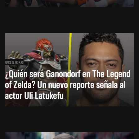
HACE 12 HORAS
¿Quién será Ganondorf en The Legend
of Zelda? Un nuevo reporte señala al
actor Uli Latukefu