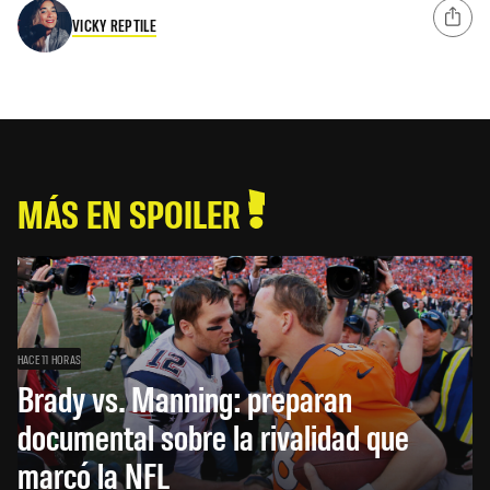
VICKY REPTILE
MÁS EN SPOILER
HACE 11 HORAS
Brady vs. Manning: preparan
documental sobre la rivalidad que
marcó la NFL