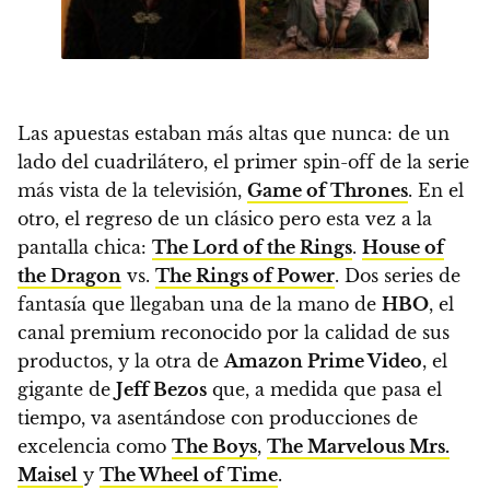
Las apuestas estaban más altas que nunca:
de un
lado del cuadrilátero, el primer spin-off de la serie
más vista de la televisión,
Game of Thrones
. En el
otro, el regreso de un clásico pero esta vez a la
pantalla chica:
The Lord of the Rings
.
House of
the Dragon
vs.
The Rings of Power
. Dos series de
fantasía que llegaban una de la mano de
HBO
, el
canal premium reconocido por la calidad de sus
productos, y la otra de
Amazon Prime Video
, el
gigante de
Jeff Bezos
que, a medida que pasa el
tiempo, va asentándose con producciones de
excelencia como
The Boys
,
The Marvelous Mrs.
Maisel
y
The Wheel of Time
.