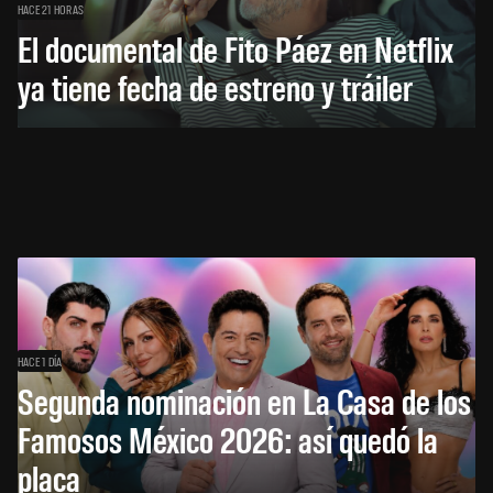
HACE 21 HORAS
El documental de Fito Páez en Netflix
ya tiene fecha de estreno y tráiler
HACE 1 DÍA
Segunda nominación en La Casa de los
Famosos México 2026: así quedó la
placa