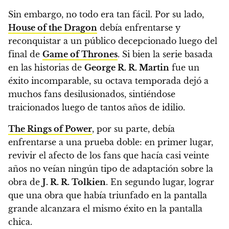
Sin embargo, no todo era tan fácil.
Por su lado,
House of the Dragon
debía enfrentarse y
reconquistar a un público decepcionado luego del
final de
Game of Thrones
.
Si bien la serie basada
en las historias de
George R. R. Martin
fue un
éxito incomparable, su octava temporada dejó a
muchos fans desilusionados, sintiéndose
traicionados luego de tantos años de idilio.
The Rings of Power
, por su parte, debía
enfrentarse a una prueba doble
: en primer lugar,
revivir el afecto de los fans que hacía casi veinte
años no veían ningún tipo de adaptación sobre la
obra de
J. R. R. Tolkien
. En segundo lugar, lograr
que una obra que había triunfado en la pantalla
grande alcanzara el mismo éxito en la pantalla
chica.