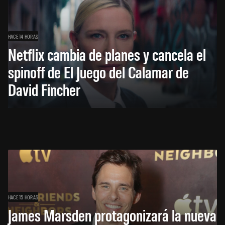
HACE 14 HORAS
Netflix cambia de planes y cancela el
spinoff de El Juego del Calamar de
David Fincher
HACE 15 HORAS
James Marsden protagonizará la nueva