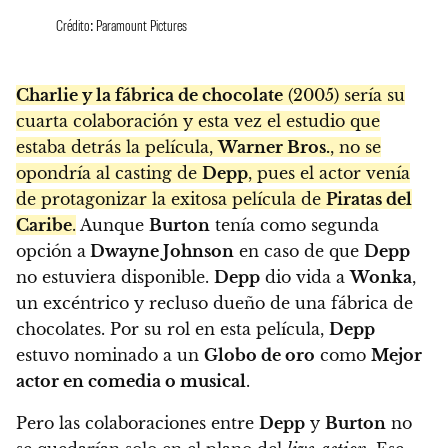
Crédito: Paramount Pictures
Charlie y la fábrica de chocolate
(2005) sería su
cuarta colaboración y esta vez el estudio que
estaba detrás la película,
Warner Bros.
, no se
opondría al casting de
Depp
, pues el actor venía
de protagonizar la exitosa película de
Piratas del
Caribe
.
Aunque
Burton
tenía como segunda
opción a
Dwayne Johnson
en caso de que
Depp
no estuviera disponible.
Depp
dio vida a
Wonka
,
un excéntrico y recluso dueño de una fábrica de
chocolates. Por su rol en esta película,
Depp
estuvo nominado a un
Globo de oro
como
Mejor
actor en comedia o musical
.
Pero las colaboraciones entre
Depp
y
Burton
no