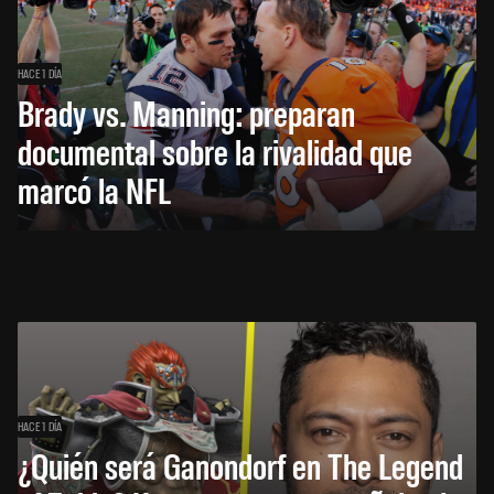
HACE 1 DÍA
Brady vs. Manning: preparan
documental sobre la rivalidad que
marcó la NFL
HACE 1 DÍA
¿Quién será Ganondorf en The Legend