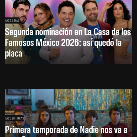
HACE 2 DÍAS
Segunda nominación en La Casa de los
Famosos México 2026: así quedó la
placa
HACE 20 HORAS
Primera temporada de Nadie nos va a