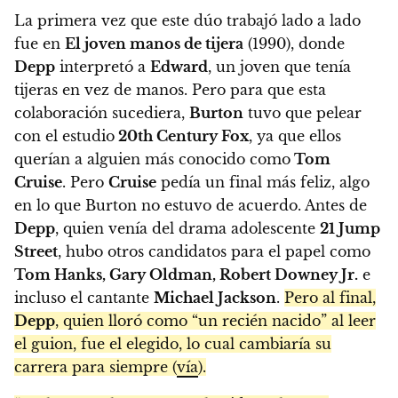
La primera vez que este dúo trabajó lado a lado
fue en
El joven manos de tijera
(1990), donde
Depp
interpretó a
Edward
, un joven que tenía
tijeras en vez de manos. Pero para que esta
colaboración sucediera,
Burton
tuvo que pelear
con el estudio
20th Century Fox
, ya que ellos
querían a alguien más conocido como
Tom
Cruise
. Pero
Cruise
pedía un final más feliz, algo
en lo que Burton no estuvo de acuerdo. Antes de
Depp
, quien venía del drama adolescente
21 Jump
Street
, hubo otros candidatos para el papel como
Tom Hanks, Gary Oldman, Robert Downey Jr.
e
incluso el cantante
Michael Jackson
.
Pero al final,
Depp
, quien lloró como “un recién nacido” al leer
el guion, fue el elegido, lo cual cambiaría su
carrera para siempre (
vía
).