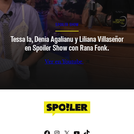
SPOILER SHOW
Tessa Ia, Denia Agalianu y Liliana Villaseñor
en Spoiler Show con Rana Fonk.
Ver en Youtube
Facebook
Instagram
X
YouTube
TikTok