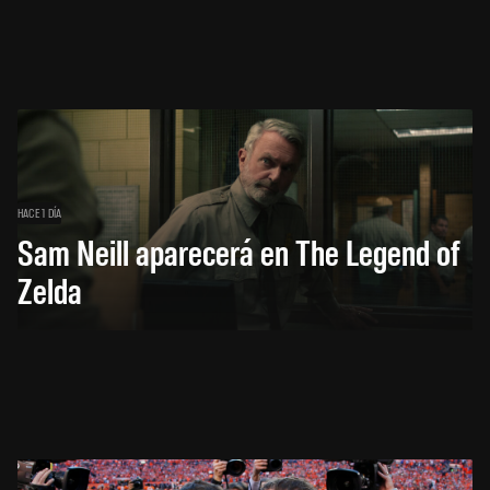
HACE 1 DÍA
Sam Neill aparecerá en The Legend of
Zelda