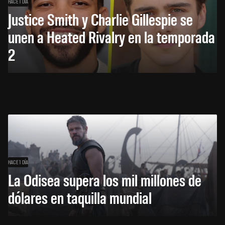
HACE 1 DÍA
Justice Smith y Charlie Gillespie se
unen a Heated Rivalry en la temporada
2
HACE 1 DÍA
La Odisea supera los mil millones de
dólares en taquilla mundial