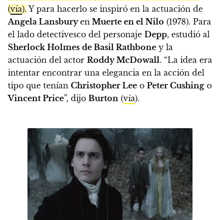
(
vía
).
Y para hacerlo se inspiró en la actuación de
Angela Lansbury
en
Muerte en el Nilo
(1978). Para
el lado detectivesco del personaje
Depp
, estudió al
Sherlock Holmes
de Basil Rathbone
y la
actuación del actor
Roddy McDowall
. “La idea era
intentar encontrar una elegancia en la acción del
tipo que tenían
Christopher Lee
o
Peter Cushing
o
Vincent Price
”, dijo
Burton
(
vía
).