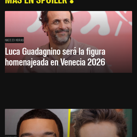
HACE 23 HORAS
Luca Guadagnino será la figura
homenajeada en Venecia 2026