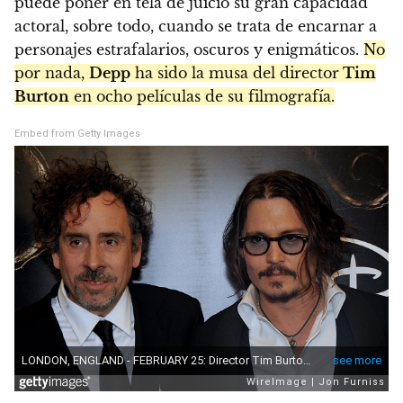
puede poner en tela de juicio su gran capacidad
actoral, sobre todo, cuando se trata de encarnar a
personajes estrafalarios, oscuros y enigmáticos.
No
por nada,
Depp
ha sido la musa del director
Tim
Burton
en ocho películas de su filmografía.
Embed from Getty Images