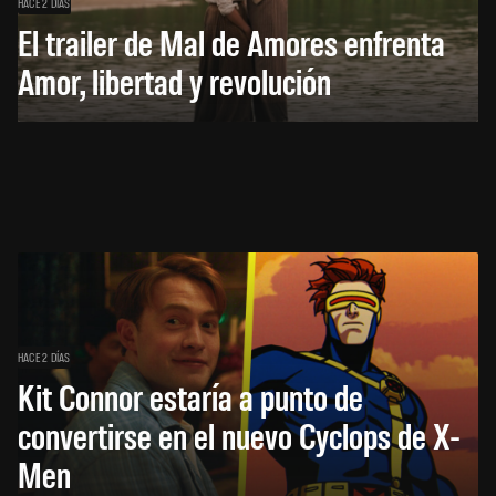
HACE 2 DÍAS
El trailer de Mal de Amores enfrenta
Amor, libertad y revolución
HACE 2 DÍAS
Kit Connor estaría a punto de
convertirse en el nuevo Cyclops de X-
Men