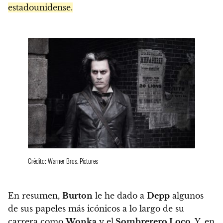
estadounidense.
Crédito: Warner Bros. Pictures
En resumen,
Burton
le he dado a
Depp
algunos
de sus papeles más icónicos a lo largo de su
carrera como
Wonka
y el
Sombrerero Loco
. Y, en