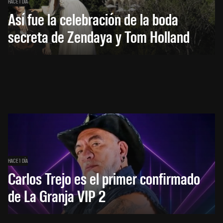
HACE 1 DÍA
Así fue la celebración de la boda
secreta de Zendaya y Tom Holland
HACE 1 DÍA
Carlos Trejo es el primer confirmado
de La Granja VIP 2