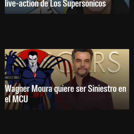
live-action de Los Supersónicos
HACE 2 DÍAS
Wagner Moura quiere ser Siniestro en
el MCU