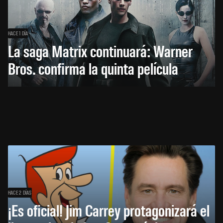
HACE 1 DÍA
La saga Matrix continuará: Warner
Bros. confirma la quinta película
HACE 2 DÍAS
¡Es oficial! Jim Carrey protagonizará el