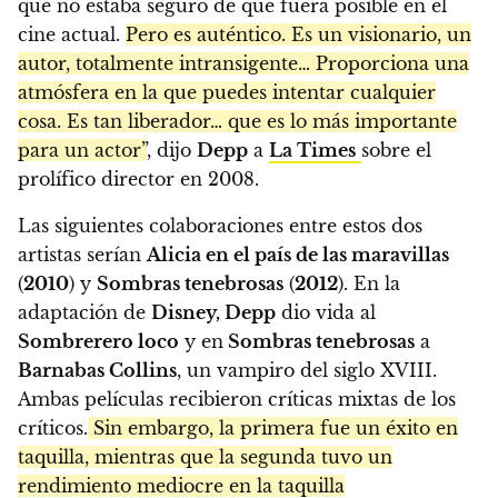
que no estaba seguro de que fuera posible en el
cine actual.
Pero es auténtico. Es un visionario, un
autor, totalmente intransigente… Proporciona una
atmósfera en la que puedes intentar cualquier
cosa. Es tan liberador… que es lo más importante
para un actor”
, dijo
Depp
a
La Times
sobre el
prolífico director en 2008.
Las siguientes colaboraciones entre estos dos
artistas serían
Alicia en el país de las maravillas
(
2010
) y
Sombras tenebrosas
(
2012
). En la
adaptación de
Disney, Depp
dio vida al
Sombrerero loco
y en
Sombras tenebrosas
a
Barnabas Collins
, un vampiro del siglo XVIII.
Ambas películas recibieron críticas mixtas de los
críticos.
Sin embargo, la primera fue un éxito en
taquilla, mientras que la segunda tuvo un
rendimiento mediocre en la taquilla