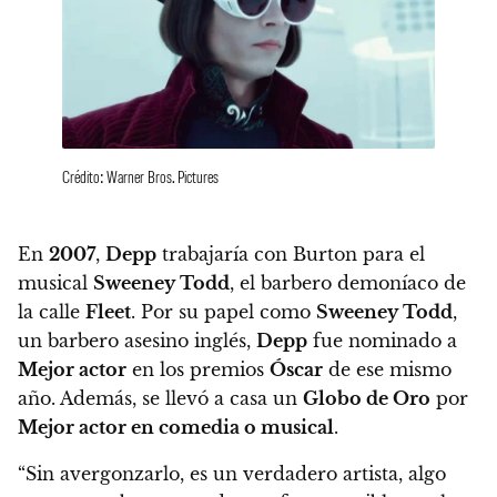
Crédito: Warner Bros. Pictures
En
2007
,
Depp
trabajaría con Burton para el
musical
Sweeney Todd
, el barbero demoníaco de
la calle
Fleet
. Por su papel como
Sweeney Todd
,
un barbero asesino inglés,
Depp
fue nominado a
Mejor actor
en los premios
Óscar
de ese mismo
año. Además, se llevó a casa un
Globo de Oro
por
Mejor actor en comedia o musical
.
“Sin avergonzarlo, es un verdadero artista, algo