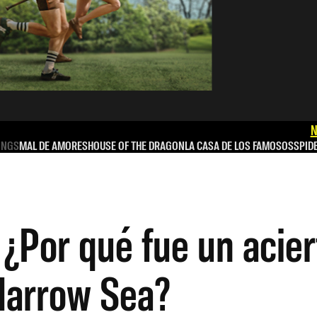
N
INGS
MAL DE AMORES
HOUSE OF THE DRAGON
LA CASA DE LOS FAMOSOS
SPID
 ¿Por qué fue un acie
 Narrow Sea?