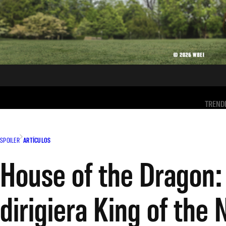
TREND
SPOILER
ARTÍCULOS
House of the Dragon:
dirigiera King of the