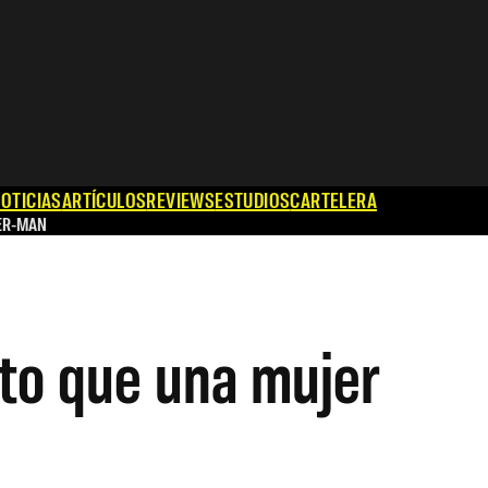
OTICIAS
ARTÍCULOS
REVIEWS
ESTUDIOS
CARTELERA
ER-MAN
rto que una mujer