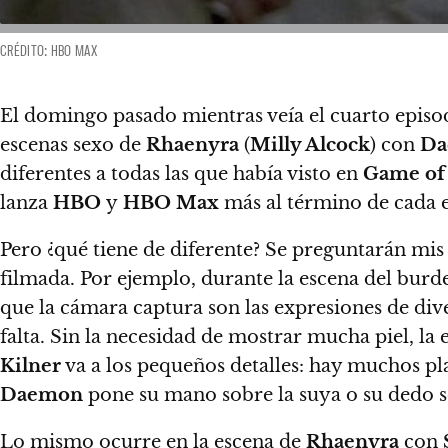
CRÉDITO: HBO MAX
El domingo pasado mientras veía el cuarto episo
escenas sexo de
Rhaenyra
(
Milly Alcock
) con
Da
diferentes a todas las que había visto en
Game of
lanza
HBO
y
HBO Max
más al término de cada e
Pero ¿qué tiene de diferente? Se preguntarán mis
filmada. Por ejemplo, durante la escena del bur
que la cámara captura son las expresiones de dive
falta. Sin la necesidad de mostrar mucha piel, la
Kilner
va a los pequeños detalles: hay muchos 
Daemon
pone su mano sobre la suya o su dedo s
Lo mismo ocurre en la escena de
Rhaenyra
con