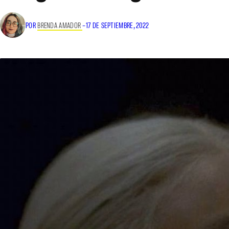
POR
BRENDA AMADOR
–
17 DE SEPTIEMBRE, 2022