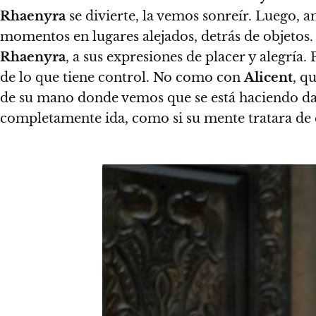
Rhaenyra
se divierte, la vemos sonreír. Luego, 
momentos en lugares alejados, detrás de objetos.
Rhaenyra
, a sus expresiones de placer y alegría.
P
de lo que tiene control.
No como con
Alicent
, q
de su mano donde vemos que se está haciendo dañ
completamente ida, como si su mente tratara de 