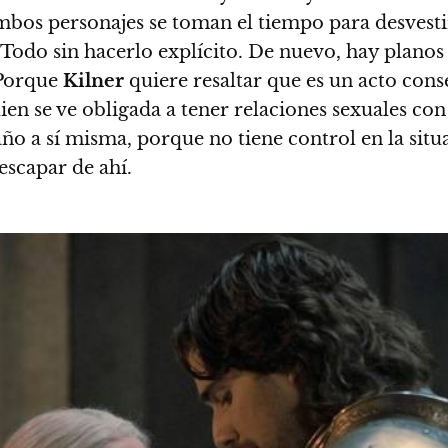
ambos personajes se toman el tiempo para desvesti
 Todo sin hacerlo explícito. De nuevo, hay planos
orque
Kilner
quiere resaltar que es un acto conse
uien se ve obligada a tener relaciones sexuales con
o a sí misma, porque no tiene control en la situ
escapar de ahí.