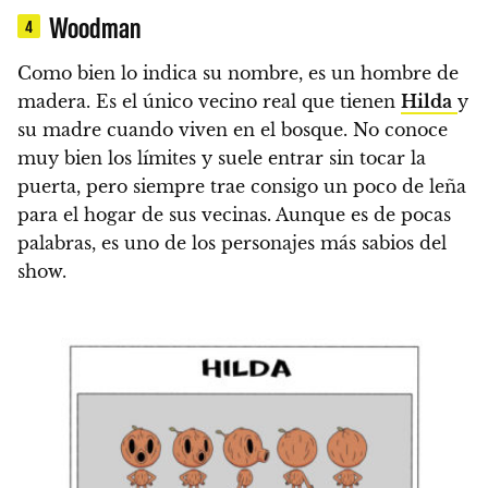
Woodman
4
Como bien lo indica su nombre, es un hombre de
madera.
Es el único vecino real que tienen
Hilda
y
su madre cuando viven en el bosque
. No conoce
muy bien los límites y
suele entrar sin tocar la
puerta, pero siempre trae consigo un poco de leña
para el hogar de sus vecina
s. Aunque es de pocas
palabras,
es uno de los personajes más sabios del
show.