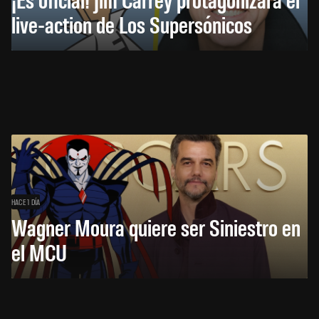
live-action de Los Supersónicos
HACE 1 DÍA
Wagner Moura quiere ser Siniestro en
el MCU