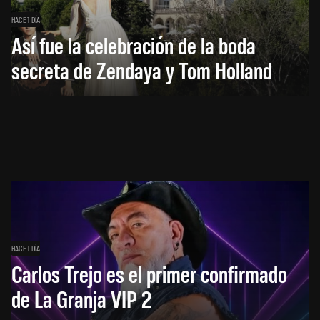
HACE 1 DÍA
Así fue la celebración de la boda
secreta de Zendaya y Tom Holland
HACE 1 DÍA
Carlos Trejo es el primer confirmado
de La Granja VIP 2