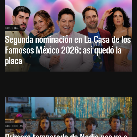
HACE 2 DÍAS
Segunda nominación en La Casa de los
Famosos México 2026: así quedó la
placa
HACE 11 HORAS
Primera temporada de Nadie nos va a