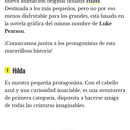
nueva animación original titulada
Hilda
.
Destinada a los más pequeños, pero no por eso
menos disfrutable para los grandes, está basada en
la novela gráfica del mismo nombre de
Luke
Pearson
.
¡Conozcamos juntos a los protagonistas de esta
maravillosa historia!
Hilda
1
Es nuestra pequeña protagonista
. Con el cabello
azul y una curiosidad insaciable, es una
aventurera
de primera categoría
, dispuesta a hacerse amiga
de todas las criaturas imaginables.