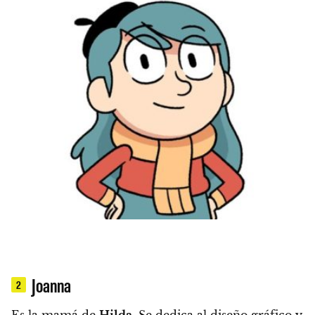
Joanna
2