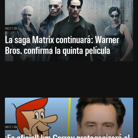
HACE 1 DÍA
La saga Matrix continuará: Warner
Bros. confirma la quinta película
HACE 1 DÍA
¡Es oficial! Jim Carrey protagonizará el