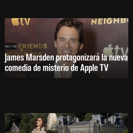
HACE 1 DÍA
James Marsden protagonizará la nueva
comedia de misterio de Apple TV