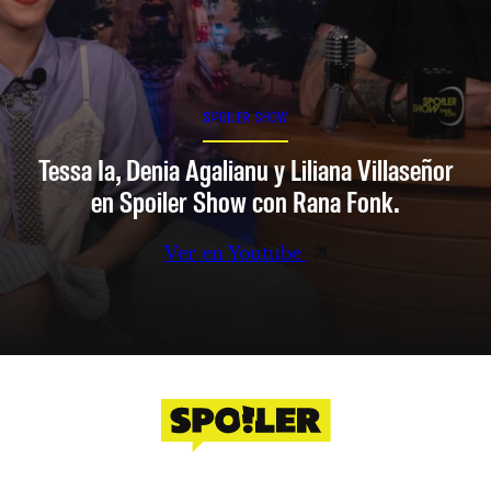
SPOILER SHOW
Tessa Ia, Denia Agalianu y Liliana Villaseñor
en Spoiler Show con Rana Fonk.
Ver en Youtube