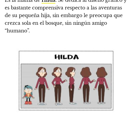
Es la mamá de
Hilda
.
Se dedica al diseño gráfico y
es bastante comprensiva respecto a las aventuras
de su pequeña hija, sin embargo
le preocupa que
crezca sola en el bosque, sin ningún amigo
“humano”.