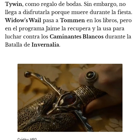
Tywin
, como regalo de bodas. Sin embargo, no
llega a disfrutarla porque muere durante la fiesta.
Widow’s Wail
pasa a
Tommen
en los libros, pero
en el programa Jaime la recupera y la usa para
luchar contra los
Caminantes Blancos
durante la
Batalla de
Invernalia
.
Crédito: HBO