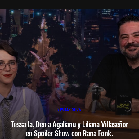
SPOILER SHOW
Tessa Ia, Denia Agalianu y Liliana Villaseñor
en Spoiler Show con Rana Fonk.