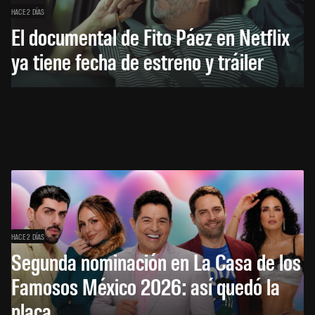
HACE 2 DÍAS
El documental de Fito Páez en Netflix
ya tiene fecha de estreno y tráiler
HACE 2 DÍAS
Segunda nominación en La Casa de los
Famosos México 2026: así quedó la
placa