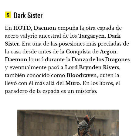
Dark Sister
5
En
HOTD
,
Daemon
empuña la otra espada de
acero valyrio ancestral de los
Targaryen
,
Dark
Sister
. Era una de las posesiones más preciadas de
la casa desde antes de la Conquista de
Aegon
.
Daemon
lo usó durante la
Danza de los Dragones
y eventualmente pasó a
Lord Brynden Rivers
,
también conocido como
Bloodraven
, quien la
llevó con él más allá del
Muro
. En los libros, el
paradero de la espada es un misterio.