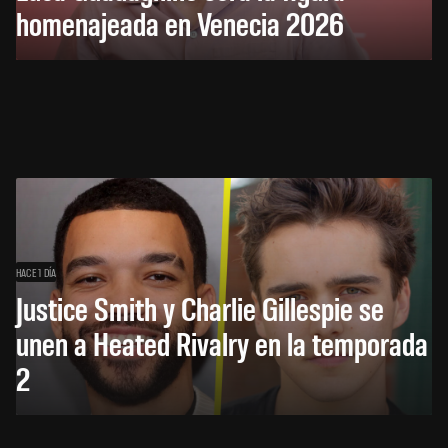
homenajeada en Venecia 2026
HACE 1 DÍA
Justice Smith y Charlie Gillespie se
unen a Heated Rivalry en la temporada
2