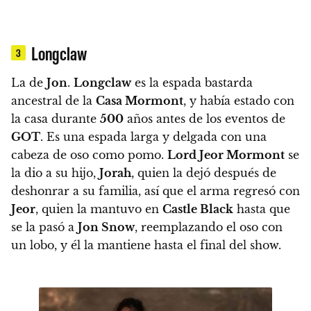
Longclaw
3
La de
Jon
.
Longclaw
es la espada bastarda
ancestral de la
Casa Mormont
, y había estado con
la casa durante
500
años antes de los eventos de
GOT
. Es una espada larga y delgada con una
cabeza de oso como pomo.
Lord Jeor Mormont
se
la dio a su hijo,
Jorah
, quien la dejó después de
deshonrar a su familia, así que el arma regresó con
Jeor
, quien la mantuvo en
Castle Black
hasta que
se la pasó a
Jon Snow
, reemplazando el oso con
un lobo, y él la mantiene hasta el final del show.