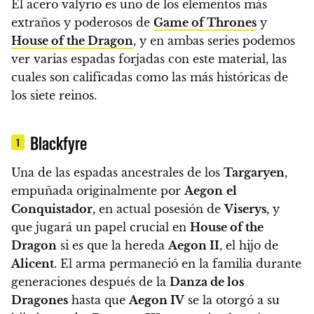
El acero valyrio es uno de los elementos más
extraños y poderosos de
Game of Thrones
y
House of the Dragon
, y en ambas series podemos
ver varias espadas forjadas con este material, las
cuales son calificadas como las más históricas de
los siete reinos.
Blackfyre
1
Una de las espadas ancestrales de los
Targaryen
,
empuñada originalmente por
Aegon
el
Conquistador
, en actual posesión de
Viserys
, y
que jugará un papel crucial en
House of the
Dragon
si es que la hereda
Aegon II
, el hijo de
Alicent
.
El arma permaneció en la familia durante
generaciones después de la
Danza de los
Dragones
hasta que
Aegon IV
se la otorgó a su