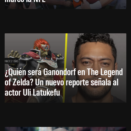
HACE 2 DÍAS
¿Quién será Ganondorf en The Legend
of Zelda? Un nuevo reporte señala al
actor Uli Latukefu