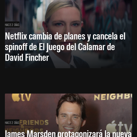
HACE 2 DÍAS
Netflix cambia de planes y cancela el
spinoff de El Juego del Calamar de
David Fincher
HACE 2 DÍAS
James Marsden protagonizará la nueva