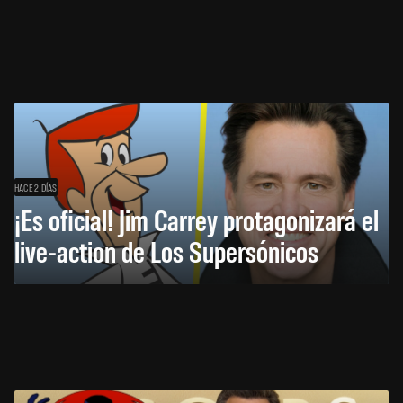
HACE 2 DÍAS
¡Es oficial! Jim Carrey protagonizará el
live-action de Los Supersónicos