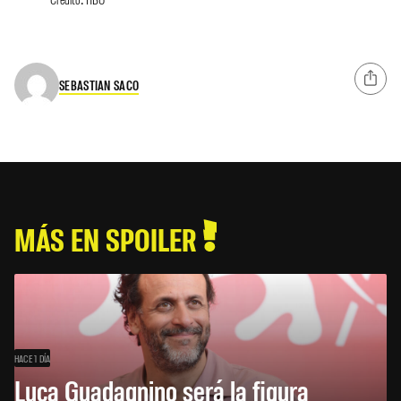
SEBASTIAN SACO
MÁS EN SPOILER
HACE 1 DÍA
Luca Guadagnino será la figura