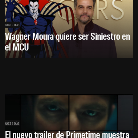
HACE 2 DÍAS
Wagner Moura quiere ser Siniestro en
el MCU
HACE 2 DÍAS
El nuevo trailer de Primetime muestra