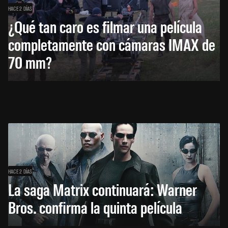
HACE 2 DÍAS
¿Qué tan caro es filmar una película
completamente con cámaras IMAX de
70 mm?
HACE 2 DÍAS
La saga Matrix continuará: Warner
Bros. confirma la quinta película