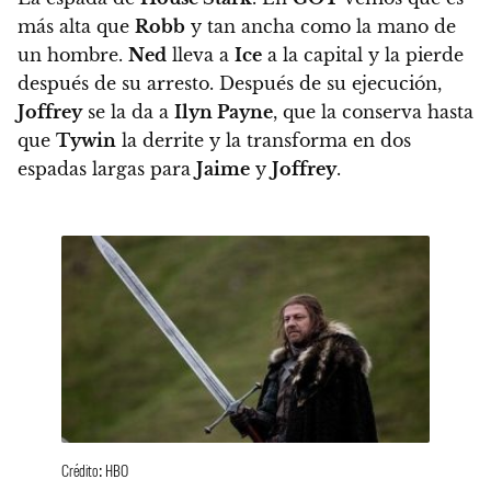
más alta que
Robb
y tan ancha como la mano de
un hombre
.
Ned
lleva a
Ice
a la capital y la pierde
después de su arresto. Después de su ejecución,
Joffrey
se la da a
Ilyn Payne
, que la conserva hasta
que
Tywin
la derrite y la transforma en dos
espadas largas para
Jaime
y
Joffrey
.
Crédito: HBO