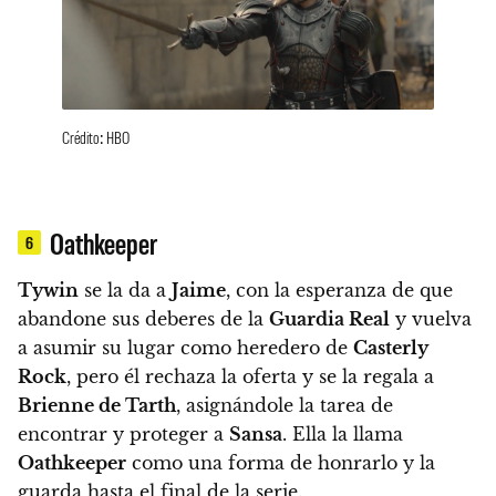
Crédito: HBO
Oathkeeper
6
Tywin
se la da a
Jaime
, con la esperanza de que
abandone sus deberes de la
Guardia Real
y vuelva
a asumir su lugar como heredero de
Casterly
Rock
, pero
él rechaza la oferta y se la regala a
Brienne de Tarth
, asignándole la tarea de
encontrar y proteger a
Sansa
. Ella la llama
Oathkeeper
como una forma de honrarlo y la
guarda hasta el final de la serie.