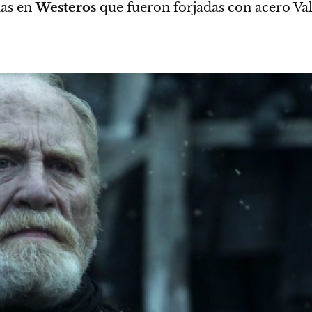
das en
Westeros
que fueron forjadas con acero Val