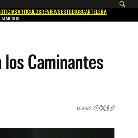
OTICIAS
ARTÍCULOS
REVIEWS
ESTUDIOS
CARTELERA
S FAMOSOS
a los Caminantes
COMPARTIR