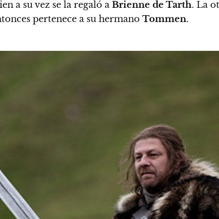
ien a su vez se la regaló a
Brienne de Tarth
. La o
entonces pertenece a su hermano
Tommen
.