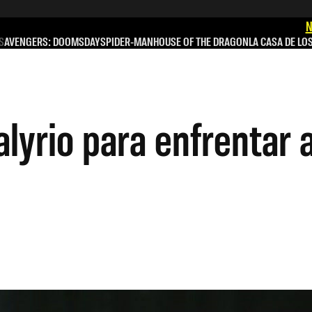
N
S
AVENGERS: DOOMSDAY
SPIDER-MAN
HOUSE OF THE DRAGON
LA CASA DE LO
lyrio para enfrentar 