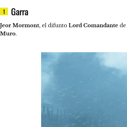
Garra
1
Jeor Mormont
, el difunto
Lord Comandante
de 
Muro
.