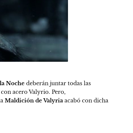
 la Noche
deberán juntar todas las
 con acero Valyrio
. Pero,
la
Maldición de Valyria
acabó con dicha