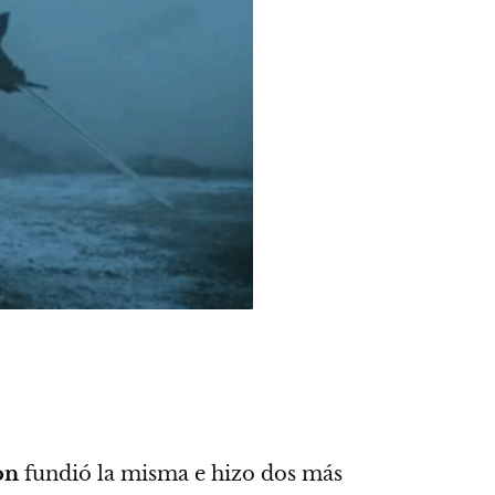
on
fundió la misma e hizo dos más