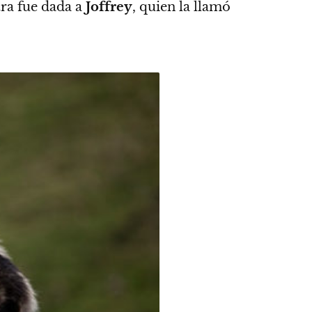
tra fue dada a
Joffrey
, quien la llamó