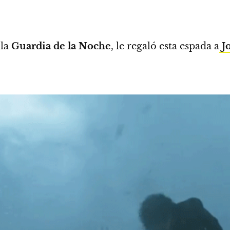
la
Guardia de la Noche
, le regaló esta espada a
J