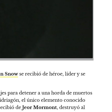
on Snow
se recibió de héroe, líder y se
ajes para detener a una horda de muertos
vidriagón, el único elemento conocido
ecibió de
Jeor Mormont
, destruyó al