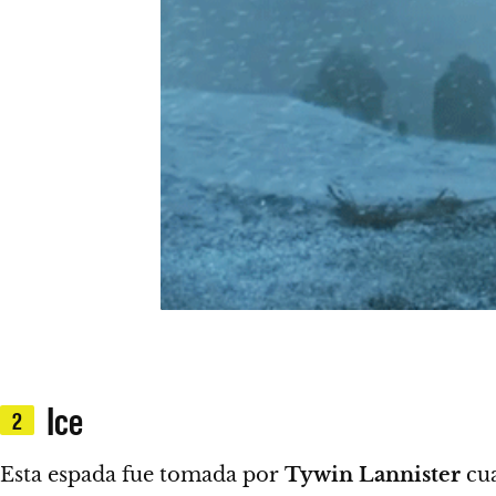
Ice
2
Esta espada fue tomada por
Tywin Lannister
cu