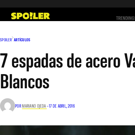
Saltar
al
TRENDING
contenido
SPOILER
ARTÍCULOS
7 espadas de acero Va
Blancos
POR
MARIANO OJEDA
–
17 DE ABRIL, 2016