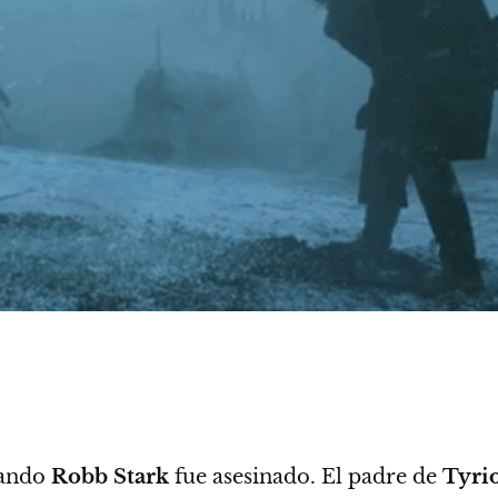
ando
Robb Stark
fue asesinado. El padre de
Tyri