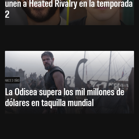
unen a Heated Rivalry en la temporada
2
HACE 3 DÍAS
La Odisea supera los mil millones de
dólares en taquilla mundial