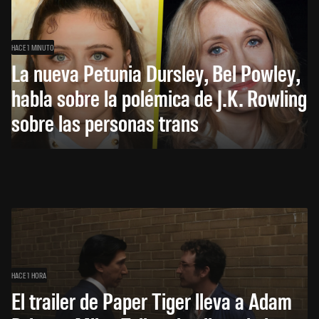
HACE 1 MINUTO
La nueva Petunia Dursley, Bel Powley,
habla sobre la polémica de J.K. Rowling
sobre las personas trans
HACE 1 HORA
El trailer de Paper Tiger lleva a Adam