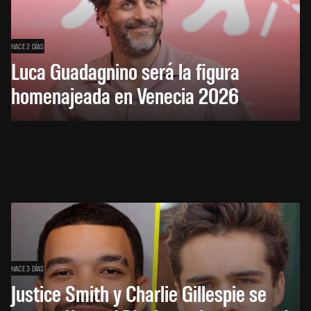
HACE 2 DÍAS
Luca Guadagnino será la figura
homenajeada en Venecia 2026
HACE 3 DÍAS
Justice Smith y Charlie Gillespie se