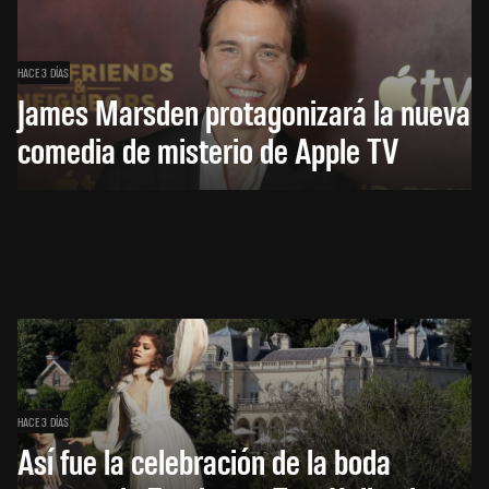
HACE 3 DÍAS
James Marsden protagonizará la nueva
comedia de misterio de Apple TV
HACE 3 DÍAS
Así fue la celebración de la boda