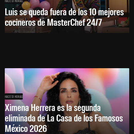
HACE 13 HORAS
Luis se queda fuera de los 10 mejores
cocineros de MasterChef 24/7
HACE 13 HORAS
Ximena Herrera es la segunda
eliminada de La Casa de los Famosos
México 2026