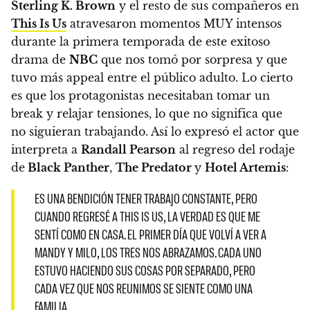
Sterling K. Brown
y el resto de sus compañeros en
This Is Us
atravesaron momentos MUY intensos
durante la primera temporada de este exitoso
drama de
NBC
que nos tomó por sorpresa y que
tuvo más appeal entre el público adulto. Lo cierto
es que los protagonistas necesitaban tomar un
break y relajar tensiones, lo que no significa que
no siguieran trabajando. Así lo expresó el actor que
interpreta a
Randall Pearson
al regreso del rodaje
de
Black Panther
,
The Predator
y
Hotel Artemis
:
ES UNA BENDICIÓN TENER TRABAJO CONSTANTE, PERO
CUANDO REGRESÉ A THIS IS US, LA VERDAD ES QUE ME
SENTÍ COMO EN CASA. EL PRIMER DÍA QUE VOLVÍ A VER A
MANDY Y MILO, LOS TRES NOS ABRAZAMOS. CADA UNO
ESTUVO HACIENDO SUS COSAS POR SEPARADO, PERO
CADA VEZ QUE NOS REUNIMOS SE SIENTE COMO UNA
FAMILIA.