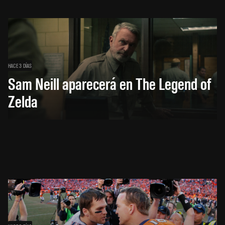
HACE 3 DÍAS
Sam Neill aparecerá en The Legend of
Zelda