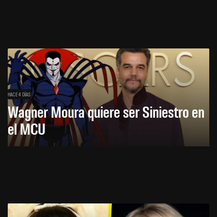
HACE 4 DÍAS
Wagner Moura quiere ser Siniestro en
el MCU