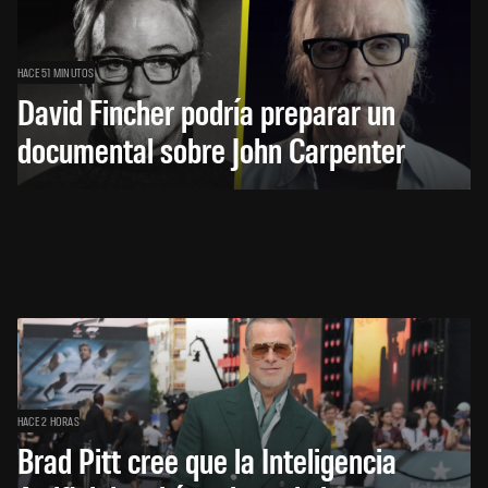
HACE 51 MINUTOS
David Fincher podría preparar un
documental sobre John Carpenter
HACE 2 HORAS
Brad Pitt cree que la Inteligencia