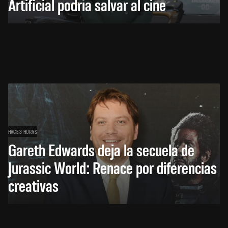
Artificial podría salvar al cine
HACE 3 HORAS
Gareth Edwards deja la secuela de
Jurassic World: Renace por diferencias
creativas