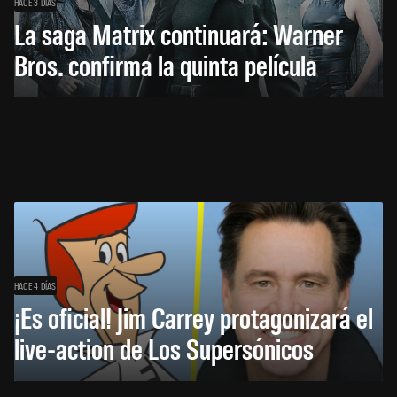
HACE 3 DÍAS
La saga Matrix continuará: Warner
Bros. confirma la quinta película
HACE 4 DÍAS
¡Es oficial! Jim Carrey protagonizará el
live-action de Los Supersónicos