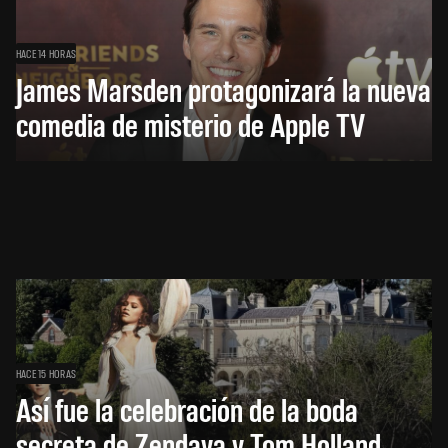
HACE 14 HORAS
James Marsden protagonizará la nueva
comedia de misterio de Apple TV
HACE 15 HORAS
Así fue la celebración de la boda
secreta de Zendaya y Tom Holland