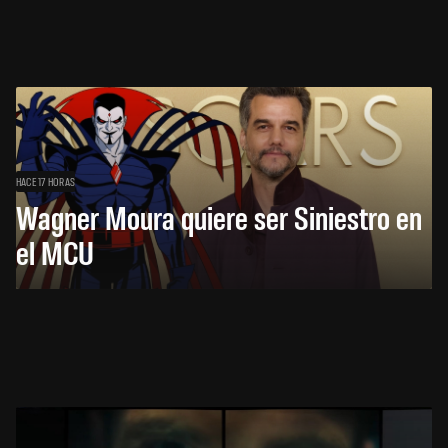
HACE 17 HORAS
Wagner Moura quiere ser Siniestro en
el MCU