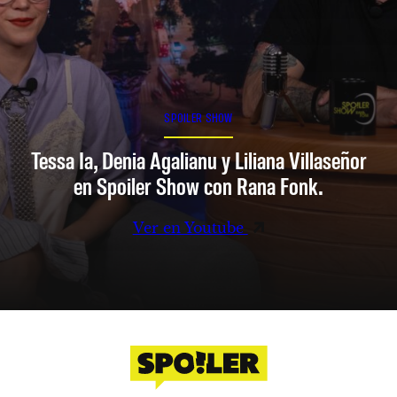
SPOILER SHOW
Tessa Ia, Denia Agalianu y Liliana Villaseñor
en Spoiler Show con Rana Fonk.
Ver en Youtube