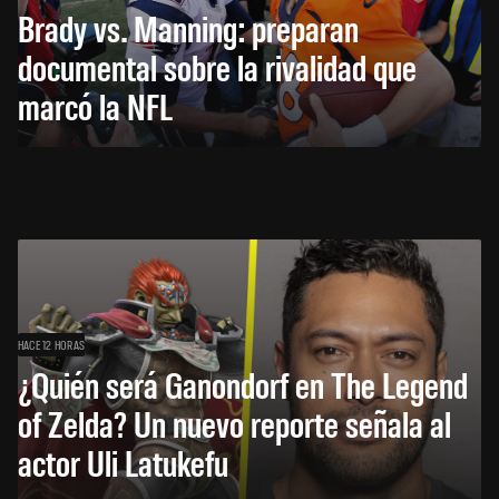
Brady vs. Manning: preparan
documental sobre la rivalidad que
marcó la NFL
HACE 12 HORAS
¿Quién será Ganondorf en The Legend
of Zelda? Un nuevo reporte señala al
actor Uli Latukefu