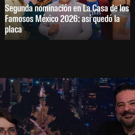
Segunda nominación en La Casa de los
Famosos México 2026: así quedó la
placa