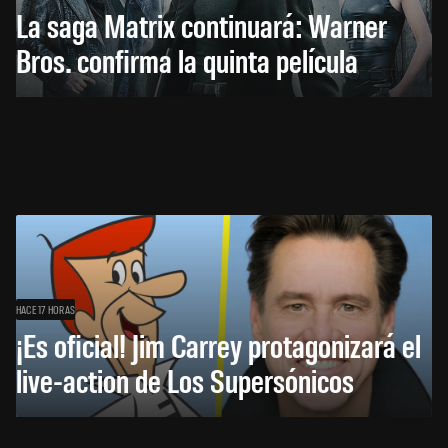
La saga Matrix continuará: Warner
Bros. confirma la quinta película
HACE 17 HORAS
¡Es oficial! Jim Carrey protagonizará el
live-action de Los Supersónicos