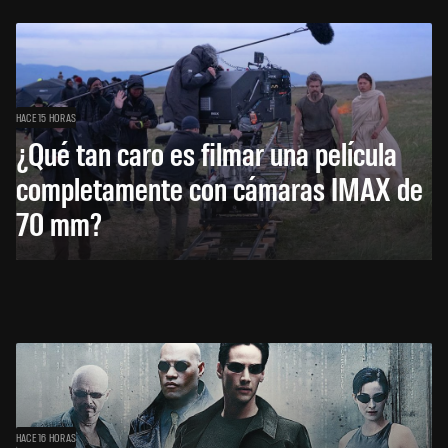
HACE 15 HORAS
¿Qué tan caro es filmar una película
completamente con cámaras IMAX de
70 mm?
HACE 16 HORAS