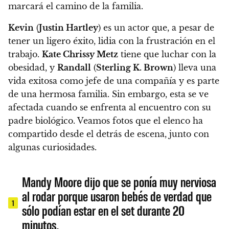
marcará el camino de la familia.
Kevin
(
Justin Hartley
) es un actor que, a pesar de
tener un ligero éxito, lidia con la frustración en el
trabajo.
Kate Chrissy Metz
tiene que luchar con la
obesidad, y
Randall
(
Sterling K. Brown
) lleva una
vida exitosa como jefe de una compañía y es parte
de una hermosa familia. Sin embargo, esta se ve
afectada cuando se enfrenta al encuentro con su
padre biológico.
Veamos fotos que el elenco ha
compartido desde el detrás de escena, junto con
algunas curiosidades
.
Mandy Moore dijo que se ponía muy nerviosa
al rodar porque usaron bebés de verdad que
1
sólo podían estar en el set durante 20
minutos.