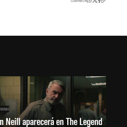
COMPARTIR
 HORAS
m Neill aparecerá en The Legend