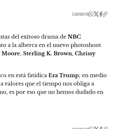
COMPARTIR
istas del exitoso drama de
NBC
to a la alberca en el nuevo photoshoot
 Moore
,
Sterling K. Brown
,
Chrissy
sco en está fatídica
Era Trump
;
en medio
 a valores que el tiempo nos obliga a
ismo, es por eso que no hemos dudado en