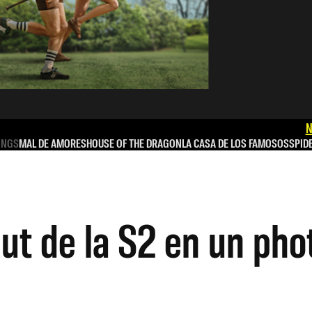
N
INGS
MAL DE AMORES
HOUSE OF THE DRAGON
LA CASA DE LOS FAMOSOS
SPID
but de la S2 en un ph