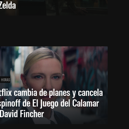
Zelda
1 HORAS
flix cambia de planes y cancela
spinoff de El Juego del Calamar
David Fincher