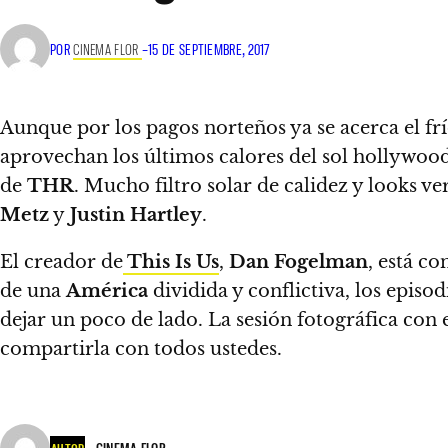
POR
CINEMA FLOR
–
15 DE SEPTIEMBRE, 2017
Aunque por los pagos norteños ya se acerca el fr
aprovechan los últimos calores del sol hollywood
de
THR
. Mucho filtro solar de calidez y looks 
Metz
y
Justin Hartley
.
El creador de
This Is Us
,
Dan Fogelman
, está co
de una
América
dividida y conflictiva, los episo
dejar un poco de lado. La sesión fotográfica con
compartirla con todos ustedes
.