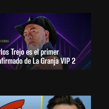
3 HORAS
los Trejo es el primer
firmado de La Granja VIP 2