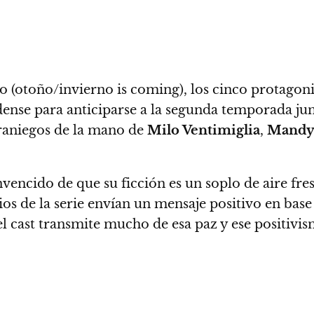
ío (otoño/invierno is coming), los cinco protagon
ense para anticiparse a la segunda temporada jun
veraniegos de la mano de
Milo Ventimiglia
,
Mandy
nvencido de que su ficción es un soplo de aire fre
dios de la serie envían un mensaje positivo en base
 el cast transmite mucho de esa paz y ese positiv