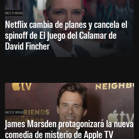
HACE 11 HORAS
Netflix cambia de planes y cancela el
spinoff de El Juego del Calamar de
David Fincher
HACE 12 HORAS
James Marsden protagonizará la nueva
comedia de misterio de Apple TV