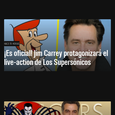
HACE 15 HORAS
¡Es oficial! Jim Carrey protagonizará el
live-action de Los Supersónicos