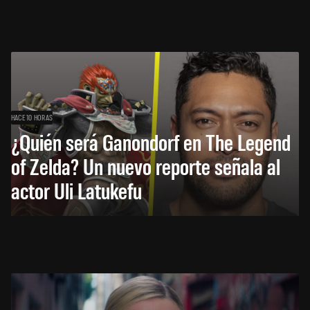
HACE 10 HORAS
¿Quién será Ganondorf en The Legend
of Zelda? Un nuevo reporte señala al
actor Uli Latukefu