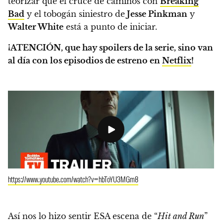
teorizar que el cruce de caminos con
Breaking
Bad
y el tobogán siniestro de
Jesse Pinkman
y
Walter White
está a punto de iniciar.
¡ATENCIÓN, que hay spoilers de la serie, sino van
al día con los episodios de estreno en
Netflix
!
https://www.youtube.com/watch?v=hbToYU3MGm8
Así nos lo hizo sentir ESA escena de “
Hit and Run
”