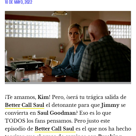
10 DE MAYO, 2022
¡Te amamos,
Kim
! Pero,
¿será tu trágica salida de
Better Call Saul
el detonante para que
Jimmy
se
convierta en
Saul Goodman
?
Eso es lo que
TODOS los fans pensamos. Pero justo este
episodio de
Better Call Saul
es el que nos ha hecho