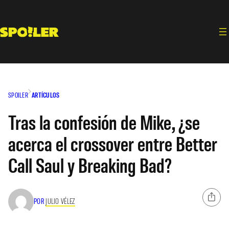
Saltar
al
contenido
SPOILER
ARTÍCULOS
Tras la confesión de Mike, ¿se
acerca el crossover entre Better
Call Saul y Breaking Bad?
POR
JULIO VÉLEZ