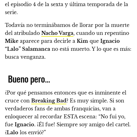
el episodio 4 de la sexta y última temporada de la
serie.
Todavía no terminábamos de llorar por la muerte
del atribulado
Nacho Varga
, cuando un repentino
Mike
aparece para decirle a
Kim
que
Ignacio
“Lalo” Salamanca
no está muerto.
Y lo que es más:
busca venganza.
Bueno pero…
¿Por qué pensamos entonces que es inminente el
cruce con
Breaking Bad
? Es muy simple. Si son
verdaderos fans de ambas franquicias, van a
enloquecer al recordar ESTA escena:
“No fui yo,
fue
Ignacio
. ¡Él fue! Siempre soy amigo del cartel.
¿
Lalo
los envió?”