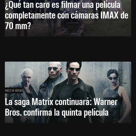
¿Qué tan caro es filmar una película
completamente con cámaras IMAX de
70 mm?
HACE 14 HORAS
La saga Matrix continuará: Warner
Bros. confirma la quinta película