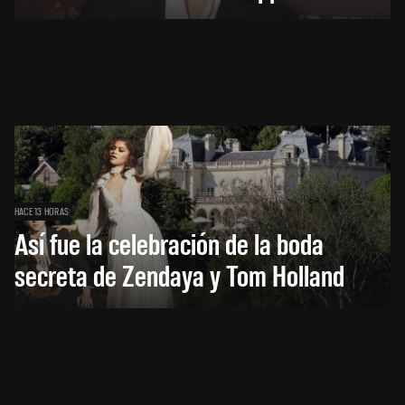
HACE 13 HORAS
Así fue la celebración de la boda
secreta de Zendaya y Tom Holland