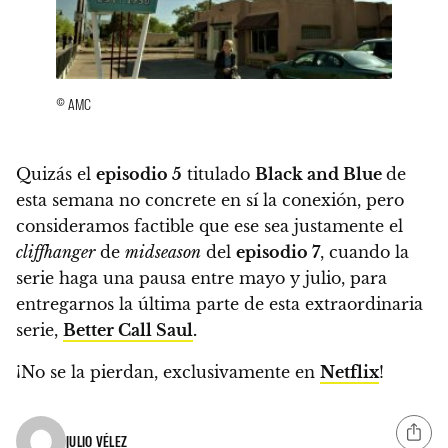
© AMC
Quizás el
episodio 5
titulado
Black and Blue
de
esta semana no concrete en sí la conexión, pero
consideramos factible que ese sea justamente el
cliffhanger
de
midseason
del
episodio 7
, cuando la
serie haga una pausa entre mayo y julio, para
entregarnos la última parte de esta extraordinaria
serie,
Better Call Saul
.
¡No se la pierdan, exclusivamente en
Netflix
!
JULIO VÉLEZ