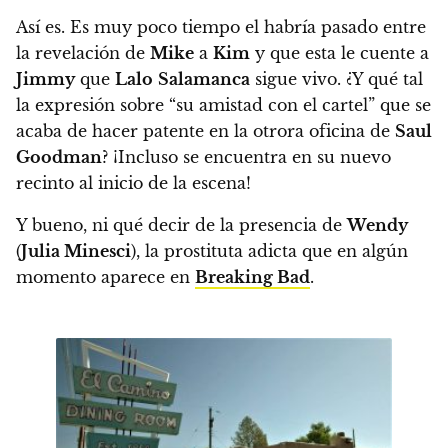
Así es. Es muy poco tiempo el habría pasado entre
la revelación de
Mike
a
Kim
y que esta le cuente a
Jimmy
que
Lalo
Salamanca
sigue vivo. ¿Y qué tal
la expresión sobre “su amistad con el cartel” que se
acaba de hacer patente en la otrora oficina de
Saul
Goodman
?
¡Incluso se encuentra en su nuevo
recinto al inicio de la escena!
Y bueno, ni qué decir de la presencia de
Wendy
(
Julia Minesci
), la prostituta adicta que en algún
momento aparece en
Breaking Bad
.