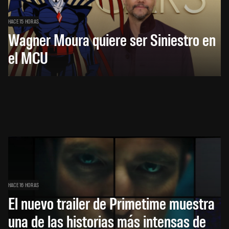
HACE 15 HORAS
Wagner Moura quiere ser Siniestro en
el MCU
HACE 16 HORAS
El nuevo trailer de Primetime muestra
una de las historias más intensas de