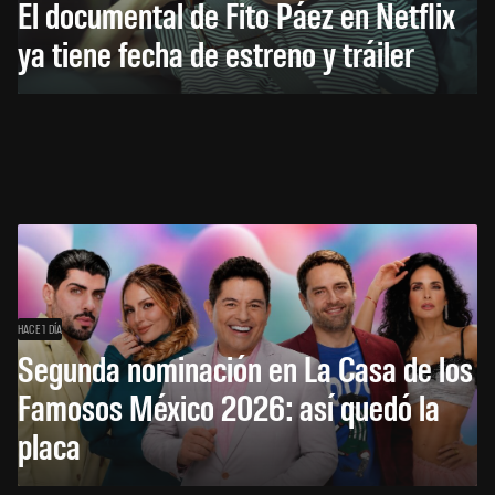
El documental de Fito Páez en Netflix
ya tiene fecha de estreno y tráiler
HACE 1 DÍA
Segunda nominación en La Casa de los
Famosos México 2026: así quedó la
placa