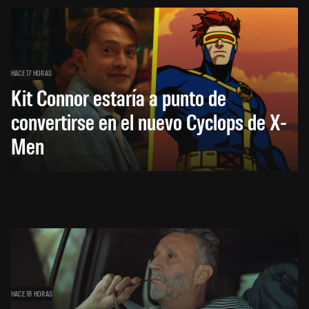
HACE 17 HORAS
Kit Connor estaría a punto de
convertirse en el nuevo Cyclops de X-
Men
HACE 18 HORAS