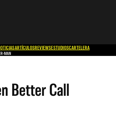
OTICIAS
ARTÍCULOS
REVIEWS
ESTUDIOS
CARTELERA
ER-MAN
n Better Call