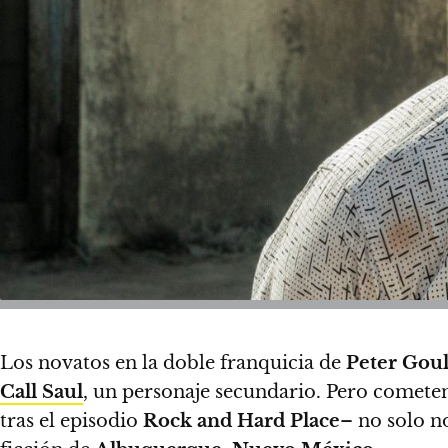
Los novatos en la doble franquicia de
Peter Gou
Call Saul
, un personaje secundario. Pero cometen
tras el episodio
Rock and Hard Place
– no solo n