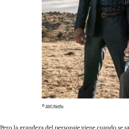
© AMC/Netflix
Pero la grandeza del personaje viene cuando se sa