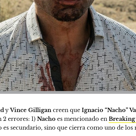
ld
y
Vince Gilligan
creen que
Ignacio “Nacho” Va
 2 errores: 1)
Nacho
es mencionado en
Breaking
o es secundario, sino que cierra como uno de los 