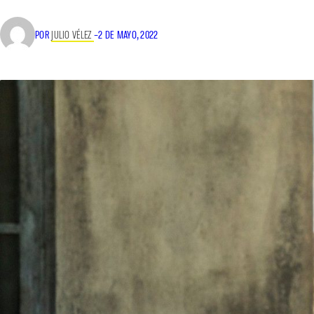
POR
JULIO VÉLEZ
–
2 DE MAYO, 2022