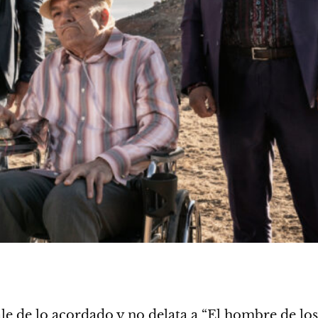
le de lo acordado y no delata a “El hombre de los